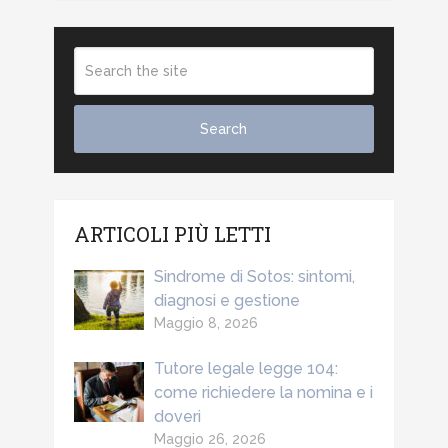
ARTICOLI PIÙ LETTI
Sindrome di Sotos: sintomi,
diagnosi e gestione
Maggio 8, 2026
Tutore legale legge 104:
come richiedere la nomina e i
doveri
Maggio 26, 2026