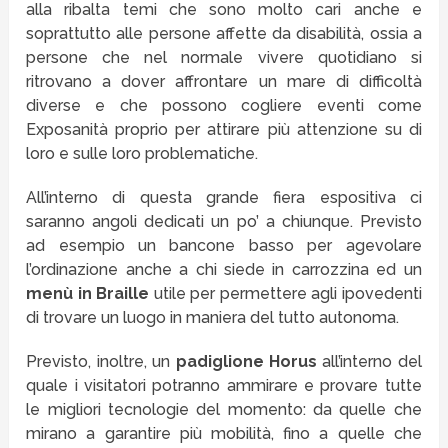
alla ribalta temi che sono molto cari anche e
soprattutto alle persone affette da disabilità, ossia a
persone che nel normale vivere quotidiano si
ritrovano a dover affrontare un mare di difficoltà
diverse e che possono cogliere eventi come
Exposanità proprio per attirare più attenzione su di
loro e sulle loro problematiche.
All’interno di questa grande fiera espositiva ci
saranno angoli dedicati un po’ a chiunque. Previsto
ad esempio un bancone basso per agevolare
l’ordinazione anche a chi siede in carrozzina ed un
menù in Braille
utile per permettere agli ipovedenti
di trovare un luogo in maniera del tutto autonoma.
Previsto, inoltre, un
padiglione Horus
all’interno del
quale i visitatori potranno ammirare e provare tutte
le migliori tecnologie del momento: da quelle che
mirano a garantire più mobilità, fino a quelle che