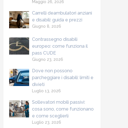
Maggio 26, 2026
Carrelli deambulatori anziani
e disabili: guida e prezzi
Giugno 8, 2026
Contrassegno disabili
europeo: come funziona il
pass CUDE
Giugno 23, 2026
Dove non possono
parcheggiare i disabili: limiti e
divieti
Luglio 13, 2026
Sollevatori mobili passivi:
cosa sono, come funzionano
e come sceglierli
Luglio 23, 2026