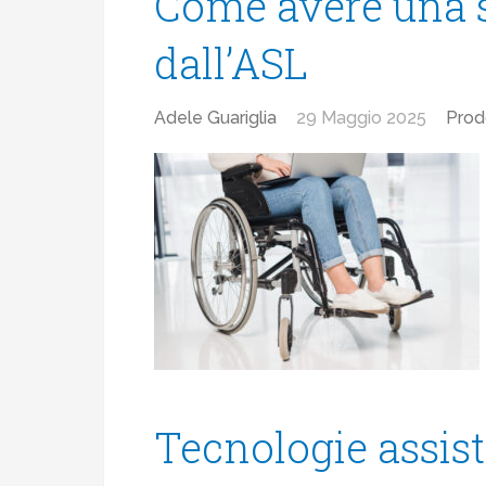
Come avere una se
dall’ASL
Adele Guariglia
29 Maggio 2025
Prod
Tecnologie assisti