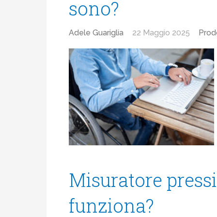
sono?
Adele Guariglia
22 Maggio 2025
Prod
Misuratore press
funziona?