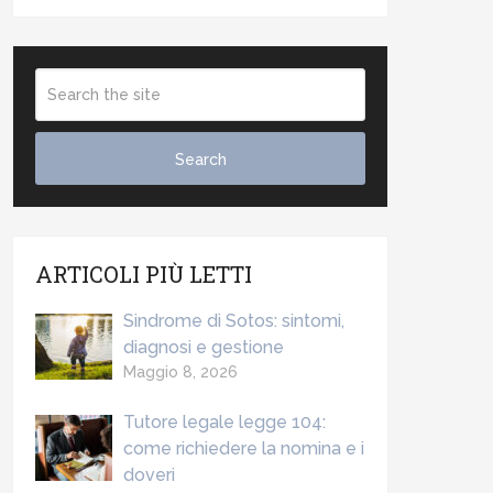
ARTICOLI PIÙ LETTI
Sindrome di Sotos: sintomi,
diagnosi e gestione
Maggio 8, 2026
Tutore legale legge 104:
come richiedere la nomina e i
doveri