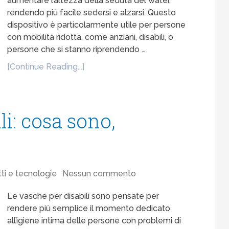
aumentare l’altezza della seduta del water,
rendendo più facile sedersi e alzarsi. Questo
dispositivo è particolarmente utile per persone
con mobilità ridotta, come anziani, disabili, o
persone che si stanno riprendendo …
[Continue Reading...]
li: cosa sono,
ti e tecnologie
Nessun commento
Le vasche per disabili sono pensate per
rendere più semplice il momento dedicato
all’igiene intima delle persone con problemi di