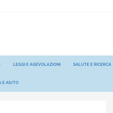
O
LEGGI E AGEVOLAZIONI
SALUTE E RICERCA
A E AIUTO