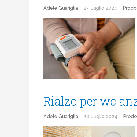
Adele Guariglia
27 Luglio 2024
Prodot
Rialzo per wc anz
Adele Guariglia
20 Luglio 2024
Prodot