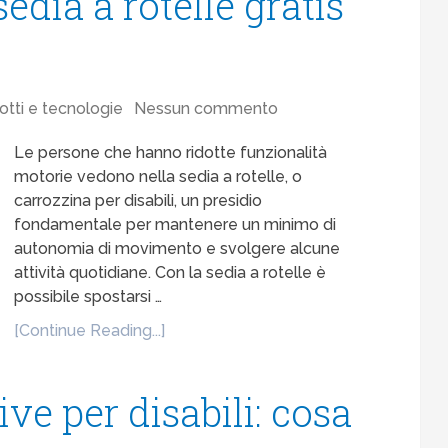
dia a rotelle gratis
otti e tecnologie
Nessun commento
Le persone che hanno ridotte funzionalità
motorie vedono nella sedia a rotelle, o
carrozzina per disabili, un presidio
fondamentale per mantenere un minimo di
autonomia di movimento e svolgere alcune
attività quotidiane. Con la sedia a rotelle è
possibile spostarsi …
[Continue Reading...]
ve per disabili: cosa