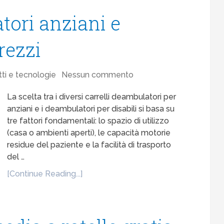
tori anziani e
prezzi
ti e tecnologie
Nessun commento
La scelta tra i diversi carrelli deambulatori per
anziani e i deambulatori per disabili si basa su
tre fattori fondamentali: lo spazio di utilizzo
(casa o ambienti aperti), le capacità motorie
residue del paziente e la facilità di trasporto
del …
[Continue Reading...]