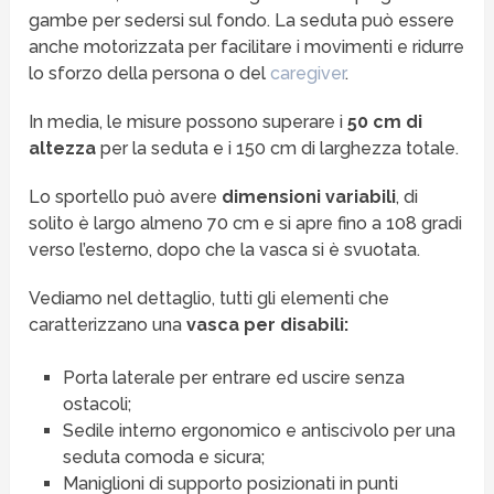
gambe per sedersi sul fondo. La seduta può essere
anche motorizzata per facilitare i movimenti e ridurre
lo sforzo della persona o del
caregiver
.
In media, le misure possono superare i
50 cm di
altezza
per la seduta e i 150 cm di larghezza totale.
Lo sportello può avere
dimensioni variabili
, di
solito è largo almeno 70 cm e si apre fino a 108 gradi
verso l’esterno, dopo che la vasca si è svuotata.
Vediamo nel dettaglio, tutti gli elementi che
caratterizzano una
vasca per disabili:
Porta laterale per entrare ed uscire senza
ostacoli;
Sedile interno ergonomico e antiscivolo per una
seduta comoda e sicura;
Maniglioni di supporto posizionati in punti