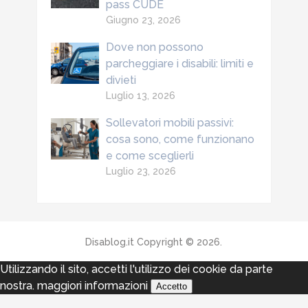
pass CUDE
Giugno 23, 2026
Dove non possono
parcheggiare i disabili: limiti e
divieti
Luglio 13, 2026
Sollevatori mobili passivi:
cosa sono, come funzionano
e come sceglierli
Luglio 23, 2026
Disablog.it
Copyright © 2026.
Utilizzando il sito, accetti l'utilizzo dei cookie da parte
nostra.
maggiori informazioni
Accetto