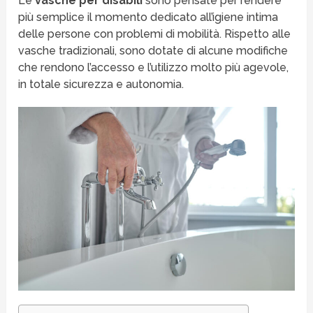
Le
vasche per disabili
sono pensate per rendere
più semplice il momento dedicato all’igiene intima
delle persone con problemi di mobilità. Rispetto alle
vasche tradizionali, sono dotate di alcune modifiche
che rendono l’accesso e l’utilizzo molto più agevole,
in totale sicurezza e autonomia.