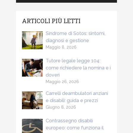
ARTICOLI PIÙ LETTI
Sindrome di Sotos: sintomi,
diagnosi e gestione
Maggio 8, 2026
Tutore legale legge 104:
come richiedere la nomina e i
doveri
Maggio 26, 2026
Carrelli deambulatori anziani
e disabili: guida e prezzi
Giugno 8, 2026
Contrassegno disabili
europeo: come funziona il