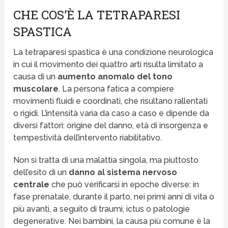
CHE COS’È LA TETRAPARESI
SPASTICA
La tetraparesi spastica è una condizione neurologica
in cui il movimento dei quattro arti risulta limitato a
causa di un
aumento anomalo del tono
muscolare
. La persona fatica a compiere
movimenti fluidi e coordinati, che risultano rallentati
o rigidi. L’intensità varia da caso a caso e dipende da
diversi fattori: origine del danno, età di insorgenza e
tempestività dell’intervento riabilitativo.
Non si tratta di una malattia singola, ma piuttosto
dell’esito di un
danno al sistema nervoso
centrale
che può verificarsi in epoche diverse: in
fase prenatale, durante il parto, nei primi anni di vita o
più avanti, a seguito di traumi, ictus o patologie
degenerative. Nei bambini, la causa più comune è la