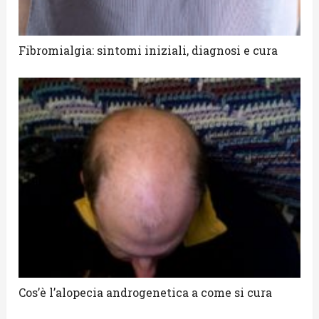
Fibromialgia: sintomi iniziali, diagnosi e cura
Cos’è l’alopecia androgenetica a come si cura