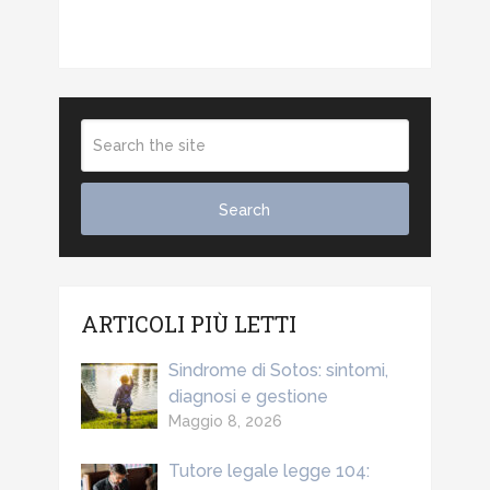
ARTICOLI PIÙ LETTI
Sindrome di Sotos: sintomi,
diagnosi e gestione
Maggio 8, 2026
Tutore legale legge 104: