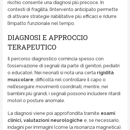
rischio consente una diagnosi più precoce. In
contesti di fragilità, l’intervento anticipato permette
di attivare strategie riabilitative più efficaci e ridurre
l’impatto funzionale nel tempo.
DIAGNOSI E APPROCCIO
TERAPEUTICO
Il percorso diagnostico comincia spesso con
l’osservazione di segnali da parte di genitori, pediatri
o educatori. Nei neonati si nota una certa
rigidità
muscolare
, difficoltà nel controllare il capo o
nell’eseguire movimenti coordinati, mentre, nei
bambini più grandi, i segnali possono includere ritardi
motori o posture anomale.
La diagnosi viene poi approfondita tramite
esami
clinici, valutazioni neurologiche
e, se necessario,
indagini per immagini (come la risonanza magnetica).