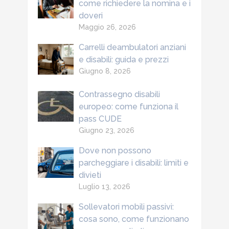
come richiedere la nomina e i
doveri
Maggio 26, 2026
Carrelli deambulatori anziani
e disabili: guida e prezzi
Giugno 8, 2026
Contrassegno disabili
europeo: come funziona il
pass CUDE
Giugno 23, 2026
Dove non possono
parcheggiare i disabili: limiti e
divieti
Luglio 13, 2026
Sollevatori mobili passivi:
cosa sono, come funzionano