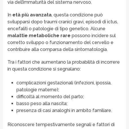
via dell’immaturità del sistema nervoso.
In
età più avanzata
, questa condizione può
svilupparsi dopo traumi cranici gravi, episodi di ictus,
encefaliti o patologie di tipo genetico. Alcune
malattie metaboliche rare
possono incidere sul
corretto sviluppo o funzionamento del cervello e
contribuire alla comparsa della sintomatologia.
Tra i fattori che aumentano la probabilità di incorrere
in questa condizione si segnalano:
complicazioni gestazionali (infezioni, ipossia,
patologie materne);
difficoltà al momento del parto;
basso peso alla nascita;
presenza di casi analoghi in ambito familiare.
Riconoscere tempestivamente segnali e fattori di