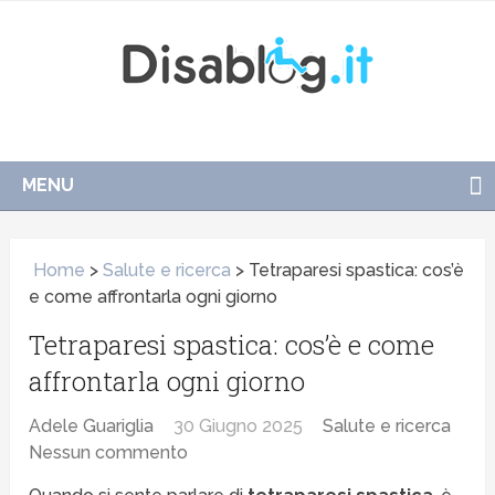
MENU
Home
>
Salute e ricerca
>
Tetraparesi spastica: cos’è
e come affrontarla ogni giorno
Tetraparesi spastica: cos’è e come
affrontarla ogni giorno
Adele Guariglia
30 Giugno 2025
Salute e ricerca
Nessun commento