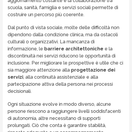
aggiornamento costante e la collaborazione tra
scuola, sanità, famiglia e servizi sociali permette di
costruire un percorso più coerente.
Dal punto di vista sociale, molte delle difficoltà non
dipendono dalla condizione clinica, ma da ostacoli
culturali o organizzativi. La mancanza di
informazione, le
barriere architettoniche
e la
discontinuità nei servizi riducono le opportunità di
inclusione. Per migliorare le prospettive è utile che ci
sia maggiore attenzione alla
progettazione dei
servizi
, alla continuità assistenziale e alla
partecipazione attiva della persona nei processi
decisionali.
Ogni situazione evolve in modo diverso, alcune
persone riescono a raggiungere livelli soddisfacenti
di autonomia, altre necessitano di supporti
prolungati. Ciò che conta è garantire stabilità,