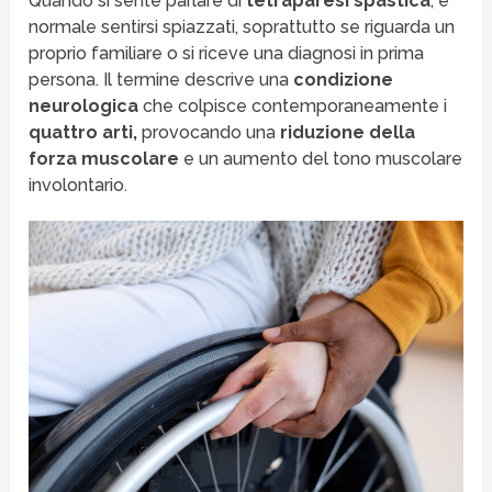
Quando si sente parlare di
tetraparesi spastica
, è
normale sentirsi spiazzati, soprattutto se riguarda un
proprio familiare o si riceve una diagnosi in prima
persona. Il termine descrive una
condizione
neurologica
che colpisce contemporaneamente i
quattro arti,
provocando una
riduzione della
forza muscolare
e un aumento del tono muscolare
involontario.