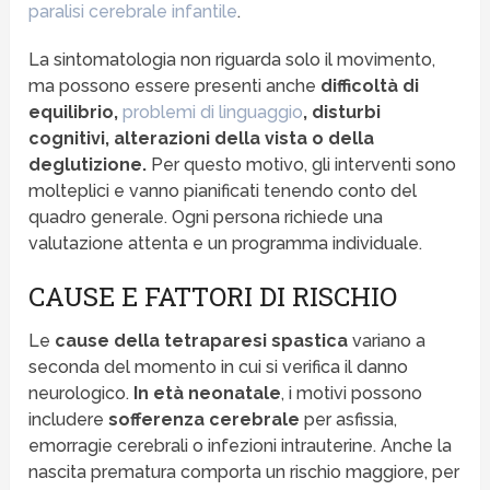
paralisi cerebrale infantile
.
La sintomatologia non riguarda solo il movimento,
ma possono essere presenti anche
difficoltà di
equilibrio,
problemi di linguaggio
, disturbi
cognitivi, alterazioni della vista o della
deglutizione.
Per questo motivo, gli interventi sono
molteplici e vanno pianificati tenendo conto del
quadro generale. Ogni persona richiede una
valutazione attenta e un programma individuale.
CAUSE E FATTORI DI RISCHIO
Le
cause della tetraparesi spastica
variano a
seconda del momento in cui si verifica il danno
neurologico.
In età neonatale
, i motivi possono
includere
sofferenza cerebrale
per asfissia,
emorragie cerebrali o infezioni intrauterine. Anche la
nascita prematura comporta un rischio maggiore, per