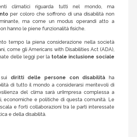
nti climatici riguarda tutti nel mondo, ma
ento
per coloro che soffrono di una disabilità non
criminante, ma come un modus operandi atto a
on hanno le piene funzionalità fisiche.
nto tempo la piena considerazione nella società
mani, come gli Americans with Disabilities Act (ADA),
te delle leggi per la
totale inclusione sociale
 sui
diritti delle persone con disabilità
ha
ità di tutto il mondo a considerarsi meritevoli di
resilienza del clima sarà un’impresa complessa a
li, economiche e politiche di questa comunità. Le
scala e forti collaborazioni tra le parti interessate
ica e della disabilità.