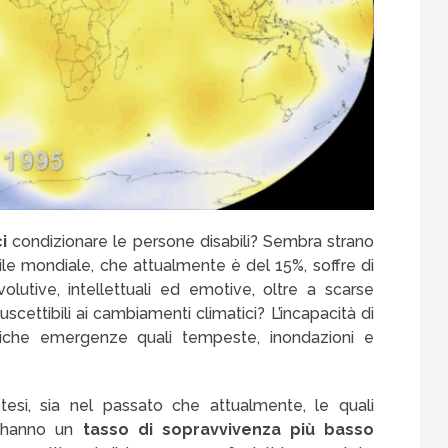
i
condizionare le persone disabili? Sembra strano
le mondiale, che attualmente è del 15%, soffre di
 evolutive, intellettuali ed emotive, oltre a scarse
uscettibili ai cambiamenti climatici? L’incapacità di
isiche emergenze quali tempeste, inondazioni e
esi, sia nel passato che attualmente, le quali
 hanno un
tasso di sopravvivenza più basso