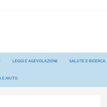
O
LEGGI E AGEVOLAZIONI
SALUTE E RICERCA
A E AIUTO