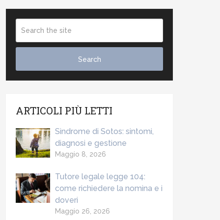
ARTICOLI PIÙ LETTI
Sindrome di Sotos: sintomi,
diagnosi e gestione
Maggio 8, 2026
Tutore legale legge 104:
come richiedere la nomina e i
doveri
Maggio 26, 2026