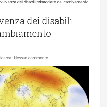
avvivenza dei disabili minacciate dal cambiamento
venza dei disabili
cambiamento
ricerca
Nessun commento