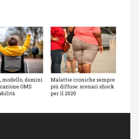
è, modello, domini
Malattie croniche sempre
ficazione OMS
più diffuse: scenari shock
abilità
per il 2020