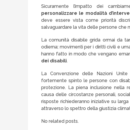
Sicuramente l’impatto dei cambiame
personalizzare le modalità d’interv
deve essere vista come priorità dis
salvaguardare la vita delle persone che n
La comunità disabile grida ormai da ta
odierna; movimenti per i diritti civili e u
hanno fatto in modo che vengano emana
dei disabili
.
La Convenzione delle Nazioni Unite
fortemente spinto le persone con disabil
protezione. La piena inclusione nella 
causa delle circostanze personali, socia
risposte richiederanno iniziative su larga 
attraverso lo spettro della giustizia climat
No related posts.