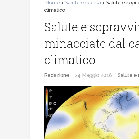
Home
>
Salute e ricerca
>
Salute e sopr
climatico
Salute e sopravvi
minacciate dal 
climatico
Redazione
24 Maggio 2018
Salute e 