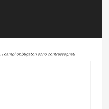
.
I campi obbligatori sono contrassegnati
*