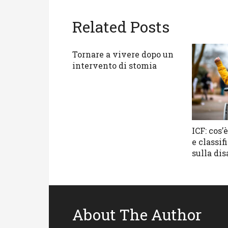
Related Posts
Tornare a vivere dopo un
intervento di stomia
ICF: cos’
e classi
sulla dis
About The Author