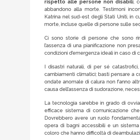
rispetto alle persone non disabili
, 
abbandono alla morte. Testimoni inconf
Katrina nel sud-est degli Stati Uniti, in 
morte, incluse quelle di persone sulle sed
Ci sono storie di persone che sono ri
l’assenza di una pianificazione non pres
condizioni d’emergenza ideali in caso di c
I disastri naturali, di per sé catastro
cambiamenti climatici; basti pensare a co
ondate anomale di calura non fanno altro
causa dell’assenza di sudorazione, necess
La tecnologia sarebbe in grado di ovviar
efficace sistema di comunicazione che a
Dovrebbero avere un ruolo fondamentale
opera di bagni accessibili e un sistema 
coloro che hanno difficoltà di deambulaz