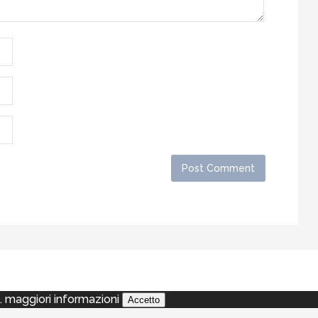
a.
maggiori informazioni
Accetto