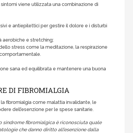
 sintomi viene utilizzata una combinazione di
sivi e antiepilettici per gestire il dolore e i disturbi
à aerobiche e stretching;
dello stress come la meditazione, la respirazione
o comportamentale.
ione sana ed equilibrata e mantenere una buona
RE DI FIBROMIALGIA
la fibromialgia come malattia invalidante, le
ere dell’esenzione per le spese sanitarie.
 o sindrome fibromialgica è riconosciuta quale
patologie che danno diritto all’esenzione dalla