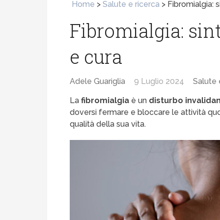
Home
>
Salute e ricerca
>
Fibromialgia: s
Fibromialgia: sint
e cura
Adele Guariglia
9 Luglio 2024
Salute 
La
fibromialgia
è un
disturbo invalida
doversi fermare e bloccare le attività q
qualità della sua vita.