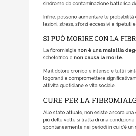
sindrome da contaminazione batterica de
Infine, possono aumentare le probabilità
lesioni, stress, sforzi eccessivi e ripetuti 
SI PUÒ MORIRE CON LA FIB
La fibromialgia
non è una malattia deg
scheletrico e
non causa la morte.
Ma il dolore cronico e intenso e tutti i si
logoranti e compromettere significativame
attività quotidiane e vita sociale.
CURE PER LA FIBROMIAL
Allo stato attuale, non esiste ancora una
più delle volte si tratta di una condizion
spontaneamente nei periodi in cui c’è un