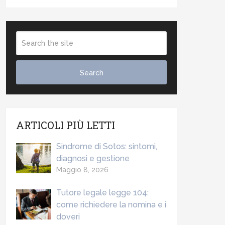
ARTICOLI PIÙ LETTI
Sindrome di Sotos: sintomi,
diagnosi e gestione
Maggio 8, 2026
Tutore legale legge 104:
come richiedere la nomina e i
doveri