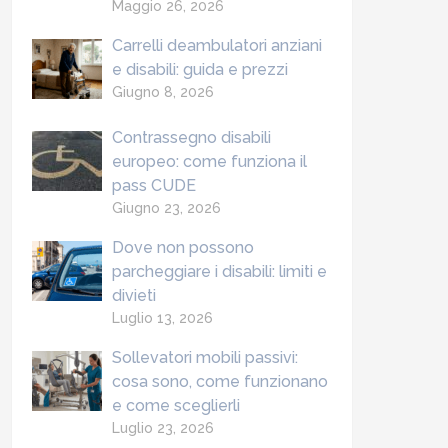
Maggio 26, 2026
Carrelli deambulatori anziani
e disabili: guida e prezzi
Giugno 8, 2026
Contrassegno disabili
europeo: come funziona il
pass CUDE
Giugno 23, 2026
Dove non possono
parcheggiare i disabili: limiti e
divieti
Luglio 13, 2026
Sollevatori mobili passivi:
cosa sono, come funzionano
e come sceglierli
Luglio 23, 2026