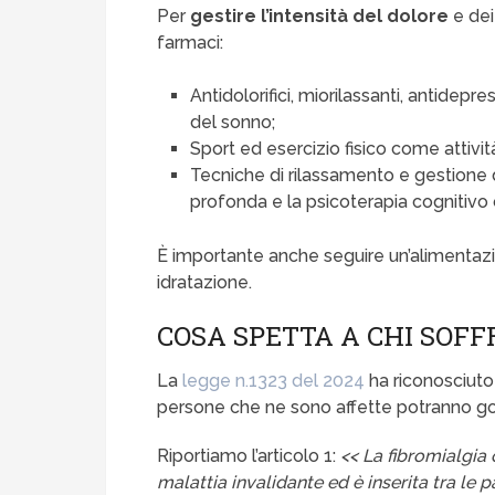
Per
gestire l’intensità del dolore
e dei
farmaci:
Antidolorifici, miorilassanti, antidepres
del sonno;
Sport ed esercizio fisico come attivit
Tecniche di rilassamento e gestione 
profonda e la psicoterapia cognitiv
È importante anche seguire un’alimentaz
idratazione.
COSA SPETTA A CHI SOFF
La
legge n.1323 del 2024
ha riconosciuto 
persone che ne sono affette potranno god
Riportiamo l’articolo 1:
<< La fibromialgia
malattia invalidante ed è inserita tra le 