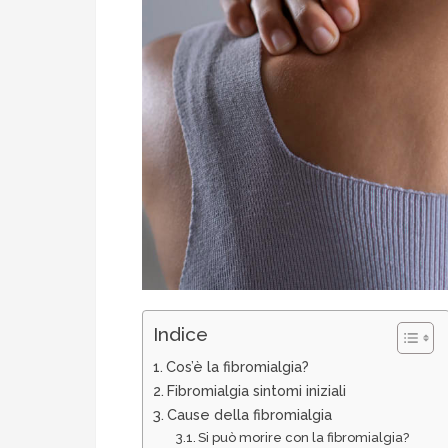
Indice
Cos’è la fibromialgia?
Fibromialgia sintomi iniziali
Cause della fibromialgia
Si può morire con la fibromialgia?