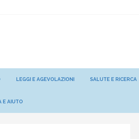
O
LEGGI E AGEVOLAZIONI
SALUTE E RICERCA
A E AIUTO