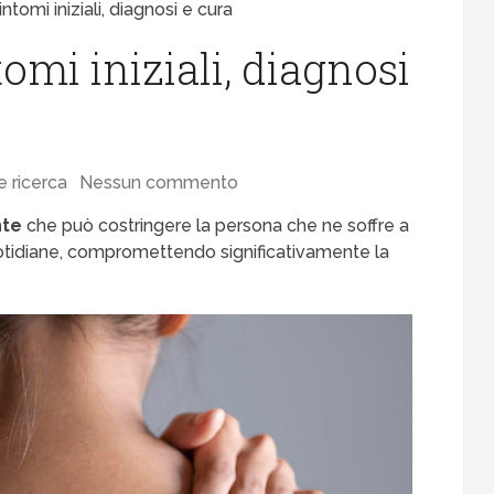
intomi iniziali, diagnosi e cura
omi iniziali, diagnosi
e ricerca
Nessun commento
nte
che può costringere la persona che ne soffre a
uotidiane, compromettendo significativamente la