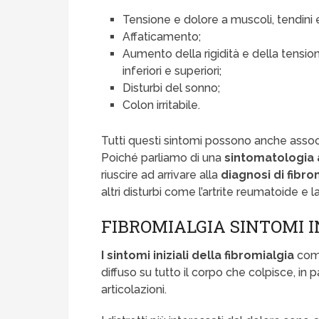
Tensione e dolore a muscoli, tendini 
Affaticamento;
Aumento della rigidità e della tension
inferiori e superiori;
Disturbi del sonno;
Colon irritabile.
Tutti questi sintomi possono anche assoc
Poiché parliamo di una
sintomatologia 
riuscire ad arrivare alla
diagnosi di fibro
altri disturbi come l’artrite reumatoide e l
FIBROMIALGIA SINTOMI I
I sintomi iniziali della fibromialgia
comp
diffuso su tutto il corpo che colpisce, in 
articolazioni.