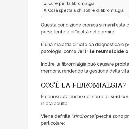
Cure per la fibromialgia
Cosa spetta a chi soffre di fibromialgia
Questa condizione cronica si manifesta 
persistente e difficoltà nel dormire.
È una malattia difficile da diagnosticare p
patologie, come
l’artrite reumatoide 
Inoltre, la fibromialgia può causare probl
memoria, rendendo la gestione della vita
COS’È LA FIBROMIALGIA?
È conosciuta anche col nome di
sindrom
in età adulta.
Viene definita
“sindrome”
perché sono pre
particolare: