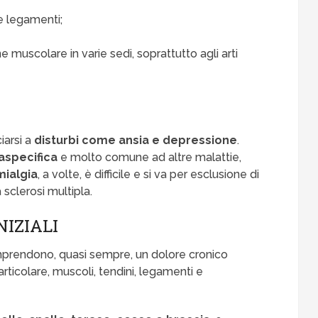
e legamenti;
e muscolare in varie sedi, soprattutto agli arti
iarsi a
disturbi come ansia e depressione
.
aspecifica
e molto comune ad altre malattie,
mialgia
, a volte, è difficile e si va per esclusione di
a sclerosi multipla.
NIZIALI
rendono, quasi sempre, un dolore cronico
particolare, muscoli, tendini, legamenti e