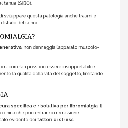
l tenue (SIBO).
 di sviluppare questa patologia anche traumi e
e disturbi del sonno.
ROMIALGIA?
enerativa
, non danneggia l’apparato muscolo-
ntomi correlati possono essere insopportabili e
nte la qualità della vita del soggetto, limitando
GIA
cura specifica e risolutiva per fibromialgia
. Il
e cronica che può entrare in remissione
 calo evidente dei
fattori di stress
.