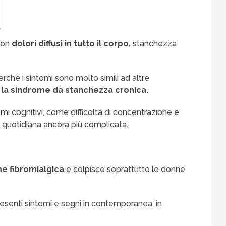
con
dolori diffusi in tutto il corpo,
stanchezza
erché i sintomi sono molto simili ad altre
o la sindrome da stanchezza cronica.
emi cognitivi, come difficoltà di concentrazione e
 quotidiana ancora più complicata.
e fibromialgica
e colpisce soprattutto le donne
senti sintomi e segni in contemporanea, in