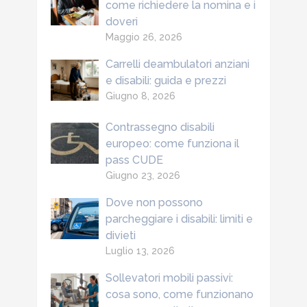
come richiedere la nomina e i
doveri
Maggio 26, 2026
Carrelli deambulatori anziani
e disabili: guida e prezzi
Giugno 8, 2026
Contrassegno disabili
europeo: come funziona il
pass CUDE
Giugno 23, 2026
Dove non possono
parcheggiare i disabili: limiti e
divieti
Luglio 13, 2026
Sollevatori mobili passivi:
cosa sono, come funzionano