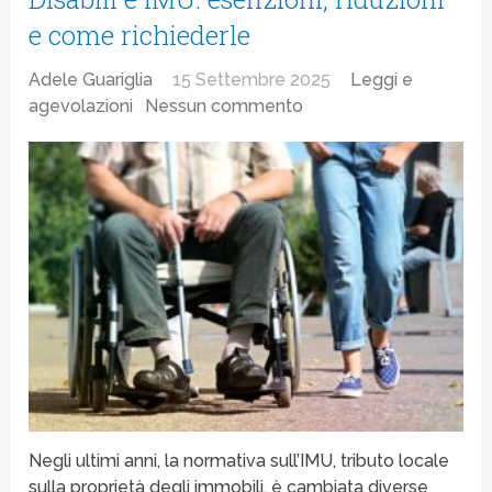
e come richiederle
Adele Guariglia
15 Settembre 2025
Leggi e
agevolazioni
Nessun commento
Negli ultimi anni, la normativa sull’IMU, tributo locale
sulla proprietà degli immobili, è cambiata diverse