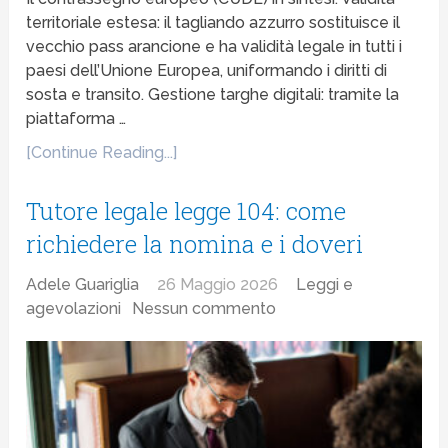
territoriale estesa: il tagliando azzurro sostituisce il
vecchio pass arancione e ha validità legale in tutti i
paesi dell’Unione Europea, uniformando i diritti di
sosta e transito. Gestione targhe digitali: tramite la
piattaforma …
[Continue Reading...]
Tutore legale legge 104: come
richiedere la nomina e i doveri
Adele Guariglia
26 Maggio 2026
Leggi e
agevolazioni
Nessun commento