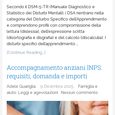
Secondo il DSM-5-TR (Manuale Diagnostico e
Statistico dei Disturbi Mentali), i DSA rientrano nella
categoria del Disturbo Specifico dell’Apprendimento
e comprendono profili con compromissione della
lettura (dislessia), dell’espressione scritta
(disortografia e disgrafia) e del calcolo (discalculia). I
disturbi specifici dell’apprendimento …
[Continue Reading...]
Accompagnamento anziani INPS:
requisiti, domanda e importi
Adele Guariglia
9 Dicembre 2025
Famiglia e
aiuto
,
Leggi e agevolazioni
Nessun commento