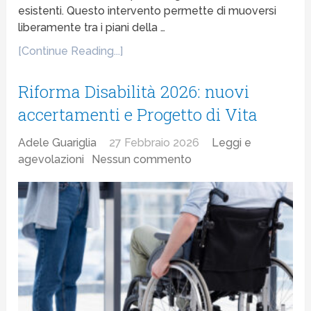
esistenti. Questo intervento permette di muoversi
liberamente tra i piani della …
[Continue Reading...]
Riforma Disabilità 2026: nuovi
accertamenti e Progetto di Vita
Adele Guariglia
27 Febbraio 2026
Leggi e
agevolazioni
Nessun commento