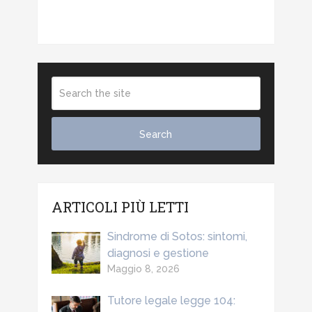
ARTICOLI PIÙ LETTI
Sindrome di Sotos: sintomi,
diagnosi e gestione
Maggio 8, 2026
Tutore legale legge 104: