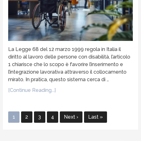
La Legge 68 del 12 marzo 1999 regola in Italia il
diritto al lavoro delle persone con disabilità, l’articolo
1 chiarisce che lo scopo è favorire l’inserimento e
l’integrazione lavorativa attraverso il collocamento
mirato. In pratica, questo sistema cerca di …
[Continue Reading...]
1
2
3
4
Next ›
Last »