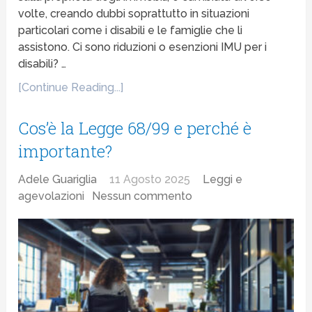
volte, creando dubbi soprattutto in situazioni
particolari come i disabili e le famiglie che li
assistono. Ci sono riduzioni o esenzioni IMU per i
disabili? …
[Continue Reading...]
Cos’è la Legge 68/99 e perché è
importante?
Adele Guariglia
11 Agosto 2025
Leggi e
agevolazioni
Nessun commento