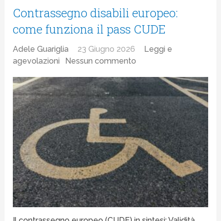
Contrassegno disabili europeo:
come funziona il pass CUDE
Adele Guariglia
23 Giugno 2026
Leggi e
agevolazioni
Nessun commento
Il contrassegno europeo (CUDE) in sintesi: Validità