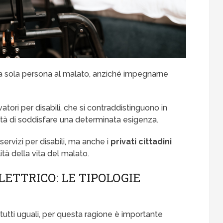
 sola persona al malato, anziché impegnarne
vatori per disabili, che si contraddistinguono in
ità di soddisfare una determinata esigenza.
servizi per disabili, ma anche i
privati cittadini
ità della vita del malato.
LETTRICO: LE TIPOLOGIE
no tutti uguali, per questa ragione è importante