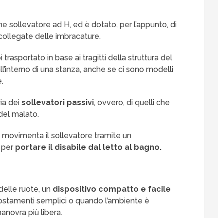
 sollevatore ad H, ed è dotato, per l’appunto, di
collegate delle imbracature.
rasportato in base ai tragitti della struttura del
all’interno di una stanza, anche se ci sono modelli
.
ia dei
sollevatori passivi
, ovvero, di quelli che
del malato.
he movimenta il sollevatore tramite un
o per
portare il disabile dal letto al bagno.
delle ruote, un
dispositivo compatto e facile
postamenti semplici o quando l’ambiente è
novra più libera.