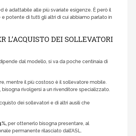
 è adattabile alle più svariate esigenze. È però il
e potente di tutti gli altri di cui abbiamo parlato in
R L’ACQUISTO DEI SOLLEVATORI
ipende dal modello, si va da poche centinaia di
e, mentre il più costoso è il sollevatore mobile.
o
, bisogna rivolgersi a un rivenditore specializzato.
quisto dei sollevatori e di altri ausili che
4%,
per ottenerlo bisogna presentare, al
nzionale permanente rilasciato dall’ASL.