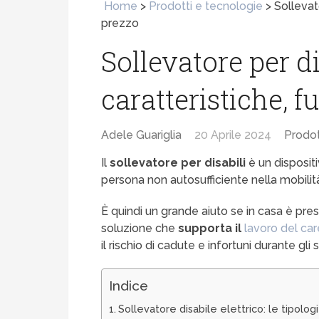
Home
>
Prodotti e tecnologie
>
Sollevato
prezzo
Sollevatore per di
caratteristiche, f
Adele Guariglia
20 Aprile 2024
Prodot
Il
sollevatore per disabili
è un disposit
persona non autosufficiente nella mobilit
È quindi un grande aiuto se in casa è pr
soluzione che
supporta il
lavoro del car
il rischio di cadute e infortuni durante gli
Indice
Sollevatore disabile elettrico: le tipologi