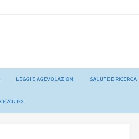
O
LEGGI E AGEVOLAZIONI
SALUTE E RICERCA
A E AIUTO