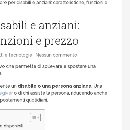
re per disabili e anziani: caratteristiche, funzioni e
sabili e anziani:
unzioni e prezzo
ti e tecnologie
Nessun commento
ivo che permette di sollevare e spostare una
à.
esente un
disabile o una persona anziana
. Una
egiver
o di chi assiste la persona, riducendo anche
 spostamenti quotidiani.
e disponibili