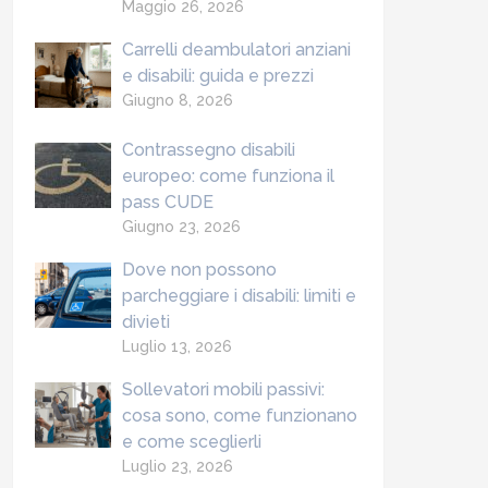
Maggio 26, 2026
Carrelli deambulatori anziani
e disabili: guida e prezzi
Giugno 8, 2026
Contrassegno disabili
europeo: come funziona il
pass CUDE
Giugno 23, 2026
Dove non possono
parcheggiare i disabili: limiti e
divieti
Luglio 13, 2026
Sollevatori mobili passivi:
cosa sono, come funzionano
e come sceglierli
Luglio 23, 2026