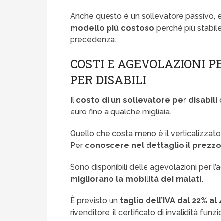
Anche questo è un sollevatore passivo, ed
modello più costoso
perché più stabile 
precedenza.
COSTI E AGEVOLAZIONI PE
PER DISABILI
Il
costo di un sollevatore per disabili
d
euro fino a qualche migliaia.
Quello che costa meno è il verticalizzator
Per
conoscere nel dettaglio il prezz
Sono disponibili delle agevolazioni per l’ac
migliorano la mobilità dei malati.
È previsto un
taglio dell’IVA dal 22% al 
rivenditore, il certificato di invalidità fu