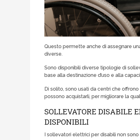
Questo permette anche di assegnare una
diverse.
Sono disponibili diverse tipologie di solle
base alla destinazione d’uso e alla capac
Di solito, sono usati da centri che offrono 
possono acquistarli, per migliorare la qual
SOLLEVATORE DISABILE E
DISPONIBILI
I sollevatori elettrici per disabili non so