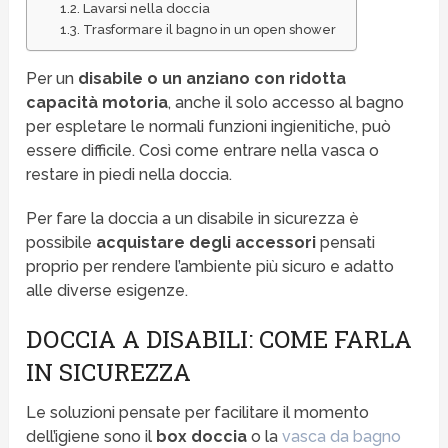
Lavarsi nella doccia
Trasformare il bagno in un open shower
Per un
disabile o un anziano con ridotta
capacità motoria
, anche il solo accesso al bagno
per espletare le normali funzioni ingienitiche, può
essere difficile. Così come entrare nella vasca o
restare in piedi nella doccia.
Per fare la doccia a un disabile in sicurezza è
possibile
acquistare degli accessori
pensati
proprio per rendere l’ambiente più sicuro e adatto
alle diverse esigenze.
DOCCIA A DISABILI: COME FARLA
IN SICUREZZA
Le soluzioni pensate per facilitare il momento
dell’igiene sono il
box doccia
o la
vasca da bagno