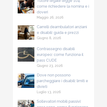
Tutore legale legge 104:
come richiedere la nomina e i
doveri
Maggio 26, 2026
Carrelli deambulatori anziani
e disabili: guida e prezzi
Giugno 8, 2026
Contrassegno disabili
europeo: come funziona il
pass CUDE
Giugno 23, 2026
Dove non possono
parcheggiare i disabili: limiti e
divieti
Luglio 13, 2026
Sollevatori mobili passivi: