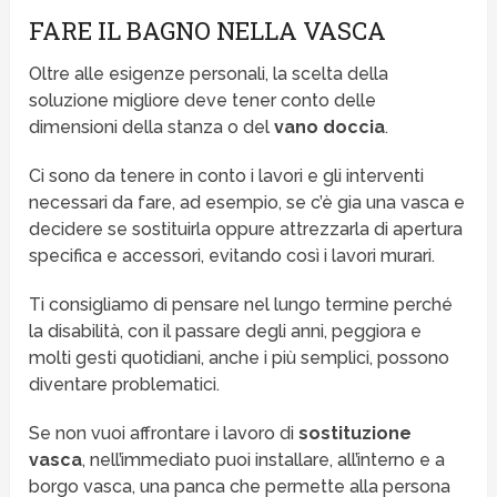
FARE IL BAGNO NELLA VASCA
Oltre alle esigenze personali, la scelta della
soluzione migliore deve tener conto delle
dimensioni della stanza o del
vano doccia
.
Ci sono da tenere in conto i lavori e gli interventi
necessari da fare, ad esempio, se c’è gia una vasca e
decidere se sostituirla oppure attrezzarla di apertura
specifica e accessori, evitando così i lavori murari.
Ti consigliamo di pensare nel lungo termine perché
la disabilità, con il passare degli anni, peggiora e
molti gesti quotidiani, anche i più semplici, possono
diventare problematici.
Se non vuoi affrontare i lavoro di
sostituzione
vasca
, nell’immediato puoi installare, all’interno e a
borgo vasca, una panca che permette alla persona