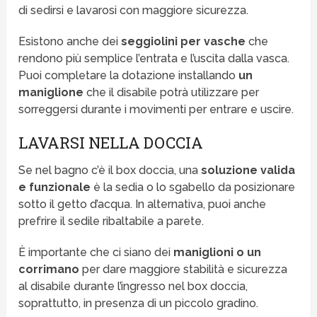
di sedirsi e lavarosi con maggiore sicurezza.
Esistono anche dei
seggiolini per vasche
che
rendono più semplice l’entrata e l’uscita dalla vasca.
Puoi completare la dotazione installando
un
maniglione
che il disabile potrà utilizzare per
sorreggersi durante i movimenti per entrare e uscire.
LAVARSI NELLA DOCCIA
Se nel bagno c’è il box doccia, una
soluzione valida
e funzionale
è la sedia o lo sgabello da posizionare
sotto il getto d’acqua. In alternativa, puoi anche
prefrire il sedile ribaltabile a parete.
È importante che ci siano dei
maniglioni o un
corrimano
per dare maggiore stabilità e sicurezza
al disabile durante l’ingresso nel box doccia,
soprattutto, in presenza di un piccolo gradino.