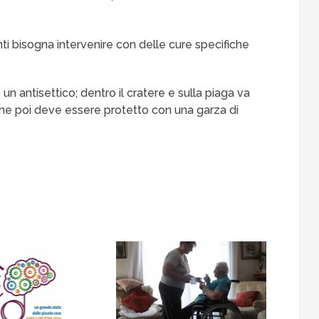
i bisogna intervenire con delle cure specifiche
 un antisettico; dentro il cratere e sulla piaga va
che poi deve essere protetto con una garza di