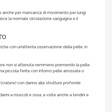
ire anche per mancanza di movimento per lungi
disce la normale circolazione sanguigna e il
TO
he con un’attenta osservazione della pelle, in
ossore non si attenuta nemmeno premendo la pelle.
a piccola ferita con intorno pelle arrossata o
 (cratere) con danno alle strutture profonde
 danni a muscoli e ossa, a volte anche a tendini e