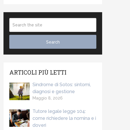
ARTICOLI PIÙ LETTI
Sindrome di Sotos: sintomi,
diagnosi e gestione
Maggio 8, 2026
Tutore legale legge 104:
come richiedere la nomina e i
doveri