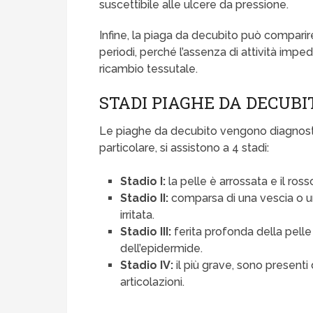
suscettibile alle ulcere da pressione.
Infine, la piaga da decubito può compar
periodi, perché l’assenza di attività impe
ricambio tessutale.
STADI PIAGHE DA DECUBI
Le piaghe da decubito vengono diagnostic
particolare, si assistono a 4 stadi:
Stadio I:
la pelle è arrossata e il r
Stadio II:
comparsa di una vescia o un
irritata.
Stadio III:
ferita profonda della pelle
dell’epidermide.
Stadio IV:
il più grave, sono presenti
articolazioni.