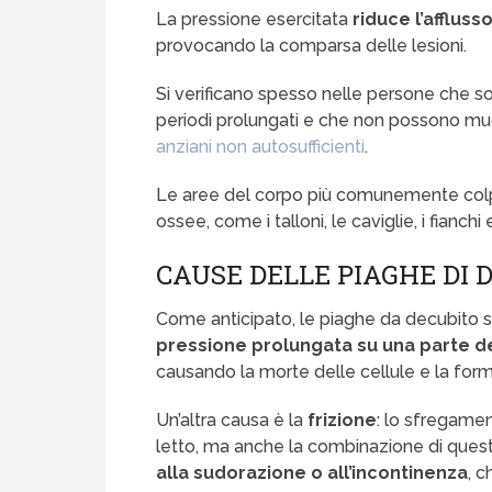
La pressione esercitata
riduce l’affluss
provocando la comparsa delle lesioni.
Si verificano spesso nelle persone che so
periodi prolungati e che non possono m
anziani non autosufficienti
.
Le aree del corpo più comunemente colp
ossee, come i talloni, le caviglie, i fianchi 
CAUSE DELLE PIAGHE DI 
Come anticipato, le piaghe da decubito s
pressione prolungata su una parte d
causando la morte delle cellule e la for
Un’altra causa è la
frizione
: lo sfregamen
letto, ma anche la combinazione di quest
alla sudorazione o all’incontinenza
, c