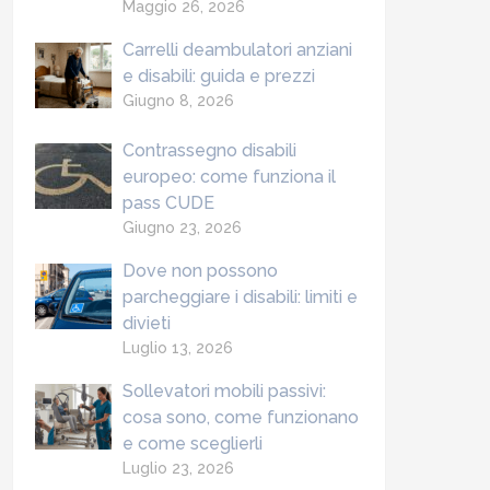
Maggio 26, 2026
Carrelli deambulatori anziani
e disabili: guida e prezzi
Giugno 8, 2026
Contrassegno disabili
europeo: come funziona il
pass CUDE
Giugno 23, 2026
Dove non possono
parcheggiare i disabili: limiti e
divieti
Luglio 13, 2026
Sollevatori mobili passivi:
cosa sono, come funzionano
e come sceglierli
Luglio 23, 2026