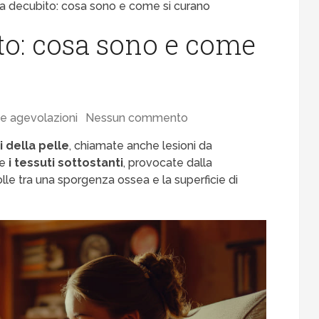
a decubito: cosa sono e come si curano
to: cosa sono e come
e agevolazioni
Nessun commento
i della pelle
, chiamate anche lesioni da
he
i tessuti sottostanti
, provocate dalla
e tra una sporgenza ossea e la superficie di