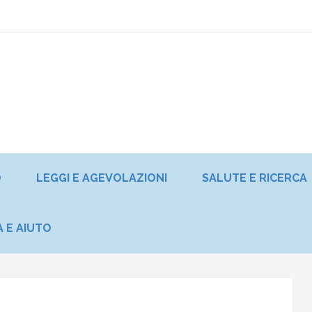
O
LEGGI E AGEVOLAZIONI
SALUTE E RICERCA
A E AIUTO