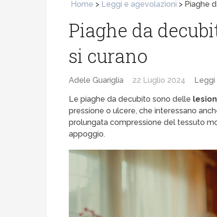
Home
>
Leggi e agevolazioni
>
Piaghe d
Piaghe da decubi
si curano
Adele Guariglia
22 Luglio 2024
Leggi 
Le piaghe da decubito sono delle
lesion
pressione o ulcere, che interessano anc
prolungata compressione del tessuto moll
appoggio.