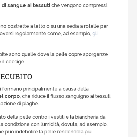
o di sangue ai tessuti
che vengono compressi,
no costrette a letto o su una sedia a rotelle per
uoversi regolarmente come, ad esempio,
gli
ite sono quelle dove la pelle copre sporgenze
e il coccige.
DECUBITO
i formano principalmente a causa della
el corpo
, che riduce il flusso sanguigno ai tessuti,
mazione di piaghe.
to della pelle contro i vestiti e la biancheria da
a condizione con l’umidità, dovuta, ad esempio,
he può indebolire la pelle rendendola più