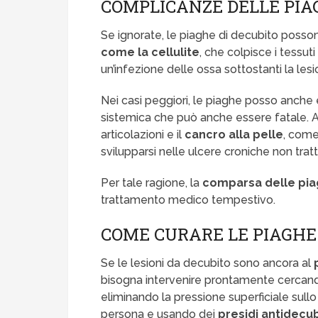
COMPLICANZE DELLE PIA
Se ignorate, le piaghe di decubito posso
come la cellulite
, che colpisce i tessuti 
un’infezione delle ossa sottostanti la lesi
Nei casi peggiori, le piaghe posso anche
sistemica che può anche essere fatale. 
articolazioni e il
cancro alla pelle
, come
svilupparsi nelle ulcere croniche non tratt
Per tale ragione, la
comparsa delle pia
trattamento medico tempestivo.
COME CURARE LE PIAGHE
Se le lesioni da decubito sono ancora al
bisogna intervenire prontamente cercando 
eliminando la pressione superficiale sullo
persona e usando dei
presidi antidecu