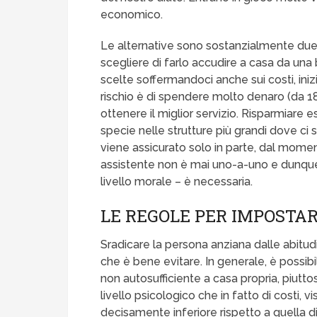
economico.
Le alternative sono sostanzialmente due:
scegliere di farlo accudire a casa da una 
scelte soffermandoci anche sui costi, ini
rischio è di spendere molto denaro (da 1
ottenere il miglior servizio. Risparmiare e
specie nelle strutture più grandi dove ci 
viene assicurato solo in parte, dal momen
assistente non è mai uno-a-uno e dunque
livello morale – è necessaria.
LE REGOLE PER IMPOSTAR
Sradicare la persona anziana dalle abitu
che è bene evitare. In generale, è possibi
non autosufficiente a casa propria, piuttos
livello psicologico che in fatto di costi
decisamente inferiore rispetto a quella di 