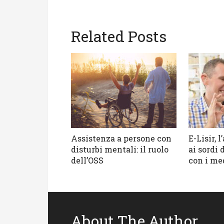
Related Posts
Assistenza a persone con
E-Lisir, 
disturbi mentali: il ruolo
ai sordi
dell’OSS
con i me
About The Author