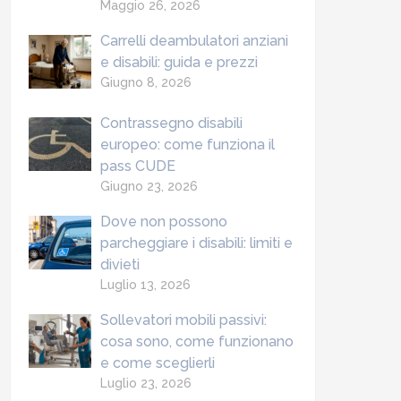
Maggio 26, 2026
Carrelli deambulatori anziani
e disabili: guida e prezzi
Giugno 8, 2026
Contrassegno disabili
europeo: come funziona il
pass CUDE
Giugno 23, 2026
Dove non possono
parcheggiare i disabili: limiti e
divieti
Luglio 13, 2026
Sollevatori mobili passivi:
cosa sono, come funzionano
e come sceglierli
Luglio 23, 2026