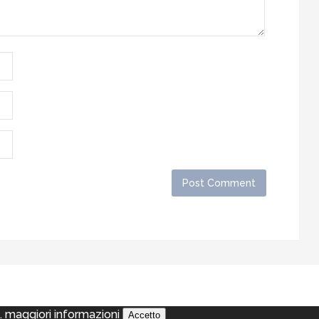
a.
maggiori informazioni
Accetto