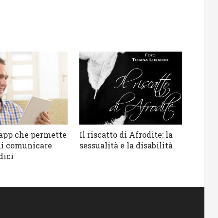
l’app che permette
Il riscatto di Afrodite: la
 di comunicare
sessualità e la disabilità
dici