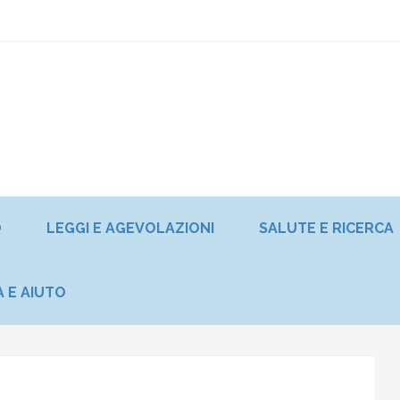
O
LEGGI E AGEVOLAZIONI
SALUTE E RICERCA
A E AIUTO