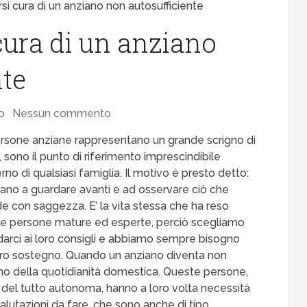
i cura di un anziano non autosufficiente
ura di un anziano
nte
o
Nessun commento
rsone anziane rappresentano un grande scrigno di
, sono il punto di riferimento imprescindibile
terno di qualsiasi famiglia. Il motivo è presto detto:
utano a guardare avanti e ad osservare ciò che
e con saggezza. E’ la vita stessa che ha reso
e persone mature ed esperte, perciò scegliamo
fidarci ai loro consigli e abbiamo sempre bisogno
oro sostegno. Quando un anziano diventa non
rno della quotidianità domestica.
Queste persone,
del tutto autonoma, hanno a loro volta necessità
alutazioni da fare, che sono anche di tipo