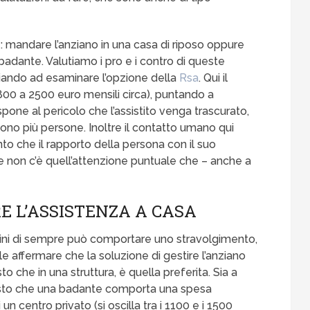
 mandare l’anziano in una casa di riposo oppure
badante. Valutiamo i pro e i contro di queste
ziando ad esaminare l’opzione della
Rsa
. Qui il
800 a 2500 euro mensili circa), puntando a
spone al pericolo che l’assistito venga trascurato,
sono più persone. Inoltre il contatto umano qui
to che il rapporto della persona con il suo
 non c’è quell’attenzione puntuale che – anche a
E L’ASSISTENZA A CASA
dini di sempre può comportare uno stravolgimento,
le affermare che la soluzione di gestire l’anziano
to che in una struttura, è quella preferita. Sia a
, visto che una badante comporta una spesa
un centro privato (si oscilla tra i 1100 e i 1500