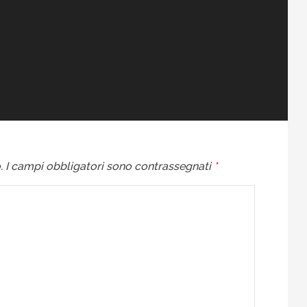
.
I campi obbligatori sono contrassegnati
*