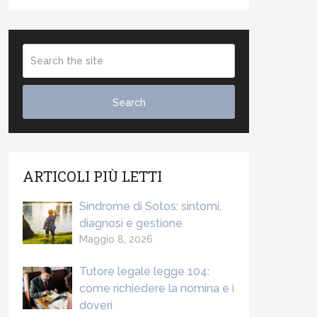
ARTICOLI PIÙ LETTI
Sindrome di Sotos: sintomi,
diagnosi e gestione
Maggio 8, 2026
Tutore legale legge 104:
come richiedere la nomina e i
doveri