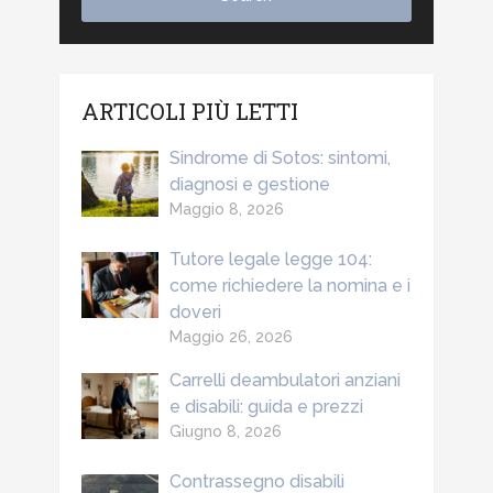
ARTICOLI PIÙ LETTI
Sindrome di Sotos: sintomi,
diagnosi e gestione
Maggio 8, 2026
Tutore legale legge 104:
come richiedere la nomina e i
doveri
Maggio 26, 2026
Carrelli deambulatori anziani
e disabili: guida e prezzi
Giugno 8, 2026
Contrassegno disabili