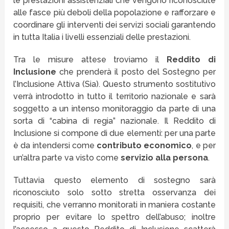
le prestazioni assistenziali che vengono riconosciute
alle fasce più deboli della popolazione e rafforzare e
coordinare gli interventi dei servizi sociali garantendo
in tutta Italia i livelli essenziali delle prestazioni.
Tra le misure attese troviamo il
Reddito di
Inclusione
che prenderà il posto del Sostegno per
l’Inclusione Attiva (Sia). Questo strumento sostitutivo
verrà introdotto in tutto il territorio nazionale e sarà
soggetto a un intenso monitoraggio da parte di una
sorta di “cabina di regia” nazionale. Il Reddito di
Inclusione si compone di due elementi: per una parte
è da intendersi come
contributo economico
, e per
un’altra parte va visto come
servizio alla persona
.
Tuttavia questo elemento di sostegno sarà
riconosciuto solo sotto stretta osservanza dei
requisiti, che verranno monitorati in maniera costante
proprio per evitare lo spettro dell’abuso; inoltre