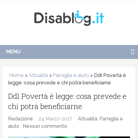
MENU
Home
>
Attualità
>
Famiglia e aiuto
>
Ddl Povertà è
legge: cosa prevede e chi potrà beneficiarne
Ddl Povertà è legge: cosa prevede e
chi potrà beneficiarne
Redazione
24 Marzo 2017
Attualità
,
Famiglia e
aiuto
Nessun commento