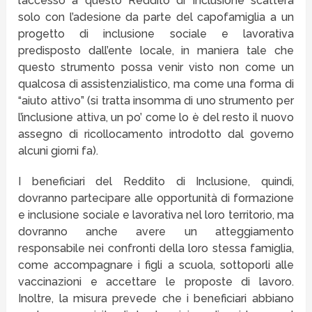
l’accesso a questo Reddito di Inclusione scatterà
solo con l’adesione da parte del capofamiglia a un
progetto di inclusione sociale e lavorativa
predisposto dall’ente locale, in maniera tale che
questo strumento possa venir visto non come un
qualcosa di assistenzialistico, ma come una forma di
“aiuto attivo” (si tratta insomma di uno strumento per
l’inclusione attiva, un po’ come lo è del resto il nuovo
assegno di ricollocamento introdotto dal governo
alcuni giorni fa).
I beneficiari del Reddito di Inclusione, quindi,
dovranno partecipare alle opportunità di formazione
e inclusione sociale e lavorativa nel loro territorio, ma
dovranno anche avere un atteggiamento
responsabile nei confronti della loro stessa famiglia,
come accompagnare i figli a scuola, sottoporli alle
vaccinazioni e accettare le proposte di lavoro.
Inoltre, la misura prevede che i beneficiari abbiano