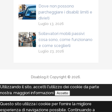
Dove non possono
parcheggiare i disabili: limiti e
divieti
Luglio 13, 2026
Sollevatori mobili passivi:
cosa sono, come funzionano
e come sceglierli
Luglio 23, 2026
Disablog.it
Copyright © 2026.
Utilizzando il sito, accetti l'utilizzo dei cookie da parte
nostra.
maggiori informazioni
Accetto
Questo sito utilizza i cookie per fornire la migliore
esperienza di navigazione possibile. Continuando a