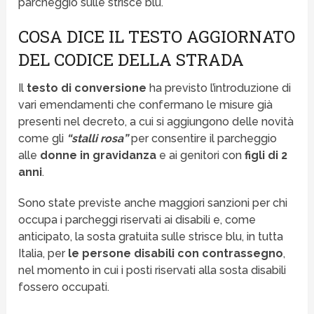
parcheggio sulle strisce blu.
COSA DICE IL TESTO AGGIORNATO
DEL CODICE DELLA STRADA
Il
testo di conversione
ha previsto l’introduzione di
vari emendamenti che confermano le misure già
presenti nel decreto, a cui si aggiungono delle novità
come gli
“stalli rosa”
per consentire il parcheggio
alle
donne in gravidanza
e ai genitori con
figli di 2
anni
.
Sono state previste anche maggiori sanzioni per chi
occupa i parcheggi riservati ai disabili e, come
anticipato, la sosta gratuita sulle strisce blu, in tutta
Italia, per
le persone disabili con contrassegno
,
nel momento in cui i posti riservati alla sosta disabili
fossero occupati.