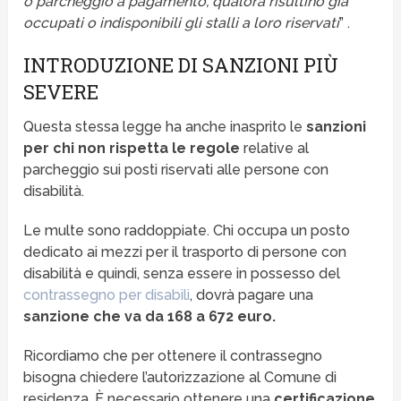
o parcheggio a pagamento, qualora risultino già
occupati o indisponibili gli stalli a loro riservati
” .
INTRODUZIONE DI SANZIONI PIÙ
SEVERE
Questa stessa legge ha anche inasprito le
sanzioni
per chi non rispetta le regole
relative al
parcheggio sui posti riservati alle persone con
disabilità.
Le multe sono raddoppiate. Chi occupa un posto
dedicato ai mezzi per il trasporto di persone con
disabilità e quindi, senza essere in possesso del
contrassegno per disabili
, dovrà pagare una
sanzione che va da 168 a 672 euro.
Ricordiamo che per ottenere il contrassegno
bisogna chiedere l’autorizzazione al Comune di
residenza. È necessario ottenere una
certificazione