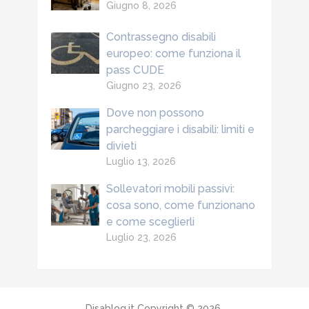
Giugno 8, 2026
Contrassegno disabili
europeo: come funziona il
pass CUDE
Giugno 23, 2026
Dove non possono
parcheggiare i disabili: limiti e
divieti
Luglio 13, 2026
Sollevatori mobili passivi:
cosa sono, come funzionano
e come sceglierli
Luglio 23, 2026
Disablog.it
Copyright © 2026.