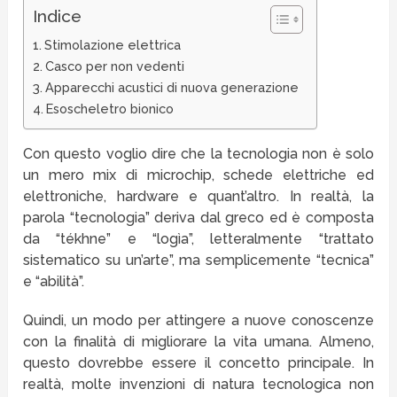
Indice
Stimolazione elettrica
Casco per non vedenti
Apparecchi acustici di nuova generazione
Esoscheletro bionico
Con questo voglio dire che la tecnologia non è solo
un mero mix di microchip, schede elettriche ed
elettroniche, hardware e quant’altro. In realtà, la
parola “tecnologia” deriva dal greco ed è composta
da “tékhne” e “logìa”, letteralmente “trattato
sistematico su un’arte”, ma semplicemente “tecnica”
e “abilità”.
Quindi, un modo per attingere a nuove conoscenze
con la finalità di migliorare la vita umana. Almeno,
questo dovrebbe essere il concetto principale. In
realtà, molte invenzioni di natura tecnologica non