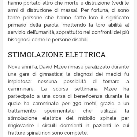
hanno portato altro che morte e distruzione (vedi le
armi di distruzione di massa). Per fortuna, ci sono
tante persone che hanno fatto loro il significato
primario della parola, mettendo la loro abilità al
servizio dell’umanità, soprattutto nei confronti dei più
bisognosi, come le persone disabili.
STIMOLAZIONE ELETTRICA
Nove anni fa, David Mzee rimase paralizzato durante
una gara di ginnastica; la diagnosi dei medici fu
impietosa: nessuna possibilità di tornare a
camminare. La scorsa settimana Mzee ha
partecipato a una corsa di beneficenza durante la
quale ha camminato per 390 metri, grazie a un
trattamento sperimentale che utilizza la
stimolazione elettrica del midollo spinale per
ringiovanire i circuiti dormienti in pazienti le cui
fratture spinali non sono complete.