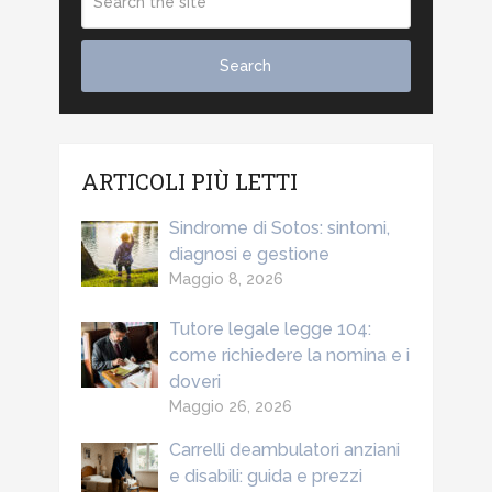
ARTICOLI PIÙ LETTI
Sindrome di Sotos: sintomi,
diagnosi e gestione
Maggio 8, 2026
Tutore legale legge 104:
come richiedere la nomina e i
doveri
Maggio 26, 2026
Carrelli deambulatori anziani
e disabili: guida e prezzi