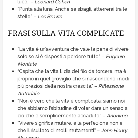
luce.” –
Leonard Cohen
“Punta alla luna. Anche se sbagli, atterrerai tra le
stelle.” –
Les Brown
FRASI SULLA VITA COMPLICATE
“La vita è un’avventura che vale la pena di vivere
solo se si è disposti a perdere tutto.” –
Eugenio
Montale
“Capita che la vita ti dia del filo da torcere, ma è
proprio in quel groviglio che si nascondono i nodi
più preziosi della nostra crescita.” –
Riflessione
Autoriale
“Non è vero che la vita è complicata; siamo noi
che abbiamo l’abitudine di voler dare un senso a
ciò che è semplicemente accaduto.” –
Anonimo
“Vivere significa mutare, e la perfezione non è
che il risultato di molti mutamenti.” –
John Henry
Newman