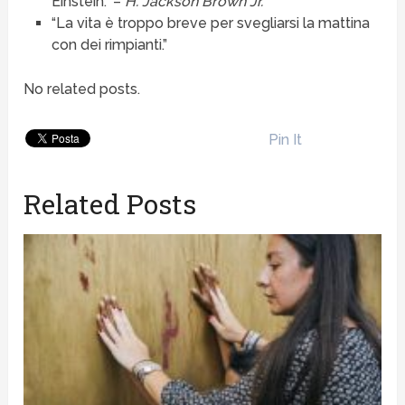
Einstein.” –
H. Jackson Brown Jr.
“La vita è troppo breve per svegliarsi la mattina
con dei rimpianti.”
No related posts.
Pin It
Related Posts