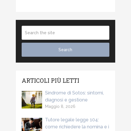
ARTICOLI PIÙ LETTI
Sindrome di Sotos: sintomi,
diagnosi e gestione
Maggio 8, 2026
Tutore legale legge 104:
come richiedere la nomina e i