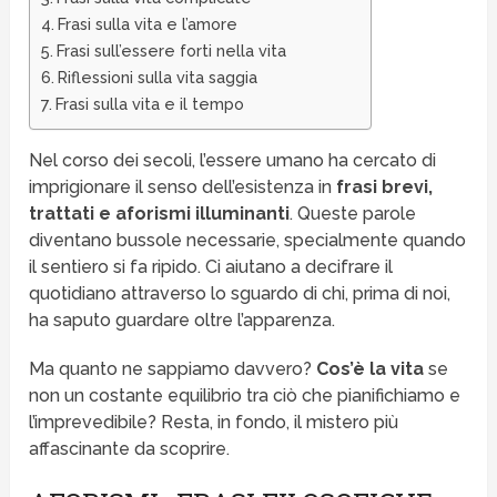
Frasi sulla vita e l’amore
Frasi sull’essere forti nella vita
Riflessioni sulla vita saggia
Frasi sulla vita e il tempo
Nel corso dei secoli, l’essere umano ha cercato di
imprigionare il senso dell’esistenza in
frasi brevi,
trattati e aforismi illuminanti
. Queste parole
diventano bussole necessarie, specialmente quando
il sentiero si fa ripido. Ci aiutano a decifrare il
quotidiano attraverso lo sguardo di chi, prima di noi,
ha saputo guardare oltre l’apparenza.
Ma quanto ne sappiamo davvero?
Cos’è la vita
se
non un costante equilibrio tra ciò che pianifichiamo e
l’imprevedibile? Resta, in fondo, il mistero più
affascinante da scoprire.