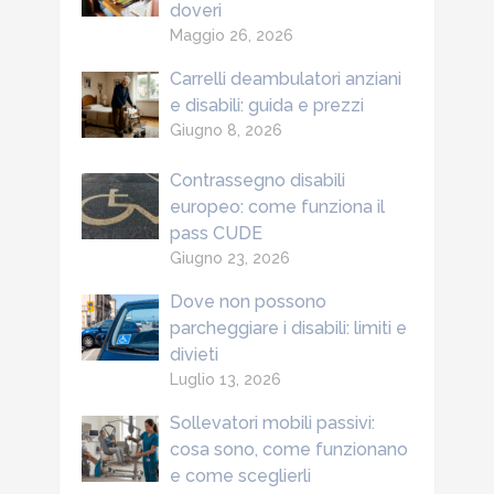
doveri
Maggio 26, 2026
Carrelli deambulatori anziani
e disabili: guida e prezzi
Giugno 8, 2026
Contrassegno disabili
europeo: come funziona il
pass CUDE
Giugno 23, 2026
Dove non possono
parcheggiare i disabili: limiti e
divieti
Luglio 13, 2026
Sollevatori mobili passivi:
cosa sono, come funzionano
e come sceglierli