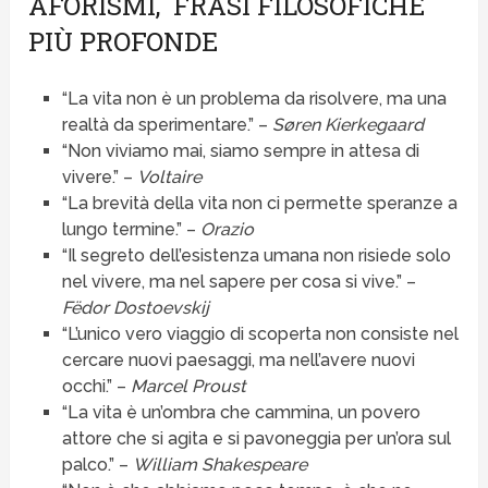
AFORISMI, FRASI FILOSOFICHE
PIÙ PROFONDE
“La vita non è un problema da risolvere, ma una
realtà da sperimentare.” –
Søren Kierkegaard
“Non viviamo mai, siamo sempre in attesa di
vivere.” –
Voltaire
“La brevità della vita non ci permette speranze a
lungo termine.” –
Orazio
“Il segreto dell’esistenza umana non risiede solo
nel vivere, ma nel sapere per cosa si vive.” –
Fëdor Dostoevskij
“L’unico vero viaggio di scoperta non consiste nel
cercare nuovi paesaggi, ma nell’avere nuovi
occhi.” –
Marcel Proust
“La vita è un’ombra che cammina, un povero
attore che si agita e si pavoneggia per un’ora sul
palco.” –
William Shakespeare