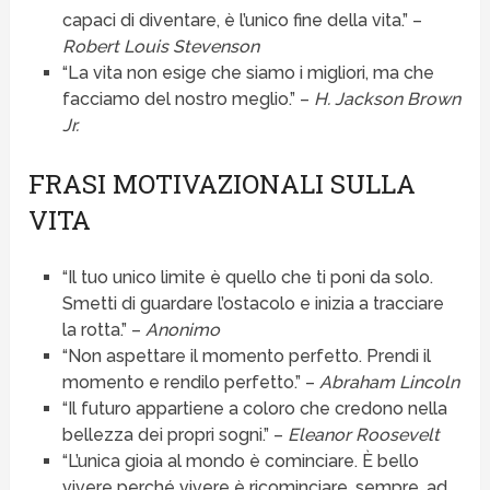
capaci di diventare, è l’unico fine della vita.” –
Robert Louis Stevenson
“La vita non esige che siamo i migliori, ma che
facciamo del nostro meglio.” –
H. Jackson Brown
Jr.
FRASI MOTIVAZIONALI SULLA
VITA
“Il tuo unico limite è quello che ti poni da solo.
Smetti di guardare l’ostacolo e inizia a tracciare
la rotta.” –
Anonimo
“Non aspettare il momento perfetto. Prendi il
momento e rendilo perfetto.” –
Abraham Lincoln
“Il futuro appartiene a coloro che credono nella
bellezza dei propri sogni.” –
Eleanor Roosevelt
“L’unica gioia al mondo è cominciare. È bello
vivere perché vivere è ricominciare, sempre, ad