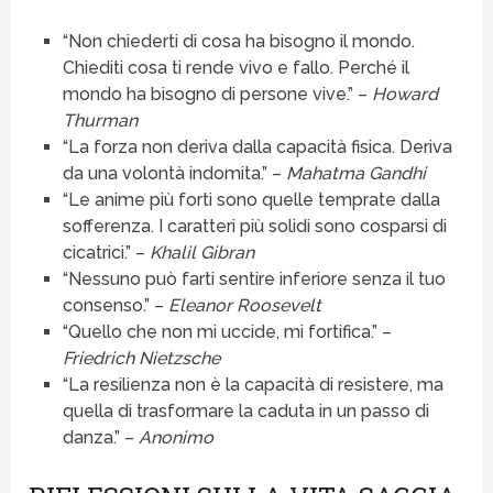
“Non chiederti di cosa ha bisogno il mondo.
Chiediti cosa ti rende vivo e fallo. Perché il
mondo ha bisogno di persone vive.” –
Howard
Thurman
“La forza non deriva dalla capacità fisica. Deriva
da una volontà indomita.” –
Mahatma Gandhi
“Le anime più forti sono quelle temprate dalla
sofferenza. I caratteri più solidi sono cosparsi di
cicatrici.” –
Khalil Gibran
“Nessuno può farti sentire inferiore senza il tuo
consenso.” –
Eleanor Roosevelt
“Quello che non mi uccide, mi fortifica.” –
Friedrich Nietzsche
“La resilienza non è la capacità di resistere, ma
quella di trasformare la caduta in un passo di
danza.” –
Anonimo