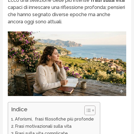
Ecco una selezione delle più intense
frasi sulla vita
capaci di innescare una riflessione profonda; pensieri
che hanno segnato diverse epoche ma anche
ancora oggi sono attuali.
Indice
Aforismi, frasi filosofiche più profonde
Frasi motivazionali sulla vita
Frasi sulla vita complicate