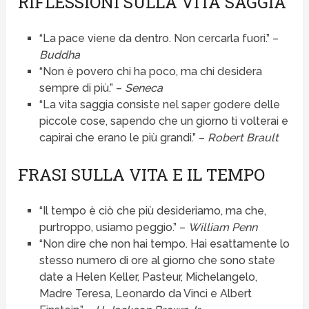
RIFLESSIONI SULLA VITA SAGGIA
“La pace viene da dentro. Non cercarla fuori.” –
Buddha
“Non è povero chi ha poco, ma chi desidera
sempre di più.” –
Seneca
“La vita saggia consiste nel saper godere delle
piccole cose, sapendo che un giorno ti volterai e
capirai che erano le più grandi.” –
Robert Brault
FRASI SULLA VITA E IL TEMPO
“Il tempo è ciò che più desideriamo, ma che,
purtroppo, usiamo peggio.” –
William Penn
“Non dire che non hai tempo. Hai esattamente lo
stesso numero di ore al giorno che sono state
date a Helen Keller, Pasteur, Michelangelo,
Madre Teresa, Leonardo da Vinci e Albert