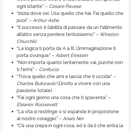
ogni istante.” –
Cesare Pavese
“Inizia dove sei. Usa quello che hai. Fai quello che
puoi.” –
Arthur Ashe
“Il successo è l’abilità di passare da un fallimento
all’altro senza perdere l’entusiasmo.” –
Winston
Churchill
“La logica ti porta da A a B. L’immaginazione ti
porta ovunque.” –
Albert Einstein
“Non importa quanto lentamente vai, purché non
ti fermi.” –
Confucio
“Trova quello che ami e lascia che ti uccida.” –
Charles Bukowski
(L’invito a vivere con una
passione totale).
“Fai ogni giorno una cosa che ti spaventa.” –
Eleanor Roosevelt
“La vita si restringe o si espande in proporzione
al nostro coraggio.” –
Anaïs Nin
“C’è una crepa in ogni cosa, ed è da lì che entra la