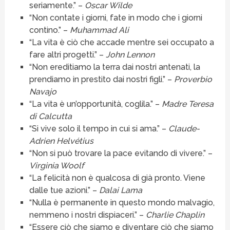
seriamente.” –
Oscar Wilde
“Non contate i giorni, fate in modo che i giorni
contino.” –
Muhammad Ali
“La vita è ciò che accade mentre sei occupato a
fare altri progetti.” –
John Lennon
“Non ereditiamo la terra dai nostri antenati, la
prendiamo in prestito dai nostri figli.” –
Proverbio
Navajo
“La vita è un’opportunità, coglila.” –
Madre Teresa
di Calcutta
“Si vive solo il tempo in cui si ama.” –
Claude-
Adrien Helvétius
“Non si può trovare la pace evitando di vivere.” –
Virginia Woolf
“La felicità non è qualcosa di già pronto. Viene
dalle tue azioni.” –
Dalai Lama
“Nulla è permanente in questo mondo malvagio,
nemmeno i nostri dispiaceri.” –
Charlie Chaplin
“Essere ciò che siamo e diventare ciò che siamo