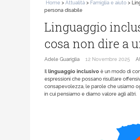
Home
>
Attualità
>
Famiglia e aiuto
>
Lin
persona disabile
Linguaggio inclus
cosa non dire a u
Adele Guariglia
12 Novembre 2025
A
Il
linguaggio inclusivo
è un modo di comu
espressioni che possano risultare offensiv
consapevolezza, le parole che usiamo ogn
in cui pensiamo e diamo valore agli altri.