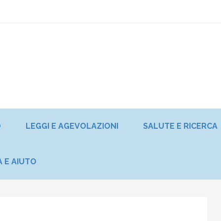
O
LEGGI E AGEVOLAZIONI
SALUTE E RICERCA
A E AIUTO