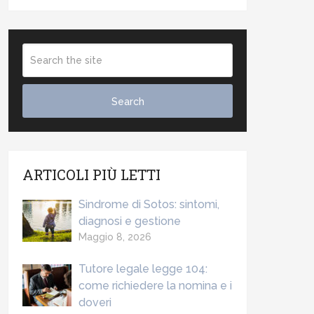
ARTICOLI PIÙ LETTI
Sindrome di Sotos: sintomi,
diagnosi e gestione
Maggio 8, 2026
Tutore legale legge 104:
come richiedere la nomina e i
doveri