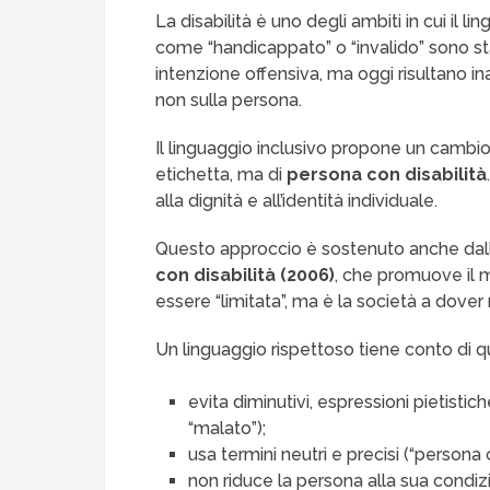
La disabilità è uno degli ambiti in cui il 
come “handicappato” o “invalido” sono 
intenzione offensiva, ma oggi risultano 
non sulla persona.
Il linguaggio inclusivo propone un cambio 
etichetta, ma di
persona con disabilità
alla dignità e all’identità individuale.
Questo approccio è sostenuto anche dal
con disabilità (2006)
, che promuove il m
essere “limitata”, ma è la società a dover
Un linguaggio rispettoso tiene conto di q
evita diminutivi, espressioni pietistich
“malato”);
usa termini neutri e precisi (“persona
non riduce la persona alla sua condiz