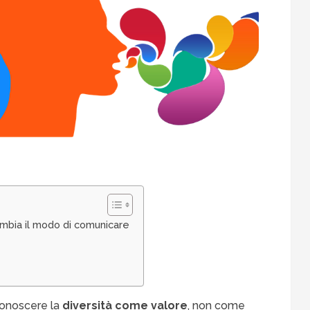
cambia il modo di comunicare
iconoscere la
diversità come valore
, non come