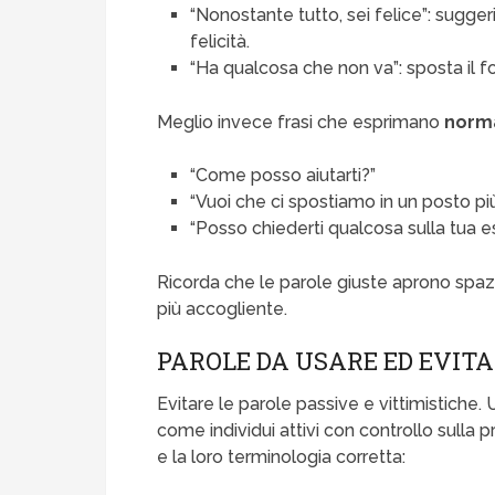
“Nonostante tutto, sei felice”: sugge
felicità.
“Ha qualcosa che non va”: sposta il fo
Meglio invece frasi che esprimano
norma
“Come posso aiutarti?”
“Vuoi che ci spostiamo in un posto 
“Posso chiederti qualcosa sulla tua 
Ricorda che le parole giuste aprono spazi 
più accogliente.
PAROLE DA USARE ED EVIT
Evitare le parole passive e vittimistiche. 
come individui attivi con controllo sulla 
e la loro terminologia corretta: