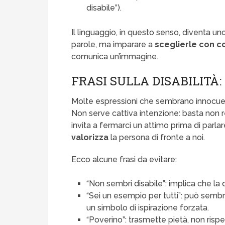
disabile”).
Il linguaggio, in questo senso, diventa u
parole, ma imparare a
sceglierle con 
comunica un’immagine.
FRASI SULLA DISABILITÀ:
Molte espressioni che sembrano innocue, i
Non serve cattiva intenzione: basta non r
invita a fermarci un attimo prima di parl
valorizza
la persona di fronte a noi.
Ecco alcune frasi da evitare:
“Non sembri disabile”: implica che la 
“Sei un esempio per tutti”: può semb
un simbolo di ispirazione forzata.
“Poverino”: trasmette pietà, non rispe