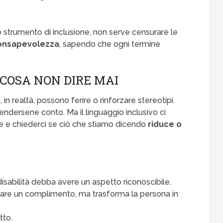
no strumento di inclusione, non serve censurare le
consapevolezza
, sapendo che ogni termine
 COSA NON DIRE MAI
n realtà, possono ferire o rinforzare stereotipi.
endersene conto. Ma il linguaggio inclusivo ci
are e chiederci se ciò che stiamo dicendo
riduce o
disabilità debba avere un aspetto riconoscibile.
rare un complimento, ma trasforma la persona in
tto.