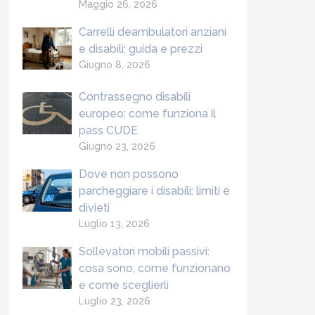
Maggio 26, 2026
Carrelli deambulatori anziani
e disabili: guida e prezzi
Giugno 8, 2026
Contrassegno disabili
europeo: come funziona il
pass CUDE
Giugno 23, 2026
Dove non possono
parcheggiare i disabili: limiti e
divieti
Luglio 13, 2026
Sollevatori mobili passivi:
cosa sono, come funzionano
e come sceglierli
Luglio 23, 2026