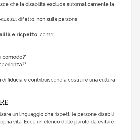
risce che la disabilità escluda automaticamente la
cus sul difetto, non sulla persona.
lità e rispetto
, come:
più comodo?”
esperienza?”
di fiducia e contribuiscono a costruire una cultura
ARE
Usare un linguaggio che rispetti le persone disabili
propria vita. Ecco un elenco delle parole da evitare