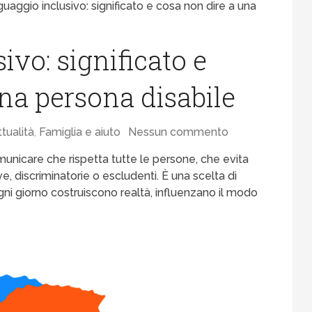
guaggio inclusivo: significato e cosa non dire a una
ivo: significato e
na persona disabile
ttualità
,
Famiglia e aiuto
Nessun commento
nicare che rispetta tutte le persone, che evita
e, discriminatorie o escludenti. È una scelta di
i giorno costruiscono realtà, influenzano il modo