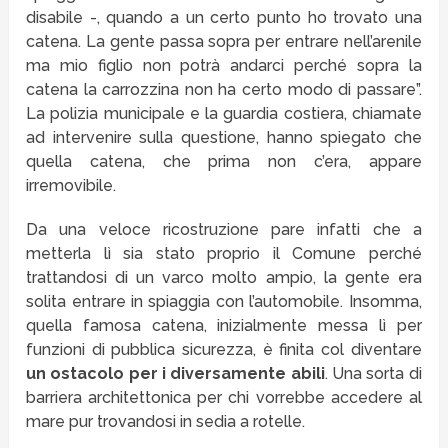
disabile -, quando a un certo punto ho trovato una
catena. La gente passa sopra per entrare nell’arenile
ma mio figlio non potrà andarci perché sopra la
catena la carrozzina non ha certo modo di passare”.
La polizia municipale e la guardia costiera, chiamate
ad intervenire sulla questione, hanno spiegato che
quella catena, che prima non c’era, appare
irremovibile.
Da una veloce ricostruzione pare infatti che a
metterla lì sia stato proprio il Comune perché
trattandosi di un varco molto ampio, la gente era
solita entrare in spiaggia con l’automobile. Insomma,
quella famosa catena, inizialmente messa lì per
funzioni di pubblica sicurezza, è finita col diventare
un ostacolo per i diversamente abili
. Una sorta di
barriera architettonica per chi vorrebbe accedere al
mare pur trovandosi in sedia a rotelle.