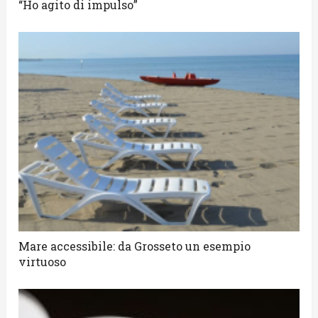
“Ho agito di impulso”
Mare accessibile: da Grosseto un esempio
virtuoso