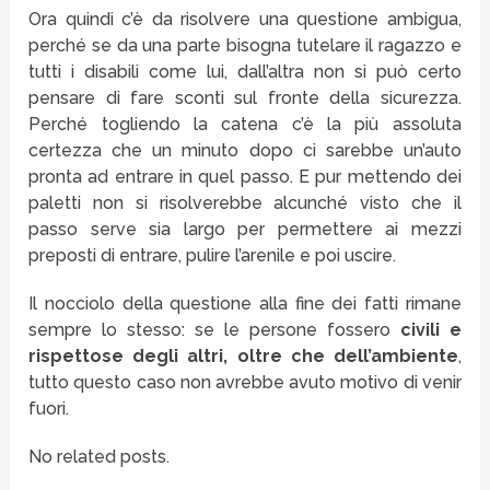
Ora quindi c’è da risolvere una questione ambigua,
perché se da una parte bisogna tutelare il ragazzo e
tutti i disabili come lui, dall’altra non si può certo
pensare di fare sconti sul fronte della sicurezza.
Perché togliendo la catena c’è la più assoluta
certezza che un minuto dopo ci sarebbe un’auto
pronta ad entrare in quel passo. E pur mettendo dei
paletti non si risolverebbe alcunché visto che il
passo serve sia largo per permettere ai mezzi
preposti di entrare, pulire l’arenile e poi uscire.
Il nocciolo della questione alla fine dei fatti rimane
sempre lo stesso: se le persone fossero
civili e
rispettose degli altri, oltre che dell’ambiente
,
tutto questo caso non avrebbe avuto motivo di venir
fuori.
No related posts.