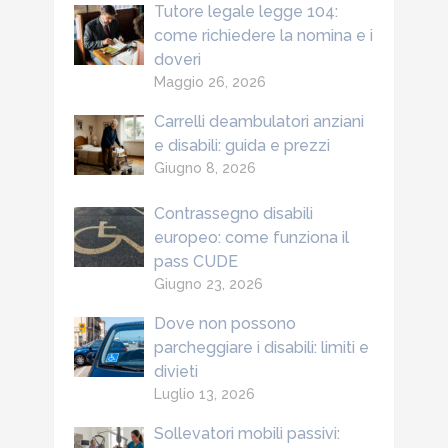
Tutore legale legge 104:
come richiedere la nomina e i
doveri
Maggio 26, 2026
Carrelli deambulatori anziani
e disabili: guida e prezzi
Giugno 8, 2026
Contrassegno disabili
europeo: come funziona il
pass CUDE
Giugno 23, 2026
Dove non possono
parcheggiare i disabili: limiti e
divieti
Luglio 13, 2026
Sollevatori mobili passivi: