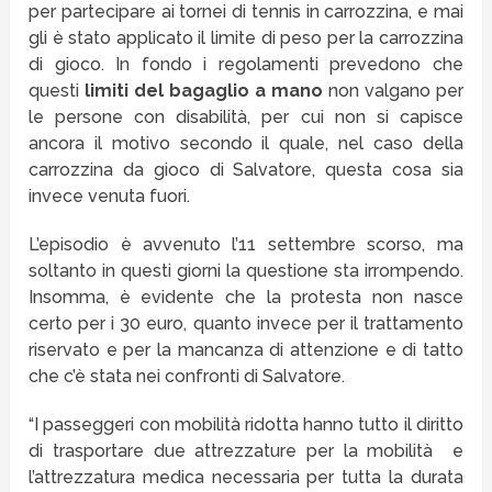
per partecipare ai tornei di tennis in carrozzina, e mai
gli è stato applicato il limite di peso per la carrozzina
di gioco. In fondo i regolamenti prevedono che
questi
limiti del bagaglio a mano
non valgano per
le persone con disabilità, per cui non si capisce
ancora il motivo secondo il quale, nel caso della
carrozzina da gioco di Salvatore, questa cosa sia
invece venuta fuori.
L’episodio è avvenuto l’11 settembre scorso, ma
soltanto in questi giorni la questione sta irrompendo.
Insomma, è evidente che la protesta non nasce
certo per i 30 euro, quanto invece per il trattamento
riservato e per la mancanza di attenzione e di tatto
che c’è stata nei confronti di Salvatore.
“I passeggeri con mobilità ridotta hanno tutto il diritto
di trasportare due attrezzature per la mobilità e
l’attrezzatura medica necessaria per tutta la durata