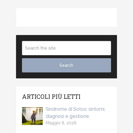
ARTICOLI PIÙ LETTI
Sindrome di Sotos: sintomi,
diagnosi e gestione
Maggio 8, 2026