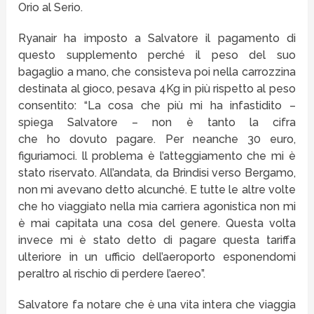
Orio al Serio.
Ryanair ha imposto a Salvatore il pagamento di
questo supplemento perché il peso del suo
bagaglio a mano, che consisteva poi nella carrozzina
destinata al gioco, pesava 4Kg in più rispetto al peso
consentito: “La cosa che più mi ha infastidito –
spiega Salvatore – non è tanto la cifra
che ho dovuto pagare. Per neanche 30 euro,
figuriamoci. ll problema è l’atteggiamento che mi è
stato riservato. All’andata, da Brindisi verso Bergamo,
non mi avevano detto alcunché. E tutte le altre volte
che ho viaggiato nella mia carriera agonistica non mi
è mai capitata una cosa del genere. Questa volta
invece mi è stato detto di pagare questa tariffa
ulteriore in un ufficio dell’aeroporto esponendomi
peraltro al rischio di perdere l’aereo”.
Salvatore fa notare che è una vita intera che viaggia