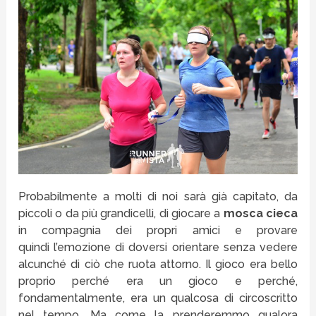
Probabilmente a molti di noi sarà già capitato, da
piccoli o da più grandicelli, di giocare a
mosca cieca
in compagnia dei propri amici e provare
quindi l’emozione di doversi orientare senza vedere
alcunché di ciò che ruota attorno. Il gioco era bello
proprio perché era un gioco e perché,
fondamentalmente, era un qualcosa di circoscritto
nel tempo. Ma come la prenderemmo qualora