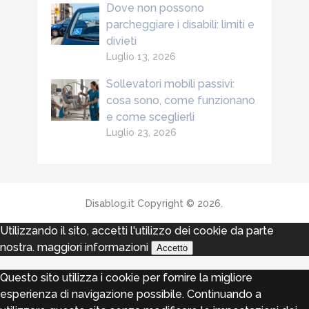
Dove non possono
parcheggiare i disabili: limiti e
divieti
Luglio 13, 2026
Sollevatori mobili passivi:
cosa sono, come funzionano
e come sceglierli
Luglio 23, 2026
Disablog.it
Copyright © 2026.
Utilizzando il sito, accetti l'utilizzo dei cookie da parte
nostra.
maggiori informazioni
Accetto
Questo sito utilizza i cookie per fornire la migliore
esperienza di navigazione possibile. Continuando a