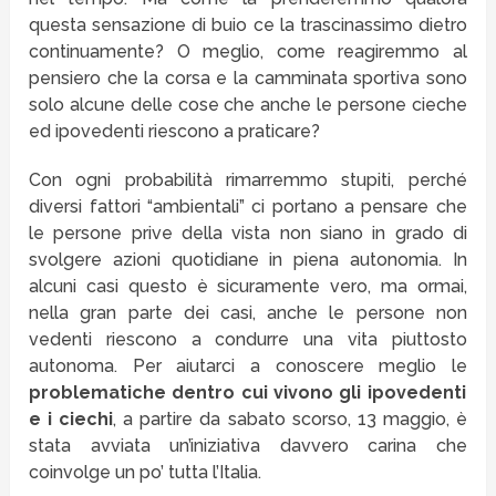
questa sensazione di buio ce la trascinassimo dietro
continuamente? O meglio, come reagiremmo al
pensiero che la corsa e la camminata sportiva sono
solo alcune delle cose che anche le persone cieche
ed ipovedenti riescono a praticare?
Con ogni probabilità rimarremmo stupiti, perché
diversi fattori “ambientali” ci portano a pensare che
le persone prive della vista non siano in grado di
svolgere azioni quotidiane in piena autonomia. In
alcuni casi questo è sicuramente vero, ma ormai,
nella gran parte dei casi, anche le persone non
vedenti riescono a condurre una vita piuttosto
autonoma. Per aiutarci a conoscere meglio le
problematiche dentro cui vivono gli ipovedenti
e i ciechi
, a partire da sabato scorso, 13 maggio, è
stata avviata un’iniziativa davvero carina che
coinvolge un po’ tutta l’Italia.