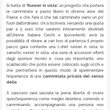
Si tratta di “
Runner in vista
“, un progetto che porterà
le camminate a passo libero in diverse aree del
Paese e che farà sì che tali camminate siano un po’
fuori dall’ordinario: chi si iscriverà, versando una quota
pari a 5 euro (che saranno interamente destinati
all’Unione Italiana Ciechi e Ipovedenti), avrà la
possibilità di ritirare ai vari box di partenza il proprio
pacco gara contente una t-shirt runner in vista, lo
zainetto runner in vista, una serie di accessori offerti
dagli sponsor tecnici e, cosa più importante, uno
scaldacollo che potrà essere collocato sugli occhi e
che permetterà in questo modo di sperimentare
l’esperienza di una
camminata privata del senso
della
A ciascuno sarà lasciata la piena libertà di vivere
quest’esperienza come meglio desidera, correndo o
camminando, accompagnando una persona non