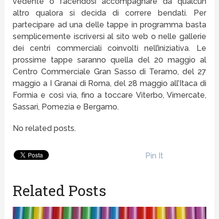
vedente o facendosi accompagnare da qualcun
altro qualora si decida di correre bendati. Per
partecipare ad una delle tappe in programma basta
semplicemente iscriversi al sito web o nelle gallerie
dei centri commerciali coinvolti nell’iniziativa. Le
prossime tappe saranno quella del 20 maggio al
Centro Commerciale Gran Sasso di Teramo, del 27
maggio a I Granai di Roma, del 28 maggio all’Itaca di
Formia e così via, fino a toccare Viterbo, Vimercate,
Sassari, Pomezia e Bergamo.
No related posts.
Pin It
Related Posts