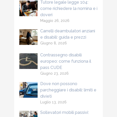
Tutore legale legge 104:
come richiedere la nomina e i
doveri
Maggio 26, 2026
Carrelli deambulatori anziani
e disabili: guida e prezzi
Giugno 8, 2026
Contrassegno disabili
europeo: come funziona il
pass CUDE
Giugno 23, 2026
Dove non possono
parcheggiare i disabili: limiti e
divieti
Luglio 13, 2026
Sollevatori mobili passivi: