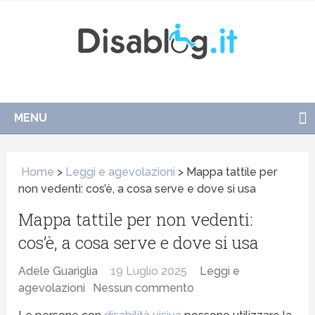
MENU
Home
>
Leggi e agevolazioni
>
Mappa tattile per
non vedenti: cos’è, a cosa serve e dove si usa
Mappa tattile per non vedenti:
cos’è, a cosa serve e dove si usa
Adele Guariglia
19 Luglio 2025
Leggi e
agevolazioni
Nessun commento