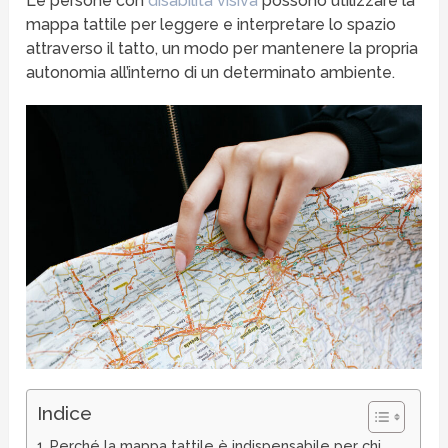
Le persone con
disabilità visiva
possono utilizzare la
mappa tattile per leggere e interpretare lo spazio
attraverso il tatto, un modo per mantenere la propria
autonomia all’interno di un determinato ambiente.
Indice
Perché la mappa tattile è indispensabile per chi