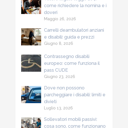
come richiedere la nomina e i
doveri
Maggio 26, 2026
Carrelli deambulatori anziani
e disabili: guida e prezzi
Giugno 8, 2026
Contrassegno disabili
europeo: come funziona il
pass CUDE
Giugno 23, 2026
Dove non possono
parcheggiare i disabili: limiti e
divieti
Luglio 13, 2026
Sollevatori mobili passivi:
cosa sono, come funzionano