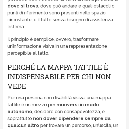
dove si trova
, dove può andare e quali ostacoli o
punti di riferimento sono presenti nello spazio
circostante, e il tutto senza bisogno di assistenza
esterna.
Il principio è semplice, ovvero, trasformare
un’informazione visiva in una rappresentazione
percepibile al tatto.
PERCHÉ LA MAPPA TATTILE È
INDISPENSABILE PER CHI NON
VEDE
Per una persona con disabilità visiva, una mappa
tattile è un mezzo per
muoversi in modo
autonomo
, decidere con consapevolezza, e
soprattutto
non dover dipendere sempre da
qualcun altro
per trovare un percorso, un’uscita, un