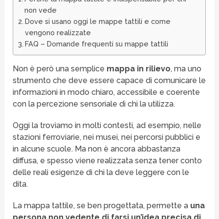
non vede
Dove si usano oggi le mappe tattili e come
vengono realizzate
FAQ – Domande frequenti su mappe tattili
Non è però una semplice
mappa in rilievo
, ma uno
strumento che deve essere capace di comunicare le
informazioni in modo chiaro, accessibile e coerente
con la percezione sensoriale di chi la utilizza.
Oggi la troviamo in molti contesti, ad esempio, nelle
stazioni ferroviarie, nei musei, nei percorsi pubblici e
in alcune scuole. Ma non è ancora abbastanza
diffusa, e spesso viene realizzata senza tener conto
delle reali esigenze di chi la deve leggere con le
dita.
La mappa tattile, se ben progettata, permette a
una
persona non vedente di farsi un’idea precisa di