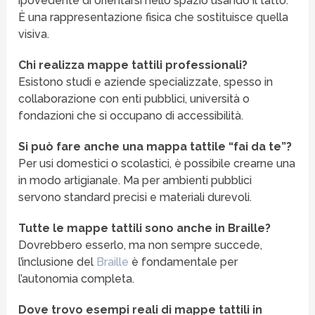
ipovedente di orientarsi nello spazio usando il tatto.
È una rappresentazione fisica che sostituisce quella
visiva.
Chi realizza mappe tattili professionali?
Esistono studi e aziende specializzate, spesso in
collaborazione con enti pubblici, università o
fondazioni che si occupano di accessibilità.
Si può fare anche una mappa tattile “fai da te”?
Per usi domestici o scolastici, è possibile crearne una
in modo artigianale. Ma per ambienti pubblici
servono standard precisi e materiali durevoli.
Tutte le mappe tattili sono anche in Braille?
Dovrebbero esserlo, ma non sempre succede,
l’inclusione del
Braille
è fondamentale per
l’autonomia completa.
Dove trovo esempi reali di mappe tattili in