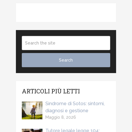
ARTICOLI PIÙ LETTI
Sindrome di Sotos: sintomi,
diagnosi e gestione
Maggio 8, 2026
Tutore legale legge 104: