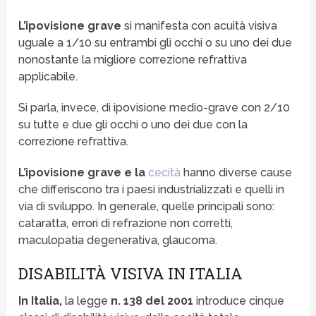
L’ipovisione grave
si manifesta con acuità visiva
uguale a 1/10 su entrambi gli occhi o su uno dei due
nonostante la migliore correzione refrattiva
applicabile.
Si parla, invece, di ipovisione medio-grave con 2/10
su tutte e due gli occhi o uno dei due con la
correzione refrattiva.
L’ipovisione grave e la
cecità
hanno diverse cause
che differiscono tra i paesi industrializzati e quelli in
via di sviluppo. In generale, quelle principali sono:
cataratta, errori di refrazione non corretti,
maculopatia degenerativa, glaucoma.
DISABILITÀ VISIVA IN ITALIA
In Italia,
la legge
n. 138 del 2001
introduce cinque