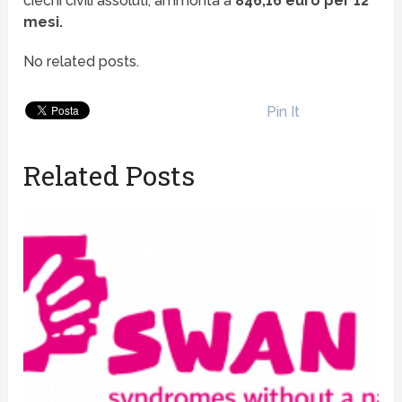
ciechi civili assoluti, ammonta a
846,16 euro per 12
mesi.
No related posts.
Pin It
Related Posts