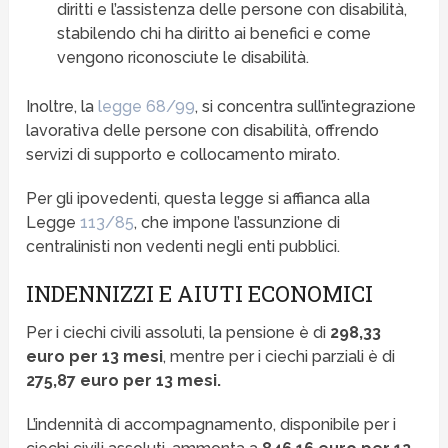
diritti e l’assistenza delle persone con disabilità,
stabilendo chi ha diritto ai benefici e come
vengono riconosciute le disabilità.
Inoltre, la
legge 68/99
, si concentra sull’integrazione
lavorativa delle persone con disabilità, offrendo
servizi di supporto e collocamento mirato.
Per gli ipovedenti, questa legge si affianca alla
Legge
113/85
, che impone l’assunzione di
centralinisti non vedenti negli enti pubblici.
INDENNIZZI E AIUTI ECONOMICI
Per i ciechi civili assoluti, la pensione è di
298,33
euro per 13 mesi
, mentre per i ciechi parziali è di
275,87 euro per 13 mesi.
L’indennità di accompagnamento, disponibile per i