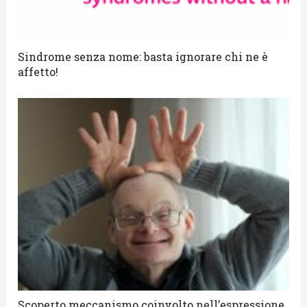
Sindrome senza nome: basta ignorare chi ne è
affetto!
Scoperto meccanismo coinvolto nell’espressione