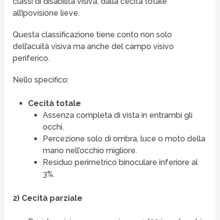
classi di disabilità visiva, dalla cecità totale
all’ipovisione lieve.
Questa classificazione tiene conto non solo
dell’acuità visiva ma anche del campo visivo
periferico.
Nello specifico:
Cecità totale
Assenza completa di vista in entrambi gli
occhi.
Percezione solo di ombra, luce o moto della
mano nell’occhio migliore.
Residuo perimetrico binoculare inferiore al
3%.
2) Cecità parziale