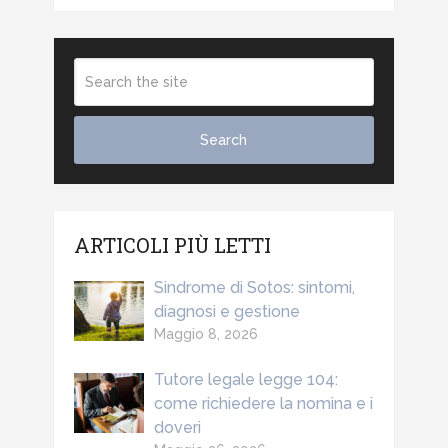
ARTICOLI PIÙ LETTI
Sindrome di Sotos: sintomi,
diagnosi e gestione
Maggio 8, 2026
Tutore legale legge 104:
come richiedere la nomina e i
doveri