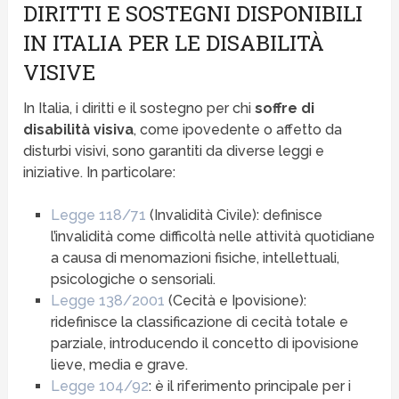
DIRITTI E SOSTEGNI DISPONIBILI
IN ITALIA PER LE DISABILITÀ
VISIVE
In Italia, i diritti e il sostegno per chi
soffre di
disabilità visiva
, come ipovedente o affetto da
disturbi visivi, sono garantiti da diverse leggi e
iniziative. In particolare:
Legge 118/71
(Invalidità Civile): definisce
l’invalidità come difficoltà nelle attività quotidiane
a causa di menomazioni fisiche, intellettuali,
psicologiche o sensoriali.
Legge 138/2001
(Cecità e Ipovisione):
ridefinisce la classificazione di cecità totale e
parziale, introducendo il concetto di ipovisione
lieve, media e grave.
Legge 104/92
: è il riferimento principale per i