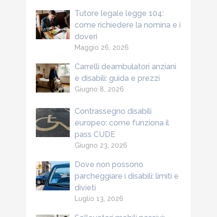
Tutore legale legge 104:
come richiedere la nomina e i
doveri
Maggio 26, 2026
Carrelli deambulatori anziani
e disabili: guida e prezzi
Giugno 8, 2026
Contrassegno disabili
europeo: come funziona il
pass CUDE
Giugno 23, 2026
Dove non possono
parcheggiare i disabili: limiti e
divieti
Luglio 13, 2026