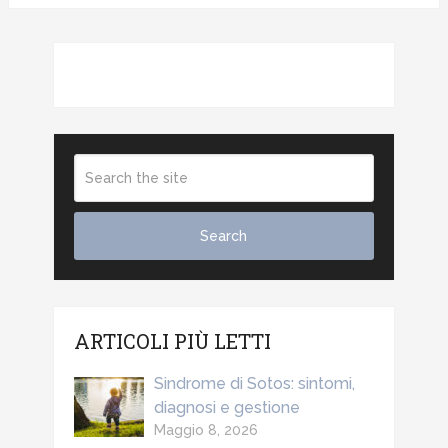
ARTICOLI PIÙ LETTI
Sindrome di Sotos: sintomi,
diagnosi e gestione
Maggio 8, 2026