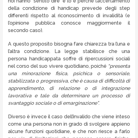
noi hanno “sentito dire” e lo è perchè l’accertamento
della condizione di handicap prevede degli step
differenti rispetto al riconoscimento di invalidità (e
l’opinione pubblica conosce maggiormente il
secondo caso).
A questo proposito bisogna fare chiarezza tra l’una e
l’altra condizione. La legge stabilisce che una
persona handicappata soffre di ripercussioni sociali
nel corso del suo vivere quotidiano, poiché
“presenta
una minorazione fisica, psichica o sensoriale,
stabilizzata o progressiva, che è causa di difficoltà di
apprendimento, di relazione o di integrazione
lavorativa e tale da determinare un processo di
svantaggio sociale o di emarginazione”
.
Diverso è invece il caso dell’invalido che viene inteso
come una persona non in grado di svolgere appieno
alcune funzioni quotidiane, e che non riesce a farlo