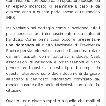
Commissione composta da un operatore sociale, da
un esperto incaricato di esaminare il caso e da
qualche anno a questa parte anche di un medico
INPS.
Ma vediamo nel dettaglio come si svolgono tutti i
passi necessari per il riconoscimento dello status di
handicap. Come prima cosa occorre
presentare
una domanda
all’Istituto Nazionale di Previdenza
Sociale per via telematica o anche facendosi aiutare
da enti abilitati come patronati sindacali, Caaf,
associazioni di categoria e organizzazioni di vario
genere predisposte a questo tipo di compiti. In
questa fattispecie sono due i documenti da girare
all’Istituto: il certificato introduttivo compilato dal
medico curante e il modulo di richiesta compilato dal
cittadino.
Questo iter è diverso rispetto a quello che molti di