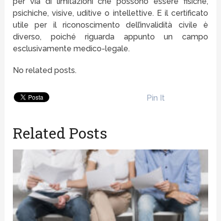
per via di limitazioni che possono essere fisiche,
psichiche, visive, uditive o intellettive. E il certificato
utile per il riconoscimento dell’invalidità civile è
diverso, poiché riguarda appunto un campo
esclusivamente medico-legale.
No related posts.
Pin It
Related Posts