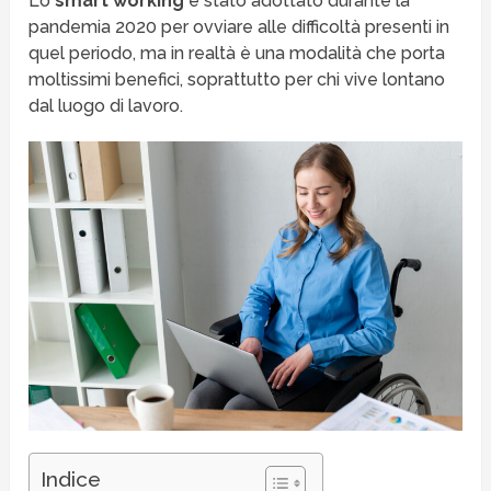
Lo
smart working
è stato adottato durante la
pandemia 2020 per ovviare alle difficoltà presenti in
quel periodo, ma in realtà è una modalità che porta
moltissimi benefici, soprattutto per chi vive lontano
dal luogo di lavoro.
Indice