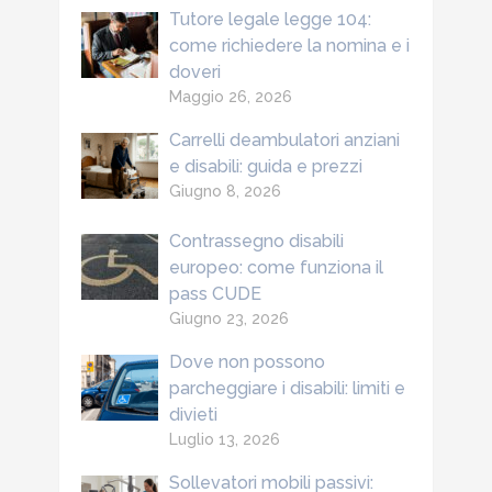
Tutore legale legge 104:
come richiedere la nomina e i
doveri
Maggio 26, 2026
Carrelli deambulatori anziani
e disabili: guida e prezzi
Giugno 8, 2026
Contrassegno disabili
europeo: come funziona il
pass CUDE
Giugno 23, 2026
Dove non possono
parcheggiare i disabili: limiti e
divieti
Luglio 13, 2026
Sollevatori mobili passivi: