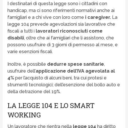
I destinatari di questa legge sono i cittadini con
handicap, ma ci sono riferimenti normativi anche ai
famigliari e a chi vive con loro come
i caregiver.
La
legge 104 prevede agevolazioni sia lavorative che
fiscali a tutti i
lavoratori riconosciuti come
disabili
, oltre che ai famigliari che li assistono, che
possono usufruire di 3 giorni di permesso al mese, e
varie esenzioni fiscali.
Inoltre, è possibile
dedurre spese sanitarie
,
usufruire dell’
applicazione dell’IVA agevolata al
4%
per l’acquisto di alcuni beni, tra cui protesi e
strumenti tecnologici; dell’esenzione del bollo auto e
della detrazione del 19%.
LA LEGGE 104 E LO SMART
WORKING
Un lavoratore che rientra nella
legge 104
ha diritto