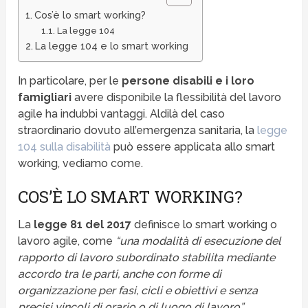
Cos’è lo smart working?
La legge 104
La legge 104 e lo smart working
In particolare, per le
persone disabili
e i loro
famigliari
avere disponibile la flessibilità del lavoro
agile ha indubbi vantaggi. Aldilà del caso
straordinario dovuto all’emergenza sanitaria, la
legge
104 sulla disabilità
può essere applicata allo smart
working, vediamo come.
COS’È LO SMART WORKING?
La
legge 81 del 2017
definisce lo smart working o
lavoro agile, come
“una modalità di esecuzione del
rapporto di lavoro subordinato stabilita mediante
accordo tra le parti, anche con forme di
organizzazione per fasi, cicli e obiettivi e senza
precisi vincoli di orario o di luogo di lavoro”.