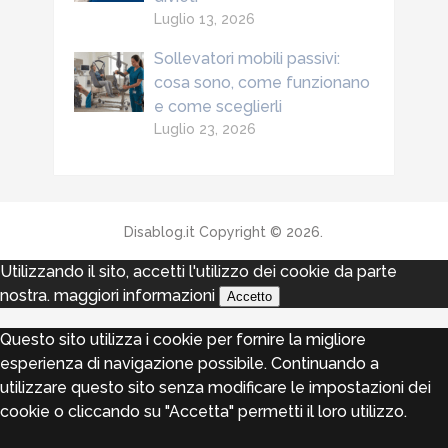
Luglio 13, 2026
Sollevatori mobili passivi:
cosa sono, come funzionano
e come sceglierli
Luglio 23, 2026
Disablog.it
Copyright © 2026.
Utilizzando il sito, accetti l'utilizzo dei cookie da parte
nostra.
maggiori informazioni
Accetto
Questo sito utilizza i cookie per fornire la migliore
esperienza di navigazione possibile. Continuando a
utilizzare questo sito senza modificare le impostazioni dei
cookie o cliccando su "Accetta" permetti il loro utilizzo.