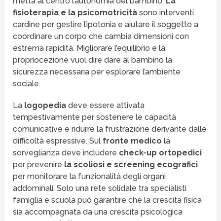
metta al centro l’autonomia del bambino.
La
fisioterapia e la psicomotricità
sono interventi
cardine per gestire l’ipotonia e aiutare il soggetto a
coordinare un corpo che cambia dimensioni con
estrema rapidità. Migliorare l’equilibrio e la
propriocezione vuol dire dare al bambino la
sicurezza necessaria per esplorare l’ambiente
sociale.
La
logopedia
deve essere attivata
tempestivamente per sostenere le capacità
comunicative e ridurre la frustrazione derivante dalle
difficoltà espressive. Sul
fronte medico
la
sorveglianza deve includere
check-up ortopedici
per prevenire
la scoliosi e screening ecografici
per monitorare la funzionalità degli organi
addominali. Solo una rete solidale tra specialisti
famiglia e scuola può garantire che la crescita fisica
sia accompagnata da una crescita psicologica