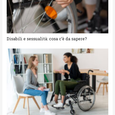
Disabili e sessualità: cosa c’è da sapere?