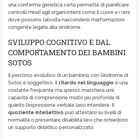
una conferma genetica certa permette di pianificare
controlli mirati agli organi interni come il cuore e i reni
dove possono talvolta nascondersi malformazioni
congenite legate alla sindrome.
SVILUPPO COGNITIVO E DAL
COMPORTAMENTO DEI BAMBINI
SOTOS
Il percorso evolutivo di un bambino con Sindrome di
Sotos è soggettivo. Il
ritardo nel linguaggio
è una
costante frequente ma spesso maschera una
capacità di comprensione molto più profonda di
quanto l’espressione verbale lasci intendere. Il
quoziente intellettivo
può attestarsi su livelli di
normalità o presentare disabilità lievi che richiedono
un supporto didattico personalizzato.