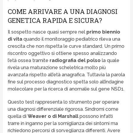
COME ARRIVARE A UNA DIAGNOSI
GENETICA RAPIDA E SICURA?
Il sospetto nasce quasi sempre nel
primo biennio
di vita
quando il monitoraggio pediatrico rileva una
crescita che non rispetta le curve standard. Un primo
riscontro oggettivo si ottiene spesso analizzando
l’età ossea tramite
radiografia del polso
la quale
rivela una maturazione scheletrica molto più
avanzata rispetto all’età anagrafica. Tuttavia la parola
fine sul processo diagnostico spetta solo all’indagine
molecolare per la ricerca di anomalie sul gene NSD1.
Questo test rappresenta lo strumento per operare
una diagnosi differenziale rigorosa. Sindromi come
quella di
Weaver o di Marshall
possono infatti
trarre in inganno per la somiglianza dei sintomi ma
richiedono percorsi di sorveglianza differenti. Avere