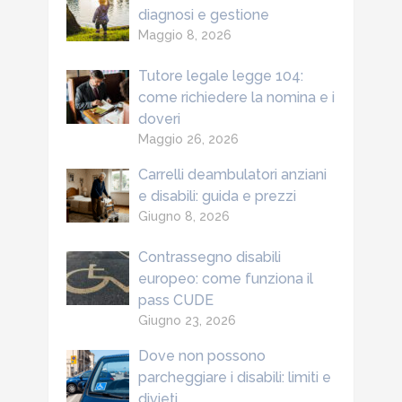
diagnosi e gestione
Maggio 8, 2026
Tutore legale legge 104:
come richiedere la nomina e i
doveri
Maggio 26, 2026
Carrelli deambulatori anziani
e disabili: guida e prezzi
Giugno 8, 2026
Contrassegno disabili
europeo: come funziona il
pass CUDE
Giugno 23, 2026
Dove non possono
parcheggiare i disabili: limiti e
divieti