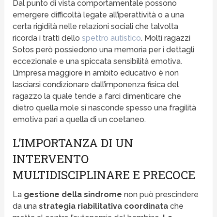
Dal punto di vista comportamentale possono
emergere difficoltà legate all’iperattività o a una
certa rigidità nelle relazioni sociali che talvolta
ricorda i tratti dello
spettro autistico
. Molti ragazzi
Sotos però possiedono una memoria per i dettagli
eccezionale e una spiccata sensibilità emotiva.
L’impresa maggiore in ambito educativo è non
lasciarsi condizionare dall’imponenza fisica del
ragazzo la quale tende a farci dimenticare che
dietro quella mole si nasconde spesso una fragilità
emotiva pari a quella di un coetaneo.
L’IMPORTANZA DI UN
INTERVENTO
MULTIDISCIPLINARE E PRECOCE
La
gestione della sindrome
non può prescindere
da una
strategia riabilitativa coordinata
che