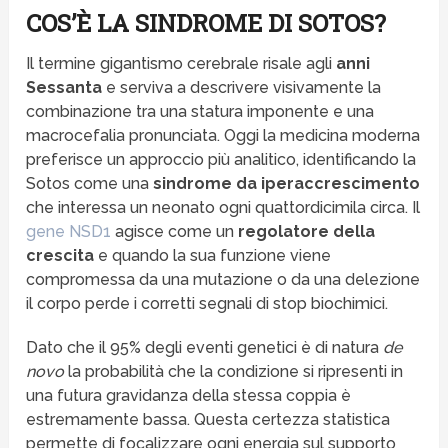
COS’È LA SINDROME DI SOTOS?
Il termine gigantismo cerebrale risale agli
anni
Sessanta
e serviva a descrivere visivamente la
combinazione tra una statura imponente e una
macrocefalia pronunciata. Oggi la medicina moderna
preferisce un approccio più analitico, identificando la
Sotos come una
sindrome da iperaccrescimento
che interessa un neonato ogni quattordicimila circa. Il
gene NSD1
agisce come un
regolatore della
crescita
e quando la sua funzione viene
compromessa da una mutazione o da una delezione
il corpo perde i corretti segnali di stop biochimici.
Dato che il 95% degli eventi genetici è di natura
de
novo
la probabilità che la condizione si ripresenti in
una futura gravidanza della stessa coppia è
estremamente bassa. Questa certezza statistica
permette di focalizzare ogni energia sul supporto