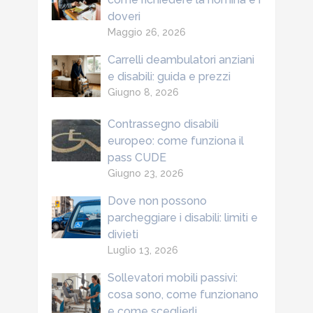
doveri
Maggio 26, 2026
Carrelli deambulatori anziani
e disabili: guida e prezzi
Giugno 8, 2026
Contrassegno disabili
europeo: come funziona il
pass CUDE
Giugno 23, 2026
Dove non possono
parcheggiare i disabili: limiti e
divieti
Luglio 13, 2026
Sollevatori mobili passivi:
cosa sono, come funzionano
e come sceglierli