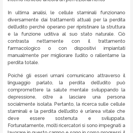
In ultima analisi, le cellule staminali funzionano
diversamente dai trattamenti attuali per la perdita
dell’udito perché operano per ripristinare la struttura
e la funzione uditiva al suo stato naturale. Ciò
contrasta nettamente con il trattamento
farmacologico o con dispositivi impiantati
manualmente per migliorare l’udito o rallentarne la
perdita totale.
Poiché gli esseri umani comunicano attraverso il
linguaggio parlato, la perdita dell’udito può
compromettere la salute mentale sviluppando la
depressione, oltre a lasciare una persona
socialmente isolata. Pertanto, la ricerca sulle cellule
staminali e la perdita dell’udito è un’area vitale che
deve essere sostenuta e sviluppata.
Fortunatamente, molti ricercatori si sono impegnati a
lavorare in questo campo e sono in corso progressi, il