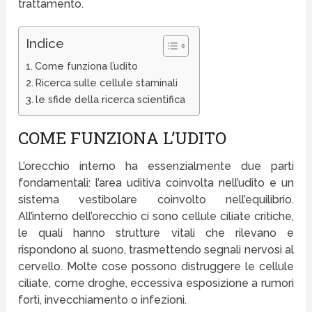
trattamento.
Indice
Come funziona l’udito
Ricerca sulle cellule staminali
le sfide della ricerca scientifica
COME FUNZIONA L’UDITO
L’orecchio interno ha essenzialmente due parti
fondamentali: l’area uditiva coinvolta nell’udito e un
sistema vestibolare coinvolto nell’equilibrio.
All’interno dell’orecchio ci sono cellule ciliate critiche,
le quali hanno strutture vitali che rilevano e
rispondono al suono, trasmettendo segnali nervosi al
cervello. Molte cose possono distruggere le cellule
ciliate, come droghe, eccessiva esposizione a rumori
forti, invecchiamento o infezioni.