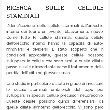
RICERCA SULLE CELLULE
STAMINALI
L’identificazione delle cellule staminali dall’orecchio
interno dei topi è un evento relativamente nuovo.
Come tutte le cellule staminali, queste cellule
dell’orecchio interno hanno la capacità di auto-
rinnovarsi e dividersi. È stato scoperto che in
condizioni appropriate, queste cellule possono
svilupparsi in cellule che sono simili a quelle ciliate;
passo iniziale e importante verso il trattamento della
perdita dell’udito negli esseri umani.
Uno studio in particolare è stato in grado di innescare
le cellule staminali embrionali del topo per
svilupparsi in speciali cellule precursori nell’orecchio.
Queste cellule possono quindi differenziarsi da
quelle ciliate all’interno dell’orecchio. Vi sono però