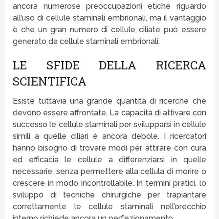
ancora numerose preoccupazioni etiche riguardo
all’uso di cellule staminali embrionali, ma il vantaggio
è che un gran numero di cellule ciliate può essere
generato da cellule staminali embrionali.
LE SFIDE DELLA RICERCA
SCIENTIFICA
Esiste tuttavia una grande quantità di ricerche che
devono essere affrontate. La capacità di attivare con
successo le cellule staminali per svilupparsi in cellule
simili a quelle ciliari è ancora debole. I ricercatori
hanno bisogno di trovare modi per attirare con cura
ed efficacia le cellule a differenziarsi in quelle
necessarie, senza permettere alla cellula di morire o
crescere in modo incontrollabile. In termini pratici, lo
sviluppo di tecniche chirurgiche per trapiantare
correttamente le cellule staminali nell’orecchio
interno richiede ancora un perfezionamento