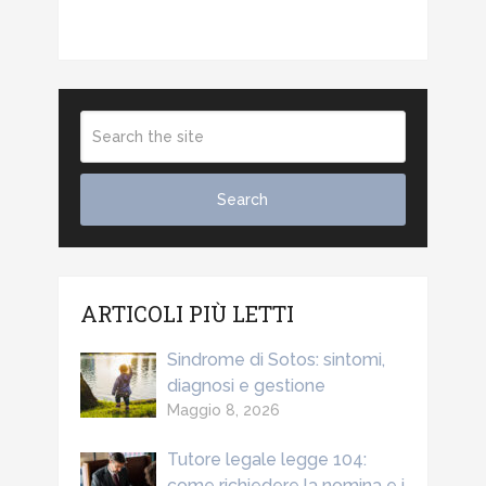
ARTICOLI PIÙ LETTI
Sindrome di Sotos: sintomi,
diagnosi e gestione
Maggio 8, 2026
Tutore legale legge 104:
come richiedere la nomina e i