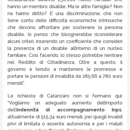
hanno un membro disabile. Ma le altre famiglie? Non
ne hanno diritto? E’ una discriminazione, che non
tiene conto delle difficoltà economiche intrinseche
che devono affrontare per sostenere la persona
disabile. Io penso che bisognerebbe riconsiderare
alcuni criteri, inserendo un coefficiente che consideri
la presenza di un disabile all’interno di un nucleo
familiare. Così facendo, lo stesso potrebbe rientrare
nel Reddito di Cittadinanza. Oltre a questo, il
governo è tenuto a mantenere le promesse e
portare le pensioni di invalidità da 285,66 a 780 euro
mensili”.
Le richieste di Catanzaro non si fermano qui:
“Vogliamo un adeguato aumento dell’importo
dell’
indennità di accompagnamento Inps
,
attualmente di 515,34 euro mensili, per quegli invalidi
privi di limitata o assente autonomia e per i malati