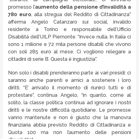
promesso l’
aumento della pensione d’invalidità a
780 euro
, alla stregua del Reddito di Cittadinanza”
afferma Angelo Catanzaro sui social, invalido
residente a Torino e responsabile dell’Ufficio
Disabilità dell’UILP Piemonte. “Invece nulla. In Italia ci
sono 1 milione e 72 mila persone disabili che vivono
con soli 285 euro al mese. Ci vogliono relegare a
cittadini di serie B. Questa è ingiustizia”.
Non solo i disabili prenderanno parte ai vari presidi: ci
saranno anche parenti e amici a sostenere i loro
diritti. “E’ arrivato il momento di riunirci tutti e di
protestare”, continua Angelo, “in quanto, come al
solito, la classe politica continua ad ignorare i nostri
diritti e le nostre difficoltà quotidiane. Le promesse
vanno mantenute e non è giusto che la manovra
finanziaria abbia previsto Reddito di Cittadinanza e
Quota 100 ma non l’aumento delle pensioni