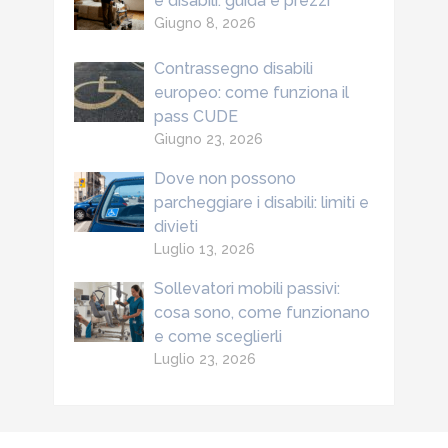
e disabili: guida e prezzi
Giugno 8, 2026
Contrassegno disabili
europeo: come funziona il
pass CUDE
Giugno 23, 2026
Dove non possono
parcheggiare i disabili: limiti e
divieti
Luglio 13, 2026
Sollevatori mobili passivi:
cosa sono, come funzionano
e come sceglierli
Luglio 23, 2026