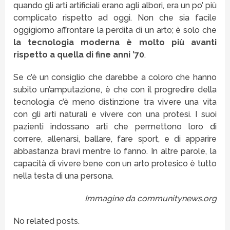
quando gli arti artificiali erano agli albori, era un po’ più
complicato rispetto ad oggi. Non che sia facile
oggigiorno affrontare la perdita di un arto; è solo che
la tecnologia moderna è molto più avanti
rispetto a quella di fine anni ’70
.
Se c’è un consiglio che darebbe a coloro che hanno
subito un’amputazione, è che con il progredire della
tecnologia c’è meno distinzione tra vivere una vita
con gli arti naturali e vivere con una protesi. I suoi
pazienti indossano arti che permettono loro di
correre, allenarsi, ballare, fare sport, e di apparire
abbastanza bravi mentre lo fanno. In altre parole, la
capacità di vivere bene con un arto protesico è tutto
nella testa di una persona.
Immagine da communitynews.org
No related posts.