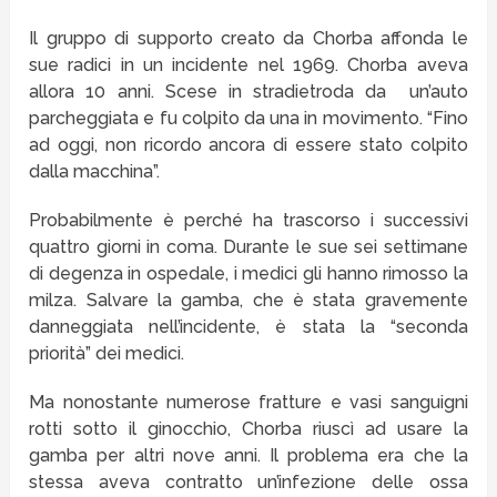
Il gruppo di supporto creato da Chorba affonda le
sue radici in un incidente nel 1969. Chorba aveva
allora 10 anni. Scese in stradietroda da un’auto
parcheggiata e fu colpito da una in movimento. “Fino
ad oggi, non ricordo ancora di essere stato colpito
dalla macchina”.
Probabilmente è perché ha trascorso i successivi
quattro giorni in coma. Durante le sue sei settimane
di degenza in ospedale, i medici gli hanno rimosso la
milza. Salvare la gamba, che è stata gravemente
danneggiata nell’incidente, è stata la “seconda
priorità” dei medici.
Ma nonostante numerose fratture e vasi sanguigni
rotti sotto il ginocchio, Chorba riuscì ad usare la
gamba per altri nove anni. Il problema era che la
stessa aveva contratto un’infezione delle ossa