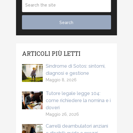
ARTICOLI PIÙ LETTI
Sindrome di Sotos: sintomi,
diagnosi e gestione
Maggio 8, 2026
Tutore legale legge 104:
come richiedere la nomina e i
doveri
Maggio 26, 2026
Carrelli deambulatori anziani