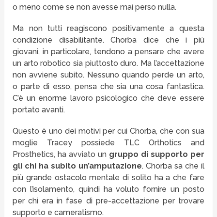
o meno come se non avesse mai perso nulla.
Ma non tutti reagiscono positivamente a questa
condizione disabilitante. Chorba dice che i più
giovani, in particolare, tendono a pensare che avere
un arto robotico sia piuttosto duro. Ma l’accettazione
non avviene subito. Nessuno quando perde un arto,
o parte di esso, pensa che sia una cosa fantastica.
C’è un enorme lavoro psicologico che deve essere
portato avanti.
Questo è uno dei motivi per cui Chorba, che con sua
moglie Tracey possiede TLC Orthotics and
Prosthetics, ha avviato un
gruppo di supporto per
gli chi ha subito un’amputazione
. Chorba sa che il
più grande ostacolo mentale di solito ha a che fare
con l’isolamento, quindi ha voluto fornire un posto
per chi era in fase di pre-accettazione per trovare
supporto e cameratismo.