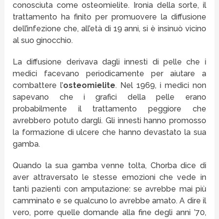
conosciuta come osteomielite. Ironia della sorte, il
trattamento ha finito per promuovere la diffusione
dell’infezione che, all’età di 19 anni, si è insinuò vicino
al suo ginocchio.
La diffusione derivava dagli innesti di pelle che i
medici facevano periodicamente per aiutare a
combattere l’
osteomielite
. Nel 1969, i medici non
sapevano che i grafici della pelle erano
probabilmente il trattamento peggiore che
avrebbero potuto dargli. Gli innesti hanno promosso
la formazione di ulcere che hanno devastato la sua
gamba.
Quando la sua gamba venne tolta, Chorba dice di
aver attraversato le stesse emozioni che vede in
tanti pazienti con amputazione: se avrebbe mai più
camminato e se qualcuno lo avrebbe amato. A dire il
vero, porre quelle domande alla fine degli anni ’70,