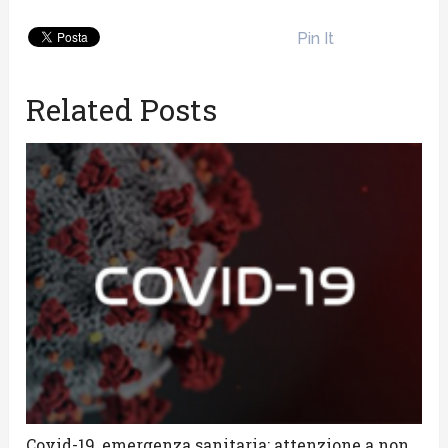
Pin It
Related Posts
Covid-19, emergenza sanitaria: attenzione a non