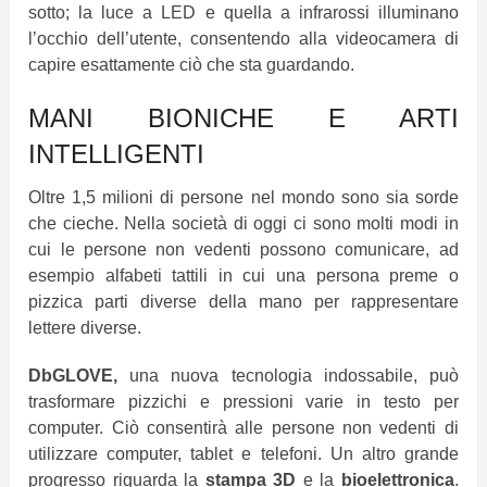
sotto; la luce a LED e quella a infrarossi illuminano
l’occhio dell’utente, consentendo alla videocamera di
capire esattamente ciò che sta guardando.
MANI BIONICHE E ARTI
INTELLIGENTI
Oltre 1,5 milioni di persone nel mondo sono sia sorde
che cieche. Nella società di oggi ci sono molti modi in
cui le persone non vedenti possono comunicare, ad
esempio alfabeti tattili in cui una persona preme o
pizzica parti diverse della mano per rappresentare
lettere diverse.
DbGLOVE,
una nuova tecnologia indossabile, può
trasformare pizzichi e pressioni varie in testo per
computer. Ciò consentirà alle persone non vedenti di
utilizzare computer, tablet e telefoni.
Un altro grande
progresso riguarda la
stampa 3D
e la
bioelettronica
.