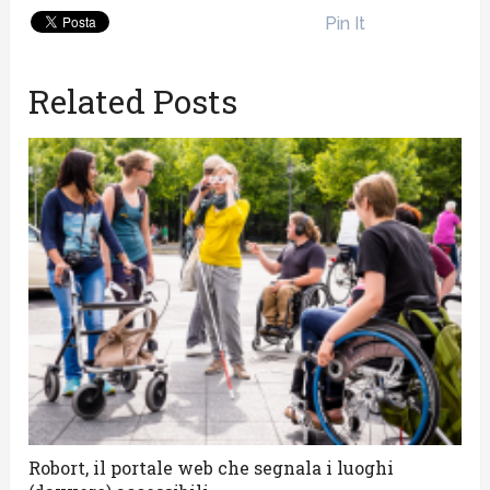
Pin It
Related Posts
Robort, il portale web che segnala i luoghi