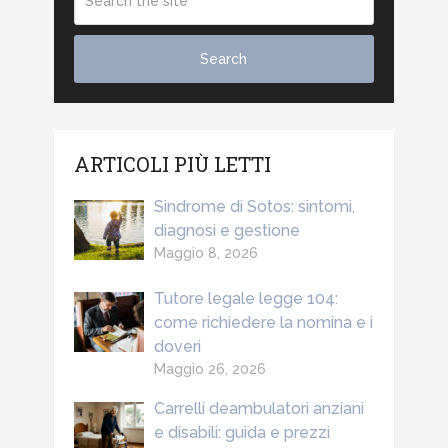
ARTICOLI PIÙ LETTI
Sindrome di Sotos: sintomi,
diagnosi e gestione
Maggio 8, 2026
Tutore legale legge 104:
come richiedere la nomina e i
doveri
Maggio 26, 2026
Carrelli deambulatori anziani
e disabili: guida e prezzi