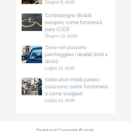
Giugno 8, 2026
Contrassegno disabili
europeo: come funziona il
pass CUDE
Giugno 23, 2026
Dove non possono
parcheggiare i disabili: limiti e
divieti
Luglio 13, 2026
Sollevatori mobili passivi:
cosa sono, come funzionano
e come sceglierli
Luglio 23, 2026
Disablog.it
Copyright © 2026.