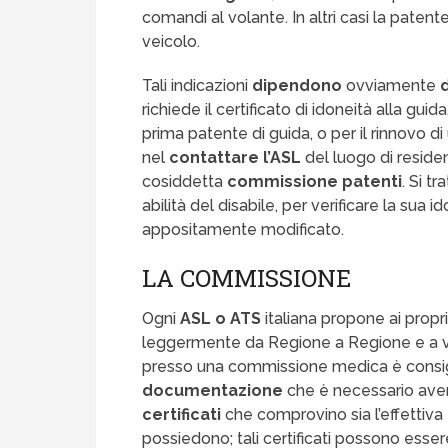
comandi al volante. In altri casi la patent
veicolo.
Tali indicazioni
dipendono
ovviamente
richiede il certificato di idoneità alla gui
prima patente di guida, o per il rinnovo d
nel
contattare l’ASL
del luogo di reside
cosiddetta
commissione patenti
. Si t
abilità del disabile, per verificare la sua 
appositamente modificato.
LA COMMISSIONE
Ogni
ASL o ATS
italiana propone ai propri
leggermente da Regione a Regione e a vo
presso una commissione medica è consigl
documentazione
che è necessario aver
certificati
che comprovino sia l’effettiva
possiedono; tali certificati possono esser