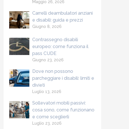
Maggio 26, 2026
Carrelli deambulatori anziani
e disabili: guida e prezzi
Giugno 8, 2026
Contrassegno disabili
europeo: come funziona il
pass CUDE
Giugno 23, 2026
Dove non possono
parcheggiare i disabili: limiti e
divieti
Luglio 13, 2026
Sollevatori mobili passivi:
cosa sono, come funzionano
e come sceglierli
Luglio 23, 2026