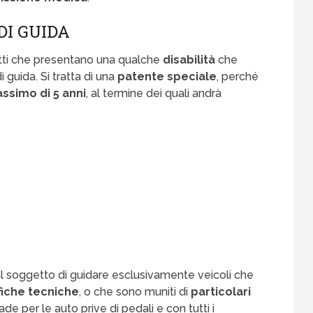
DI GUIDA
tti che presentano una qualche
disabilità
che
guida. Si tratta di una
patente speciale
, perché
ssimo di 5 anni
, al termine dei quali andrà
 al soggetto di guidare esclusivamente veicoli che
fiche tecniche
, o che sono muniti di
particolari
 per le auto prive di pedali e con tutti i