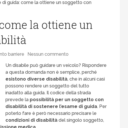
 di guida: come la ottiene un soggetto con
 come la ottiene un
bilità
to barriere
Nessun commento
Un disabile può guidare un veicolo? Rispondere
a questa domanda non è semplice, perché
esistono diverse disabilità
, che in alcuni casi
possono rendere un soggetto del tutto
inadatto alla guida. Il codice della strada
prevede la
possibilità per un
soggetto con
disabilità
di
sostenere l’esame di guida
. Per
poterlo fare è però necessario precisare le
condizioni di disabilità
del singolo soggetto,
ssione medica
.