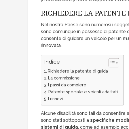
RICHIEDERE LA PATENTE 
Nel nostro Paese sono numerosi i sogge
sono comunque in possesso di patente di 
consente di guidare un veicolo per un
ma
rinnovata.
Indice
Richiedere la patente di guida
La commissione
I passi da compiere
Patente speciale e veicoli adattati
I rinnovi
Alcune disabilità sono tali da consentire
sono stati sottoposti a
specifiche modi
sistemi di guida
, come ad esempio accade