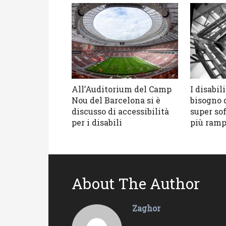
All’Auditorium del Camp
I disabi
Nou del Barcelona si è
bisogno 
discusso di accessibilità
super sof
per i disabili
più ramp
About The Author
Zaghor