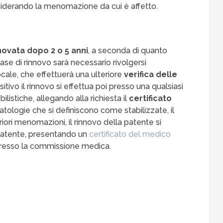
siderando la menomazione da cui è affetto.
novata dopo 2 o 5 anni
, a seconda di quanto
ase di rinnovo sarà necessario rivolgersi
le, che effettuerà una ulteriore
verifica delle
ositivo il rinnovo si effettua poi presso una qualsiasi
istiche, allegando alla richiesta il
certificato
ologie che si definiscono come stabilizzate, il
iori menomazioni, il rinnovo della patente si
i patente, presentando un
certificato del medico
i presso la commissione medica.