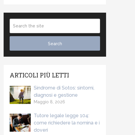
ARTICOLI PIÙ LETTI
Sindrome di Sotos: sintomi,
diagnosi e gestione
Maggio 8, 2026
Tutore legale legge 104:
come richiedere la nomina e i
doveri