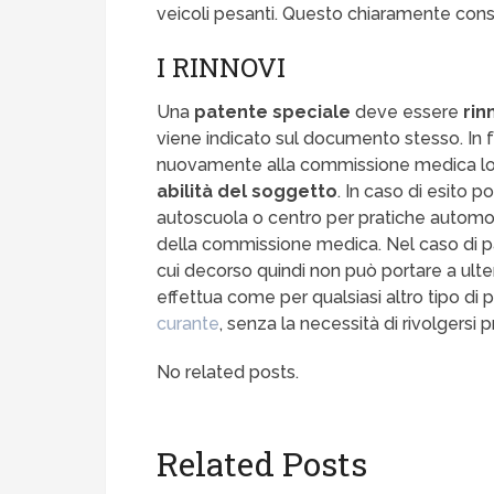
veicoli pesanti. Questo chiaramente con
I RINNOVI
Una
patente speciale
deve essere
rin
viene indicato sul documento stesso. In f
nuovamente alla commissione medica loca
abilità del soggetto
. In caso di esito p
autoscuola o centro per pratiche automobil
della commissione medica. Nel caso di pat
cui decorso quindi non può portare a ulter
effettua come per qualsiasi altro tipo d
curante
, senza la necessità di rivolgers
No related posts.
Related Posts