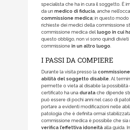
specialista che ha in cura il soggetto. È 
da un
medico di fiducia
, anche nell’occ
commissione medica
; in questo modo
richieste dei medici della commissione ste
commissione medica del
luogo in cui 
questo obbligo, non vi sono quindi divieti
commissione
in un altro luogo
.
I PASSI DA COMPIERE
Durante la visita presso la
commissione
abilità del soggetto disabile
. Al term
permette o vieta al disabile la possibilità
certificato ha una
durata
che dipende stre
può essere di pochi anni nel caso di pato
portare a evidenti modificazioni nelle abi
patologia che è definita ormai stabilizzat
commissione medica è possibile che sia r
verifica l’effettiva idoneità
alla guida. 