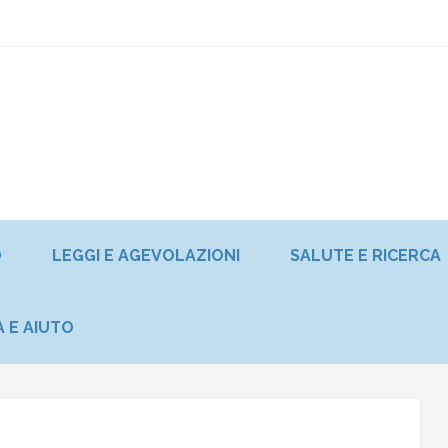
O
LEGGI E AGEVOLAZIONI
SALUTE E RICERCA
A E AIUTO