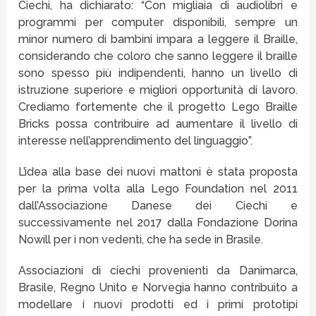
Ciechi, ha dichiarato: “Con migliaia di audiolibri e
programmi per computer disponibili, sempre un
minor numero di bambini impara a leggere il Braille,
considerando che coloro che sanno leggere il braille
sono spesso più indipendenti, hanno un livello di
istruzione superiore e migliori opportunità di lavoro.
Crediamo fortemente che il progetto Lego Braille
Bricks possa contribuire ad aumentare il livello di
interesse nell’apprendimento del linguaggio”.
L’idea alla base dei nuovi mattoni è stata proposta
per la prima volta alla Lego Foundation nel 2011
dall’Associazione Danese dei Ciechi e
successivamente nel 2017 dalla Fondazione Dorina
Nowill per i non vedenti, che ha sede in Brasile.
Associazioni di ciechi provenienti da Danimarca,
Brasile, Regno Unito e Norvegia hanno contribuito a
modellare i nuovi prodotti ed i primi prototipi