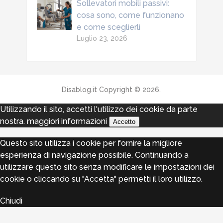
Sollevatori mobili passivi:
cosa sono, come funzionano
e come sceglierli
Luglio 23, 2026
Disablog.it
Copyright © 2026.
Utilizzando il sito, accetti l'utilizzo dei cookie da parte
nostra.
maggiori informazioni
Accetto
Questo sito utilizza i cookie per fornire la migliore
esperienza di navigazione possibile. Continuando a
utilizzare questo sito senza modificare le impostazioni dei
cookie o cliccando su "Accetta" permetti il loro utilizzo.
Chiudi