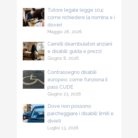
Tutore legale legge 104:
come richiedere la nomina e i
doveri
Maggio 26, 2026
Carrelli deambulatori anziani
e disabili: guida e prezzi
Giugno 8, 2026
Contrassegno disabili
europeo: come funziona il
pass CUDE
Giugno 23, 2026
Dove non possono
parcheggiare i disabili: limiti e
divieti
Luglio 13, 2026