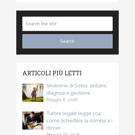
ARTICOLI PIÙ LETTI
Sindrome di Sotos: sintomi,
diagnosi e gestione
Maggio 8, 2026
Tutore legale legge 104:
come richiedere la nomina e i
doveri
Maggio 26, 2026