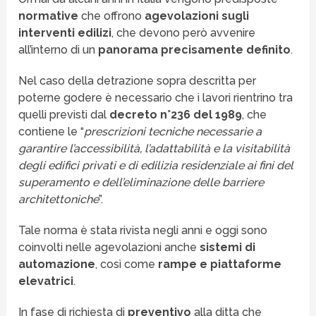
normative
che offrono
agevolazioni sugli
interventi edilizi
, che devono però avvenire
all’interno di un
panorama precisamente definito
.
Nel caso della detrazione sopra descritta per
poterne godere è necessario che i lavori rientrino tra
quelli previsti dal
decreto n°236 del 1989
, che
contiene le “
prescrizioni tecniche necessarie a
garantire l’accessibilità, l’adattabilità e la visitabilità
degli edifici privati e di edilizia residenziale ai fini del
superamento e dell’eliminazione delle barriere
architettoniche
”.
Tale norma è stata rivista negli anni e oggi sono
coinvolti nelle agevolazioni anche
sistemi di
automazione
, così come
rampe e piattaforme
elevatrici
.
In fase di richiesta di
preventivo
alla ditta che