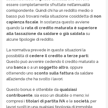
essere completamente sfruttate nell’annualità
corrispondente. Quindi chi ha un reddito medio o
basso può trovarsi nella situazione cosiddetta di
non
capienza fiscale
. In sostanza questo avviene
quando la
rata di credito maturata è superiore
alla tassazione da saldare o già saldata
su
alcune tipologie di reddito.
La normativa prevede in queste situazioni la
possibilità di
cedere il credito a terze parti
.
Questo può avvenire cedendo il credito maturato a
una
banca
o a un
soggetto altro
, oppure
ottenendo uno
sconto sulla fattura
da saldare
all’azienda che ha svolto i lavori.
Questo bonus è ottenibile da
qualsiasi
contribuente
, sia esso un disabile o meno; ivi
compresi i
titolari di partita IVA
e le
società
, per
lavori svolti in una qualsiasi tipologia di immobile.