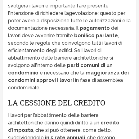
svolgerà i lavori è importante fare presente
l’intenzione di richiedere l’agevolazione; questo per
poter avere a disposizione tutte le autorizzazioni e la
documentazione necessaria. Il
pagamento
dei
lavori deve avvenire tramite
bonifico parlante
,
secondo le regole che coinvolgono tutti i lavori di
efficientamento degli edifici. Se i lavori di
abbattimento delle barriere architettoniche si
svolgono all’interno delle
parti comuni di un
condominio
è necessario che la
maggioranza dei
condomini approvi i lavori
in fase di assemblea
condominiale.
LA CESSIONE DEL CREDITO
I lavori per l’abbattimento delle barriere
architettoniche danno quindi diritto a un
credito
d’imposta
, che si può ottenere, come detto,
suddividendolo
in 5 rate annuali
, che devono