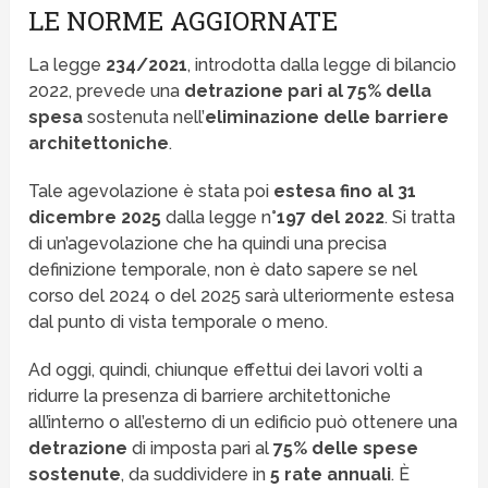
LE NORME AGGIORNATE
La legge
234/2021
, introdotta dalla legge di bilancio
2022, prevede una
detrazione pari al 75% della
spesa
sostenuta nell’
eliminazione delle barriere
architettoniche
.
Tale agevolazione è stata poi
estesa fino al 31
dicembre 2025
dalla legge n°
197 del 2022
. Si tratta
di un’agevolazione che ha quindi una precisa
definizione temporale, non è dato sapere se nel
corso del 2024 o del 2025 sarà ulteriormente estesa
dal punto di vista temporale o meno.
Ad oggi, quindi, chiunque effettui dei lavori volti a
ridurre la presenza di barriere architettoniche
all’interno o all’esterno di un edificio può ottenere una
detrazione
di imposta pari al
75% delle spese
sostenute
, da suddividere in
5 rate annuali
. È