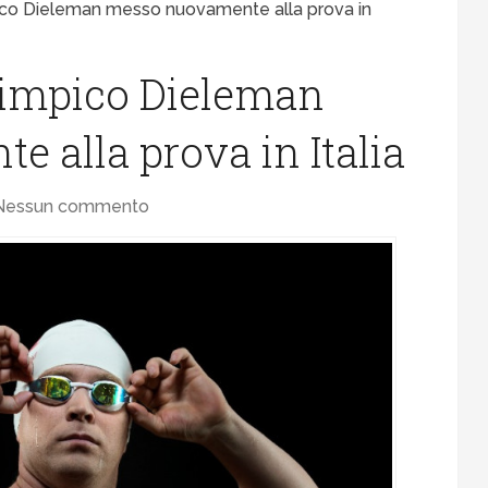
pico Dieleman messo nuovamente alla prova in
alimpico Dieleman
 alla prova in Italia
Nessun commento