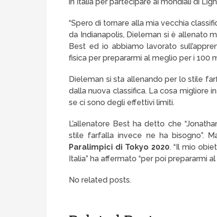
in Italia per partecipare ai mondiali di L
“Spero di tornare alla mia vecchia classi
da Indianapolis, Dieleman si è allenato mo
Best ed io abbiamo lavorato sull’appren
fisica per prepararmi al meglio per i 100 m
Dieleman si sta allenando per lo stile farfa
dalla nuova classifica. La cosa migliore i
se ci sono degli effettivi limiti.
L’allenatore Best ha detto che “Jonath
stile farfalla invece ne ha bisogno”. 
Paralimpici di Tokyo 2020
. “Il mio obi
Italia” ha affermato “per poi prepararmi al
No related posts.