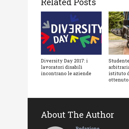
Related Posts
Diversity Day 2017: i
Studente
lavoratori disabili
arbitrar
incontrano le aziende
istituto 
ottenuto
About The Author
Redazione