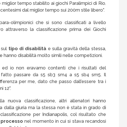
miglior tempo stabilito ai giochi Paralimpici di Rio.
centesimi dal miglior tempo sui 200m stile libero”.
para-olimpionici che si sono classificati a livello
 attraverso la classificazione prima dei Giochi
 sul
tipo di disabilità
e sulla gravità della stessa,
 hanno disabilità molto simili nelle competizioni.
 ed io non eravamo contenti che i risultati del
o fatto passare da s5 sb3 sm4 a s5 sb4 sm5. Il
ferenza per me, dato che passo dall’essere tra i
i 12”.
la nuova classificazione, altri allenatori hanno
a dalla giuria ma la stessa non è stata in grado di
lassificazione per Indianapolis, col risultato che
l processo
nel momento in cui si stava recandosi