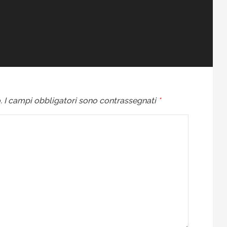
.
I campi obbligatori sono contrassegnati
*