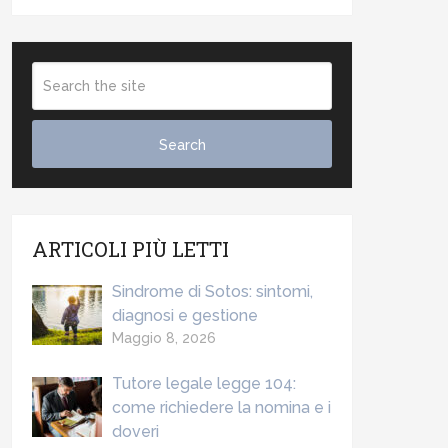
ARTICOLI PIÙ LETTI
Sindrome di Sotos: sintomi,
diagnosi e gestione
Maggio 8, 2026
Tutore legale legge 104:
come richiedere la nomina e i
doveri