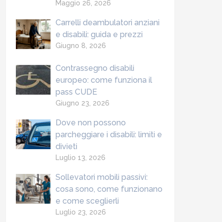
Maggio 26, 2026
Carrelli deambulatori anziani
e disabili: guida e prezzi
Giugno 8, 2026
Contrassegno disabili
europeo: come funziona il
pass CUDE
Giugno 23, 2026
Dove non possono
parcheggiare i disabili: limiti e
divieti
Luglio 13, 2026
Sollevatori mobili passivi:
cosa sono, come funzionano
e come sceglierli
Luglio 23, 2026