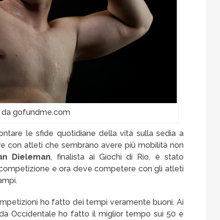
 da gofundme.com
ontare le sfide quotidiane della vita sulla sedia a
tere con atleti che sembrano avere più mobilità non
an Dieleman
, finalista ai Giochi di Rio, è stato
 competizione e ora deve competere con gli atleti
ampi.
mpetizioni ho fatto dei tempi veramente buoni. Ai
da Occidentale ho fatto il miglior tempo sui 50 e