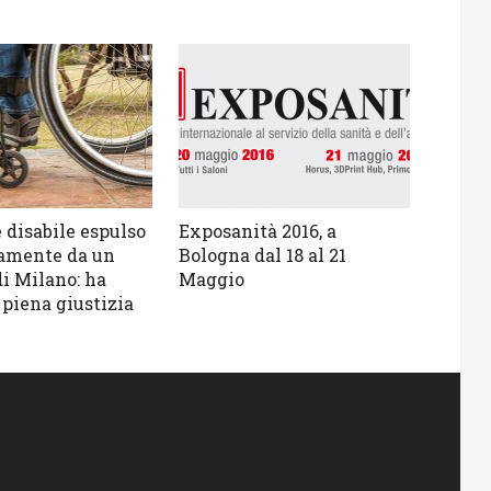
 disabile espulso
Exposanità 2016, a
iamente da un
Bologna dal 18 al 21
di Milano: ha
Maggio
 piena giustizia