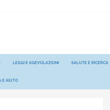
O
LEGGI E AGEVOLAZIONI
SALUTE E RICERCA
A E AIUTO