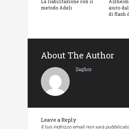
La riabilitazione con il
Alzheime
metodo Adeli
aiuto dal
di flash 
About The Author
Zaghor
Leave a Reply
Il tuo indirizzo email non sarà pubblicato