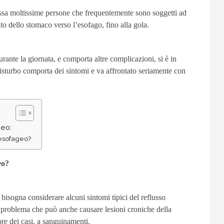
essa moltissime persone che frequentemente sono soggetti ad
uto dello stomaco verso l’esofago, fino alla gola.
durante la giornata, e comporta altre complicazioni, si è in
 disturbo comporta dei sintomi e va affrontato seriamente con
geo:
oesofageo?
eo?
 bisogna considerare alcuni sintomi tipici del reflusso
 problema che può anche causare lesioni croniche della
re dei casi, a sanguinamenti.