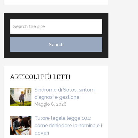
ARTICOLI PIÙ LETTI
Sindrome di Sotos: sintomi,
diagnosi e gestione
Maggio 8, 2026
Tutore legale legge 104:
come richiedere la nomina e i
doveri