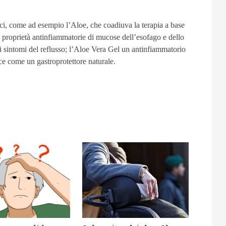
aci, come ad esempio l’Aloe, che coadiuva la terapia a base
ue proprietà antinfiammatorie di mucose dell’esofago e dello
i sintomi del reflusso; l’Aloe Vera Gel un antinfiammatorio
sce come un gastroprotettore naturale.