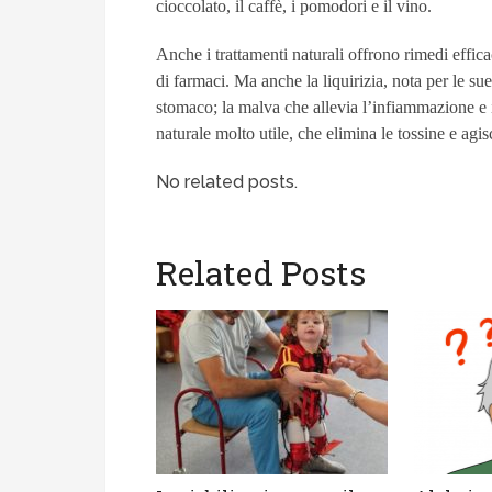
cioccolato, il caffè, i pomodori e il vino.
Anche i trattamenti naturali offrono rimedi effic
di farmaci. Ma anche la liquirizia, nota per le s
stomaco; la malva che allevia l’infiammazione e 
naturale molto utile, che elimina le tossine e agi
No related posts.
Related Posts