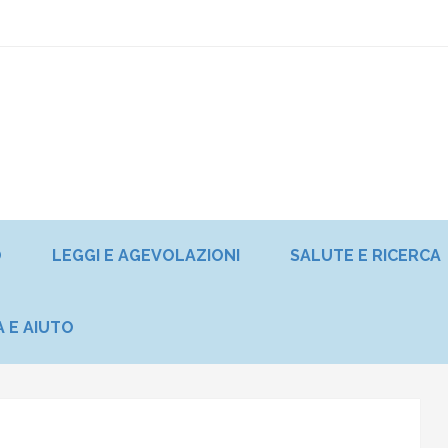
O
LEGGI E AGEVOLAZIONI
SALUTE E RICERCA
A E AIUTO