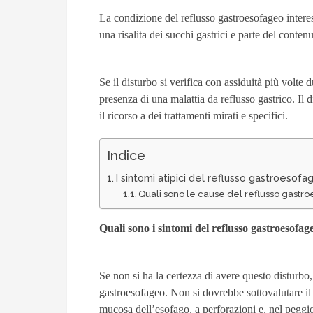
La condizione del reflusso gastroesofageo inter
una risalita dei succhi gastrici e parte del conten
Se il disturbo si verifica con assiduità più volte 
presenza di una malattia da reflusso gastrico. Il
il ricorso a dei trattamenti mirati e specifici.
Indice
I sintomi atipici del reflusso gastroesofa
Quali sono le cause del reflusso gastr
Quali sono i sintomi del reflusso gastroesofag
Se non si ha la certezza di avere questo disturbo,
gastroesofageo. Non si dovrebbe sottovalutare il
mucosa dell’esofago, a perforazioni e, nel peggio