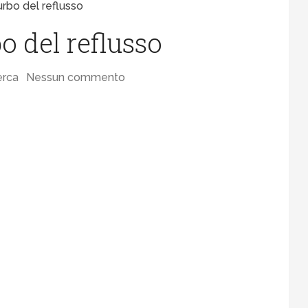
turbo del reflusso
bo del reflusso
erca
Nessun commento