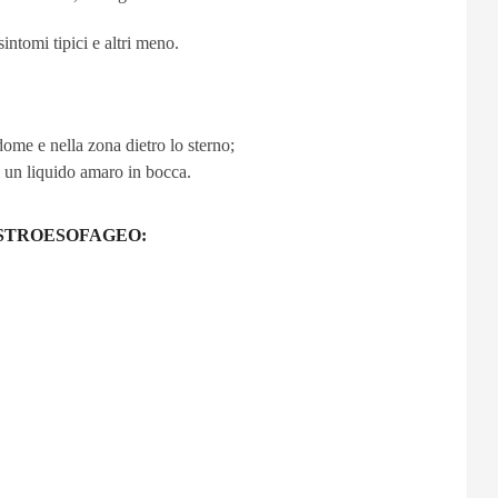
intomi tipici e altri meno.
ddome e nella zona dietro lo sterno;
i un liquido amaro in bocca.
ASTROESOFAGEO: