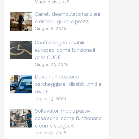
Maggio 26, 2026
Carrelli deambulatori anziani
e disabili: guida e prezzi
Giugno 8, 2026
Contrassegno disabili
europeo: come funziona il
pass CUDE
Giugno 23, 2026
Dove non possono
parcheggiare i disabili: limiti e
divieti
Luglio 13, 2026
Sollevatori mobili passivi:
cosa sono, come funzionano
e come sceglierli
Luglio 23, 2026