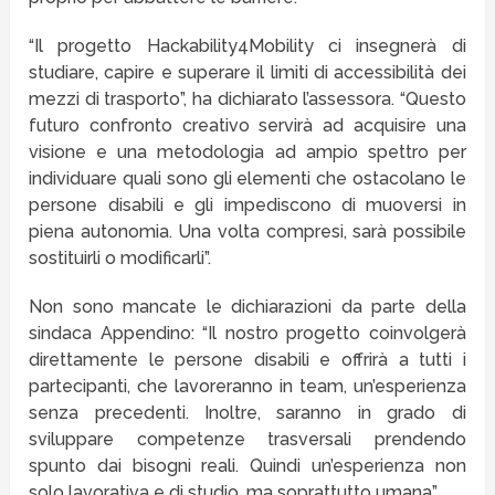
“Il progetto Hackability4Mobility ci insegnerà di
studiare, capire e superare il limiti di accessibilità dei
mezzi di trasporto”, ha dichiarato l’assessora. “Questo
futuro confronto creativo servirà ad acquisire una
visione e una metodologia ad ampio spettro per
individuare quali sono gli elementi che ostacolano le
persone disabili e gli impediscono di muoversi in
piena autonomia. Una volta compresi, sarà possibile
sostituirli o modificarli”.
Non sono mancate le dichiarazioni da parte della
sindaca Appendino: “Il nostro progetto coinvolgerà
direttamente le persone disabili e offrirà a tutti i
partecipanti, che lavoreranno in team, un’esperienza
senza precedenti. Inoltre, saranno in grado di
sviluppare competenze trasversali prendendo
spunto dai bisogni reali. Quindi un’esperienza non
solo lavorativa e di studio, ma soprattutto umana”.