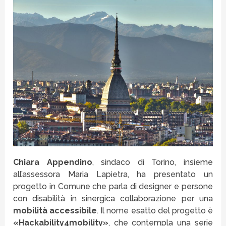
Chiara Appendino
, sindaco di Torino, insieme
all’assessora Maria Lapietra, ha presentato un
progetto in Comune che parla di designer e persone
con disabilità in sinergica collaborazione per una
mobilità accessibile
. Il nome esatto del progetto è
«Hackability4mobility»
, che contempla una serie