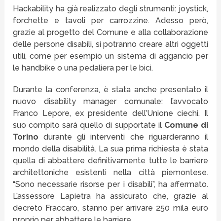
Hackability ha già realizzato degli strumenti: joystick,
forchette e tavoli per carrozzine. Adesso però,
grazie al progetto del Comune e alla collaborazione
delle persone disabili, si potranno creare altri oggetti
utili, come per esempio un sistema di aggancio per
le handbike o una pedaliera per le bici.
Durante la conferenza, è stata anche presentato il
nuovo disability manager comunale: l’avvocato
Franco Lepore, ex presidente dell’Unione ciechi. Il
suo compito sarà quello di supportate il
Comune di
Torino
durante gli interventi che riguarderanno il
mondo della disabilità. La sua prima richiesta è stata
quella di abbattere definitivamente tutte le barriere
architettoniche esistenti nella città piemontese.
“Sono necessarie risorse per i disabili”, ha affermato.
L’assessore Lapietra ha assicurato che, grazie al
decreto Fraccaro, stanno per arrivare 250 mila euro
proprio per abbattere le barriere.