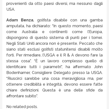
provenienti da otto paesi diversi, ma nessuno dagli
USA.
Adam Benza
, golfista disabile con una gamba
amputata, ha dichiarato: “In questo momento, paesi
come Australia e continenti come l’Europa,
dispongono di questo sistema di punti per i tornei.
Negli Stati Uniti ancora non è presente. Peccato che
siano stati esclusi golfisti statunitensi disabili molto
forti. Per rimediare, l’USGA e il R & A devono fare la
stessa cosa”. “È un lavoro complesso quello di
identificare tutti i parametri”, ha affermato John
Bodenhamer, Consigliere Delegato presso la USGA.
“Riuscirci sarebbe una cosa meravigliosa ma, per
ottenere credibilità e integrità, devono essere fatte
chiare definizioni. Questa è una delle sfide da
affrontare subito”.
No related posts.