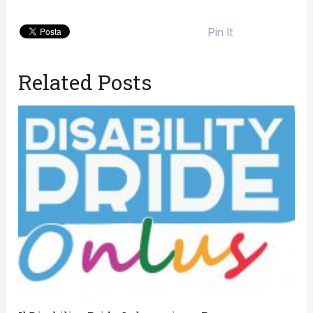
Pin It
Related Posts