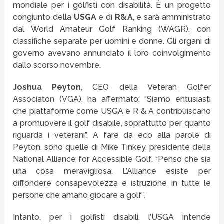
mondiale per i golfisti con disabilità. È un progetto
congiunto della
USGA
e di
R&A
, e sarà amministrato
dal World Amateur Golf Ranking (WAGR), con
classifiche separate per uomini e donne. Gli organi di
governo avevano annunciato il loro coinvolgimento
dallo scorso novembre.
Joshua Peyton
, CEO della Veteran Golfer
Associaton (VGA), ha affermato: “Siamo entusiasti
che piattaforme come USGA e R & A contribuiscano
a promuovere il golf disabile, soprattutto per quanto
riguarda i veterani”. A fare da eco alla parole di
Peyton, sono quelle di Mike Tinkey, presidente della
National Alliance for Accessible Golf. “Penso che sia
una cosa meravigliosa. L’Alliance esiste per
diffondere consapevolezza e istruzione in tutte le
persone che amano giocare a golf”.
Intanto, per i golfisti disabili, l’USGA intende