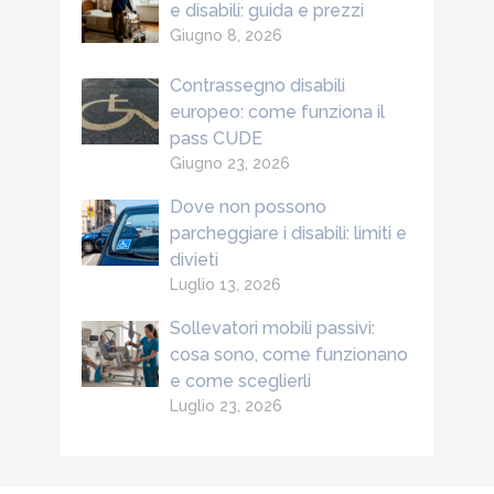
e disabili: guida e prezzi
Giugno 8, 2026
Contrassegno disabili
europeo: come funziona il
pass CUDE
Giugno 23, 2026
Dove non possono
parcheggiare i disabili: limiti e
divieti
Luglio 13, 2026
Sollevatori mobili passivi:
cosa sono, come funzionano
e come sceglierli
Luglio 23, 2026