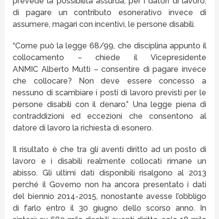
prevede la possibilità assurda, per i datori di lavoro,
di pagare un contributo esonerativo invece di
assumere, magari con incentivi, le persone disabili.
“Come può la legge 68/99, che disciplina appunto il
collocamento – chiede il Vicepresidente
ANMIC Alberto Mutti – consentire di pagare invece
che collocare? Non deve essere concesso a
nessuno di scambiare i posti di lavoro previsti per le
persone disabili con il denaro.” Una legge piena di
contraddizioni ed eccezioni che consentono al
datore di lavoro la richiesta di esonero.
Il risultato è che tra gli aventi diritto ad un posto di
lavoro e i disabili realmente collocati rimane un
abisso. Gli ultimi dati disponibili risalgono al 2013
perché il Governo non ha ancora presentato i dati
del biennio 2014-2015, nonostante avesse l’obbligo
di farlo entro il 30 giugno dello scorso anno. In