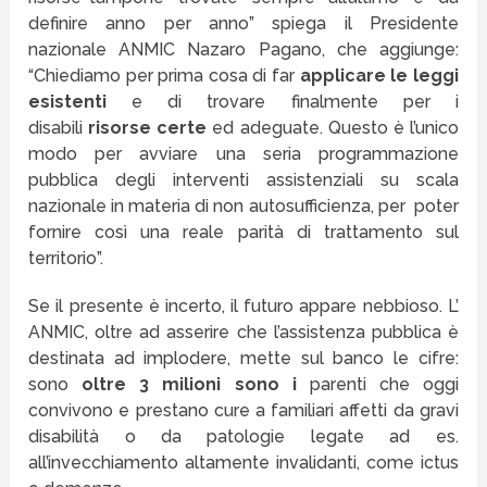
definire anno per anno” spiega il Presidente
nazionale ANMIC Nazaro Pagano, che aggiunge:
“Chiediamo per prima cosa di far
applicare le leggi
esistenti
e di trovare finalmente per i
disabili
risorse certe
ed adeguate. Questo è l’unico
modo per avviare una seria programmazione
pubblica degli interventi assistenziali su scala
nazionale in materia di non autosufficienza, per poter
fornire così una reale parità di trattamento sul
territorio”.
Se il presente è incerto, il futuro appare nebbioso. L’
ANMIC, oltre ad asserire che l’assistenza pubblica è
destinata ad implodere, mette sul banco le cifre:
sono
oltre 3 milioni sono i
parenti che oggi
convivono e prestano cure a familiari affetti da gravi
disabilità o da patologie legate ad es.
all’invecchiamento altamente invalidanti, come ictus