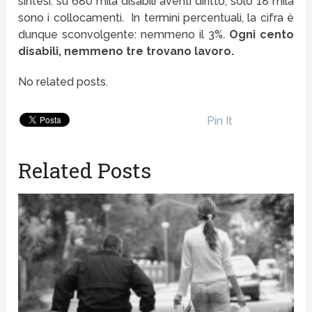
sintesi: su 680 mila disabili aventi diritto, solo 18 mila
sono i collocamenti. In termini percentuali, la cifra è
dunque sconvolgente: nemmeno il 3%
.
Ogni cento
disabili, nemmeno tre trovano lavoro
.
No related posts.
Pin It
Related Posts