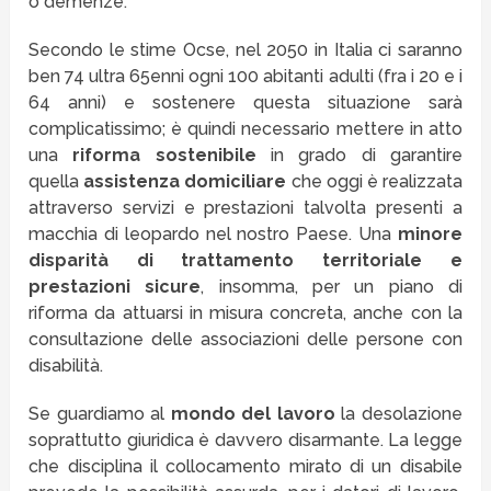
o demenze.
Secondo le stime Ocse, nel 2050 in Italia ci saranno
ben 74 ultra 65enni ogni 100 abitanti adulti (fra i 20 e i
64 anni) e sostenere questa situazione sarà
complicatissimo; è quindi necessario mettere in atto
una
riforma sostenibile
in grado di garantire
quella
assistenza domiciliare
che oggi è realizzata
attraverso servizi e prestazioni talvolta presenti a
macchia di leopardo nel nostro Paese. Una
minore
disparità di trattamento territoriale e
prestazioni sicure
, insomma, per un piano di
riforma da attuarsi in misura concreta, anche con la
consultazione delle associazioni delle persone con
disabilità.
Se guardiamo al
mondo del lavoro
la desolazione
soprattutto giuridica è davvero disarmante. La legge
che disciplina il collocamento mirato di un disabile