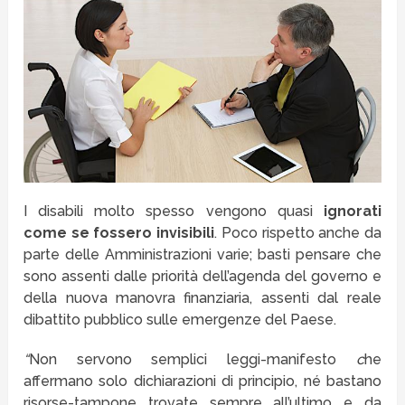
I disabili molto spesso vengono quasi
ignorati
come se fossero invisibili
. Poco rispetto anche da
parte delle Amministrazioni varie; basti pensare che
sono assenti dalle priorità dell’agenda del governo
e
della nuova manovra finanziaria,
assenti dal reale
dibattito pubblico sulle emergenze del Paese.
“
Non servono semplici leggi-manifesto
c
he
affermano solo dichiarazioni di principio, né bastano
risorse-tampone trovate sempre all’ultimo e da