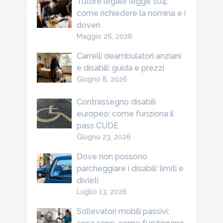
Tutore legale legge 104:
come richiedere la nomina e i
doveri
Maggio 26, 2026
Carrelli deambulatori anziani
e disabili: guida e prezzi
Giugno 8, 2026
Contrassegno disabili
europeo: come funziona il
pass CUDE
Giugno 23, 2026
Dove non possono
parcheggiare i disabili: limiti e
divieti
Luglio 13, 2026
Sollevatori mobili passivi: