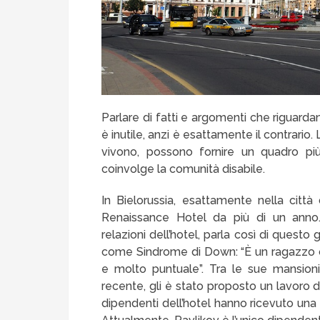
Parlare di fatti e argomenti che riguardan
è inutile, anzi è esattamente il contrario.
vivono, possono fornire un quadro più 
coinvolge la comunità disabile.
In Bielorussia, esattamente nella città 
Renaissance Hotel da più di un anno.
relazioni dell’hotel, parla così di questo
come Sindrome di Down: “È un ragazzo or
e molto puntuale”. Tra le sue mansioni 
recente, gli è stato proposto un lavoro di
dipendenti dell’hotel hanno ricevuto una