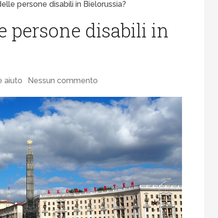
elle persone disabili in Bielorussia?
e persone disabili in
e aiuto
Nessun commento