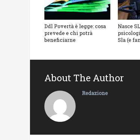
Ddl Povertà è legge: cosa
Nasce SL
prevede e chi potrà
psicologi
beneficiarne
Sla (e fa
About The Author
Redazione