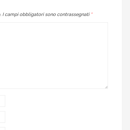
.
I campi obbligatori sono contrassegnati
*