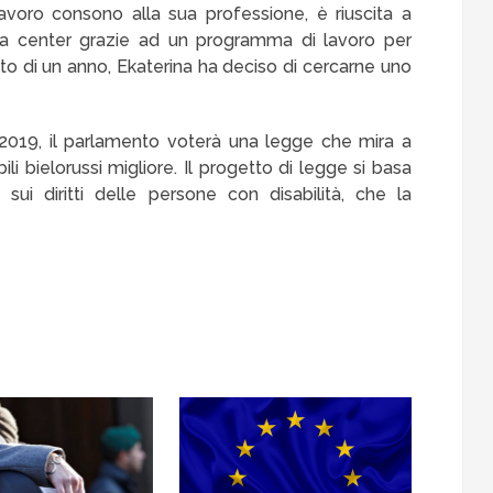
avoro consono alla sua professione, è riuscita a
alla center grazie ad un programma di lavoro per
tto di un anno, Ekaterina ha deciso di cercarne uno
2019, il parlamento voterà una legge che mira a
bili bielorussi migliore. Il progetto di legge si basa
sui diritti delle persone con disabilità, che la