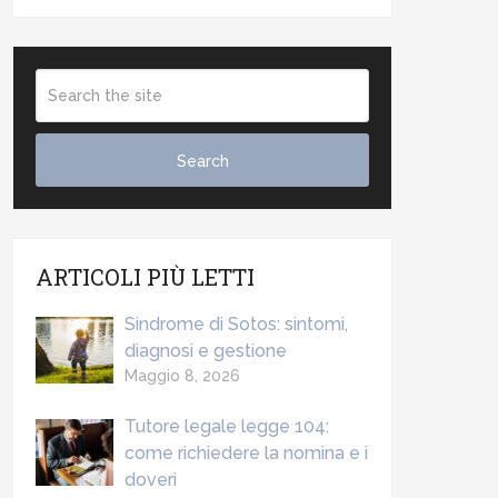
ARTICOLI PIÙ LETTI
Sindrome di Sotos: sintomi,
diagnosi e gestione
Maggio 8, 2026
Tutore legale legge 104:
come richiedere la nomina e i
doveri