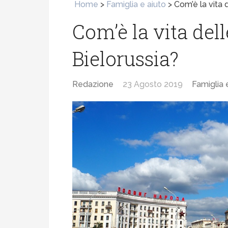
Home
>
Famiglia e aiuto
>
Com’è la vita d
Com’è la vita dell
Bielorussia?
Redazione
23 Agosto 2019
Famiglia 