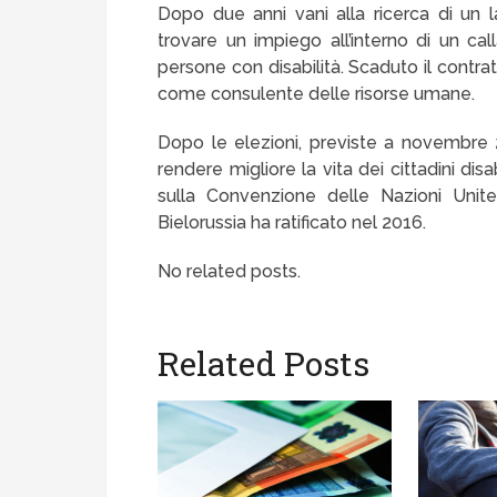
Dopo due anni vani alla ricerca di un l
trovare un impiego all’interno di un c
persone con disabilità. Scaduto il contra
come consulente delle risorse umane.
Dopo le elezioni, previste a novembre 
rendere migliore la vita dei cittadini disa
sulla Convenzione delle Nazioni Unite 
Bielorussia ha ratificato nel 2016.
No related posts.
Related Posts