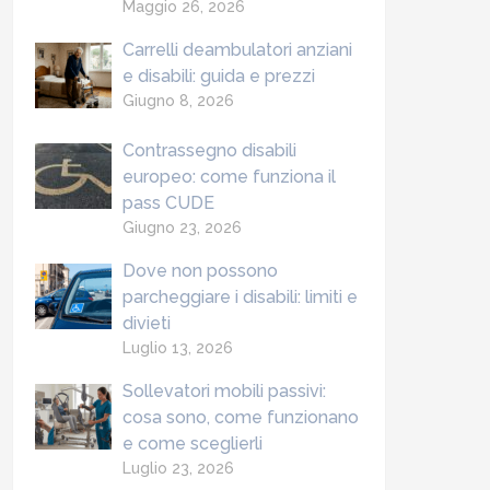
Maggio 26, 2026
Carrelli deambulatori anziani
e disabili: guida e prezzi
Giugno 8, 2026
Contrassegno disabili
europeo: come funziona il
pass CUDE
Giugno 23, 2026
Dove non possono
parcheggiare i disabili: limiti e
divieti
Luglio 13, 2026
Sollevatori mobili passivi:
cosa sono, come funzionano
e come sceglierli
Luglio 23, 2026