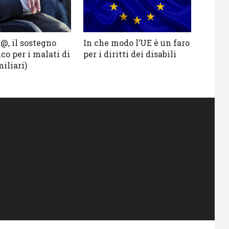
@, il sostegno
In che modo l’UE è un faro
co per i malati di
per i diritti dei disabili
miliari)