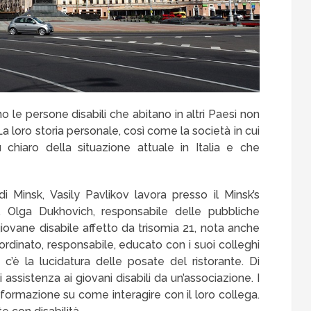
o le persone disabili che abitano in altri Paesi non
 La loro storia personale, così come la società in cui
chiaro della situazione attuale in Italia e che
di Minsk, Vasily Pavlikov lavora presso il Minsk’s
 Olga Dukhovich, responsabile delle pubbliche
 giovane disabile affetto da trisomia 21, nota anche
dinato, responsabile, educato con i suoi colleghi
c’è la lucidatura delle posate del ristorante. Di
 assistenza ai giovani disabili da un’associazione. I
 formazione su come interagire con il loro collega.