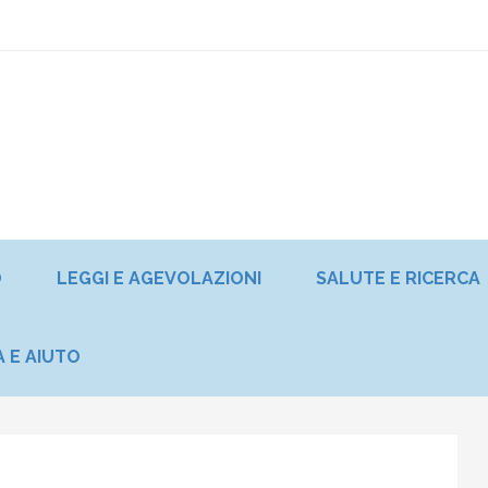
O
LEGGI E AGEVOLAZIONI
SALUTE E RICERCA
A E AIUTO