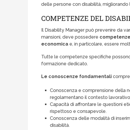
delle persone con disabilità, migliorando 
COMPETENZE DEL DISAB
Il Disability Manager può prevenire da var
mansioni, deve possedere
competenze m
economica
e, in particolare, essere m
Tutte le competenze specifiche possono 
formazione dedicato.
Le conoscenze fondamentali
compre
Conoscenza e comprensione della nor
regolamentano il contesto lavorativo i
Capacità di affrontare le questioni et
rispettoso e consapevole.
Conoscenza delle modalità di inseri
disabilità.