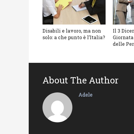
Disabili e lavoro, ma non
Il 3 Dice
solo: a che punto è l’Italia?
Giornata
delle Per
About The Author
Adele