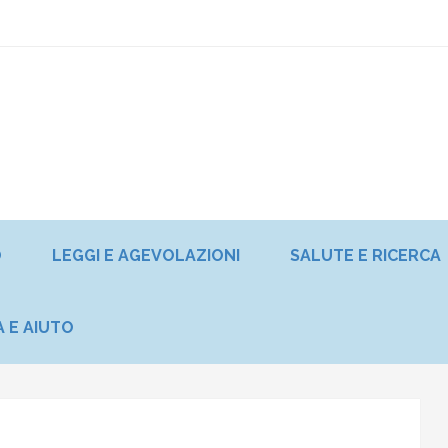
O
LEGGI E AGEVOLAZIONI
SALUTE E RICERCA
A E AIUTO