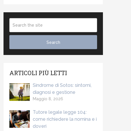
ARTICOLI PIÙ LETTI
Sindrome di Sotos: sintomi,
diagnosi e gestione
Maggio 8, 2026
Tutore legale legge 104:
come richiedere la nomina e i
doveri