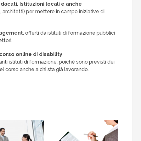
dacati, Istituzioni locali e anche
, architetti) per mettere in campo iniziative di
anagement
, offerti da istituti di formazione pubblici
ettori.
corso online di disability
ti istituti di formazione, poiché sono previsti dei
l corso anche a chi sta già lavorando.