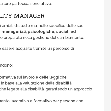
la loro partecipazione attiva.
ILITY MANAGER
i ambiti di studio ma, nello specifico delle sue
anageriali, psicologiche, sociali ed
olto preparato nella gestione del cambiamento.
essere acquisite tramite un percorso di
ndono:
mativa sul lavoro e delle leggi che
n base alla valutazione della disabilità.
iche legate alla disabilità, garantendo un approccio
mento lavorativo e formativo per persone con