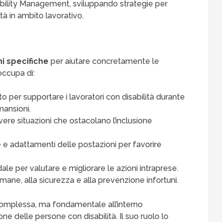
ability Management, sviluppando strategie per
ità in ambito lavorativo.
ni specifiche
per aiutare concretamente le
 occupa di:
to per supportare i lavoratori con disabilità durante
mansioni.
vere situazioni che ostacolano l’inclusione
e adattamenti delle postazioni per favorire
le per valutare e migliorare le azioni intraprese.
umane, alla sicurezza e alla prevenzione infortuni.
complessa, ma fondamentale all’interno
usione delle persone con disabilità. Il suo ruolo lo