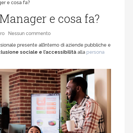
ager e cosa fa?
y Manager e cosa fa?
ro
Nessun commento
sionale presente all’interno di aziende pubbliche e
nclusione sociale e l’accessibilità
alla
persona