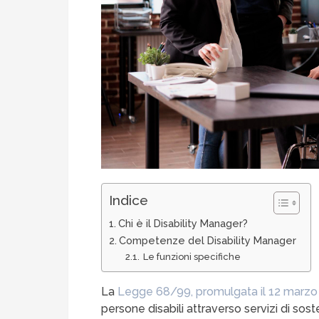
Indice
Chi è il Disability Manager?
Competenze del Disability Manager
Le funzioni specifiche
La
Legge 68/99, promulgata il 12 marzo
persone disabili attraverso servizi di so