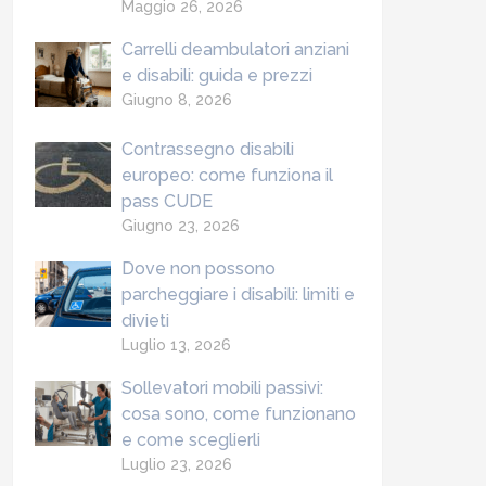
Maggio 26, 2026
Carrelli deambulatori anziani
e disabili: guida e prezzi
Giugno 8, 2026
Contrassegno disabili
europeo: come funziona il
pass CUDE
Giugno 23, 2026
Dove non possono
parcheggiare i disabili: limiti e
divieti
Luglio 13, 2026
Sollevatori mobili passivi:
cosa sono, come funzionano
e come sceglierli
Luglio 23, 2026