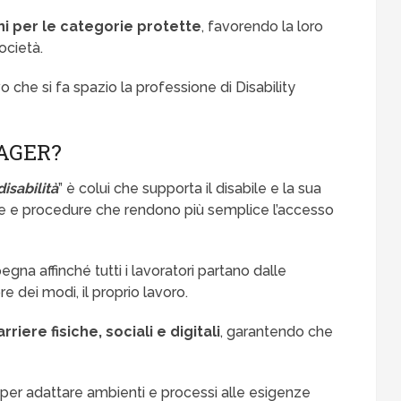
ni per le categorie protette
, favorendo la loro
ocietà.
che si fa spazio la professione di Disability
NAGER?
isabilità
” è colui che supporta il disabile e la sua
he e procedure che rendono più semplice l’accesso
egna affinché tutti i lavoratori partano dalle
e dei modi, il proprio lavoro.
rriere fisiche, sociali e digitali
, garantendo che
i per adattare ambienti e processi alle esigenze