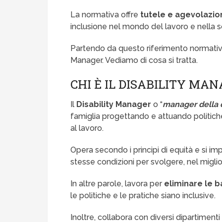
La normativa offre
tutele e agevolazio
inclusione nel mondo del lavoro e nella s
Partendo da questo riferimento normativo 
Manager. Vediamo di cosa si tratta.
CHI È IL DISABILITY MA
Il
Disability Manager
o “
manager della d
famiglia progettando e attuando politic
al lavoro.
Opera secondo i principi di equità e si imp
stesse condizioni per svolgere, nel miglior
In altre parole, lavora per
eliminare le ba
le politiche e le pratiche siano inclusive.
Inoltre, collabora con diversi dipartiment