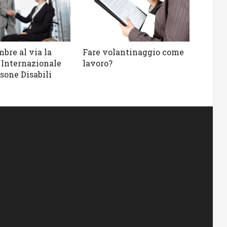
mbre al via la
Fare volantinaggio come
 Internazionale
lavoro?
sone Disabili