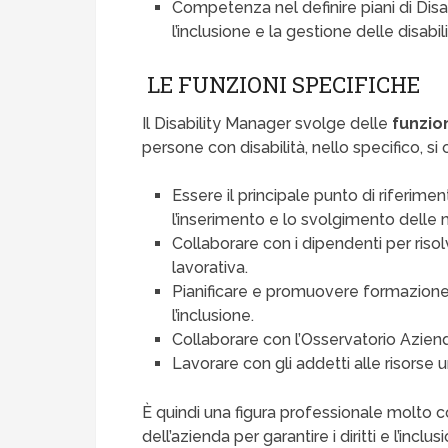
Competenza nel definire piani di Dis
l’inclusione e la gestione delle disabil
LE FUNZIONI SPECIFICHE
Il Disability Manager svolge delle
funzio
persone con disabilità, nello specifico, si
Essere il principale punto di riferimen
l’inserimento e lo svolgimento delle 
Collaborare con i dipendenti per risol
lavorativa.
Pianificare e promuovere formazione 
l’inclusione.
Collaborare con l’Osservatorio Azienda
Lavorare con gli addetti alle risorse 
È quindi una figura professionale molto 
dell’azienda per garantire i diritti e l’incl