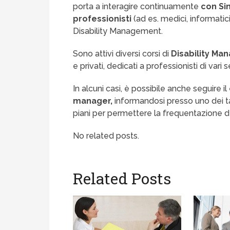
porta a interagire continuamente
con Sin
professionisti
(ad es. medici, informatici
Disability Management.
Sono attivi diversi corsi di
Disability M
e privati, dedicati a professionisti di vari s
In alcuni casi, è possibile anche seguire il
manager,
informandosi presso uno dei tan
piani per permettere la frequentazione de
No related posts.
Related Posts