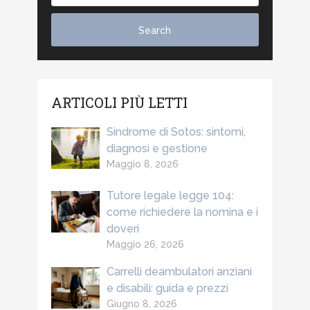
ARTICOLI PIÙ LETTI
Sindrome di Sotos: sintomi,
diagnosi e gestione
Maggio 8, 2026
Tutore legale legge 104:
come richiedere la nomina e i
doveri
Maggio 26, 2026
Carrelli deambulatori anziani
e disabili: guida e prezzi
Giugno 8, 2026