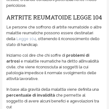
pericolose.
ARTRITE REUMATOIDE LEGGE 104
Le persone che soffrono di artrite reumatoide o altre
malattie reumatiche possono essere destinatari
della
Legge 104
, ottenendo il riconoscimento dello
stato di handicap.
Iniziamo col dire che chi soffre di
problemi di
artrosi
e malattie reumatiche ha diritto all’invalidità
civile, che viene riconosciuta ai soggetti la cui
patologia impedisce il normale svolgimento delle
attività lavorative.
In base alla gravità della malattia viene definita una
percentuale di invalidità
che permette al
soggetto di avere alcuni benefici e agevolazioni tra
cui: