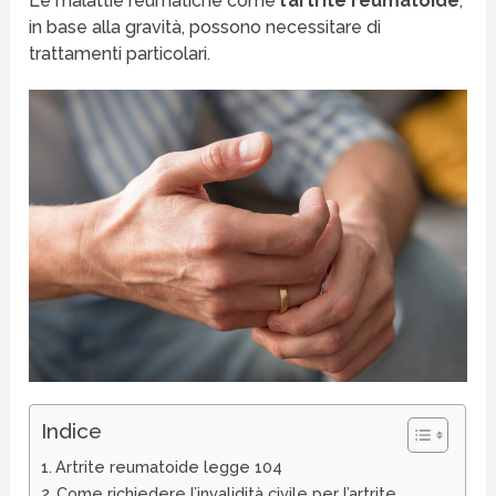
Le malattie reumatiche come
l’artrite reumatoide
,
in base alla gravità, possono necessitare di
trattamenti particolari.
Indice
Artrite reumatoide legge 104
Come richiedere l’invalidità civile per l’artrite