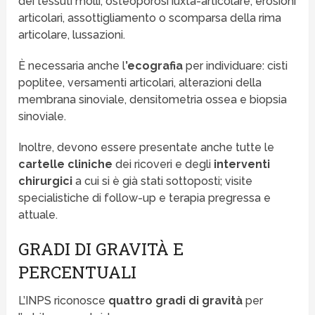
dei tessuti molli, osteoporosi iuxta-articolare, erosioni
articolari, assottigliamento o scomparsa della rima
articolare, lussazioni.
È necessaria anche l
’ecografia
per individuare: cisti
poplitee, versamenti articolari, alterazioni della
membrana sinoviale, densitometria ossea e biopsia
sinoviale.
Inoltre, devono essere presentate anche tutte le
cartelle cliniche
dei ricoveri e degli
interventi
chirurgici
a cui si è già stati sottoposti; visite
specialistiche di follow-up e terapia pregressa e
attuale.
GRADI DI GRAVITÀ E
PERCENTUALI
L’INPS riconosce
quattro gradi di gravità
per