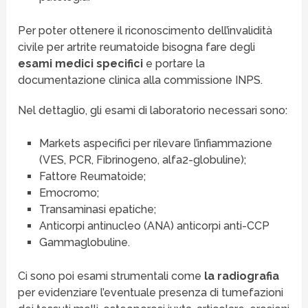
Per poter ottenere il riconoscimento dell’invalidità
civile per artrite reumatoide bisogna fare degli
esami medici specifici
e portare la
documentazione clinica alla commissione INPS.
Nel dettaglio, gli esami di laboratorio necessari sono:
Markets aspecifici per rilevare l’infiammazione
(VES, PCR, Fibrinogeno, alfa2-globuline);
Fattore Reumatoide;
Emocromo;
Transaminasi epatiche;
Anticorpi antinucleo (ANA) anticorpi anti-CCP
Gammaglobuline.
Ci sono poi esami strumentali come
la radiografia
per evidenziare l’eventuale presenza di tumefazioni