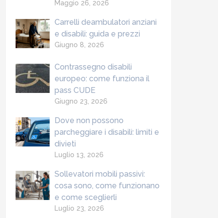
Maggio 26, 2026
Carrelli deambulatori anziani
e disabili: guida e prezzi
Giugno 8, 2026
Contrassegno disabili
europeo: come funziona il
pass CUDE
Giugno 23, 2026
Dove non possono
parcheggiare i disabili: limiti e
divieti
Luglio 13, 2026
Sollevatori mobili passivi:
cosa sono, come funzionano
e come sceglierli
Luglio 23, 2026