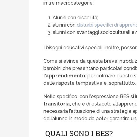
in tre macrocategorie:
Alunni con disabilità;
alunni con
disturbi specifici di appr
alunni con svantaggi socioculturali e/o
I bisogni educativi speciali, inoltre, pos
Come si evince da questa breve introduzion
bambini che presentano particolari condiz
l’apprendimento
; per colmare questo s
delle risposte tempestive e, soprattutto
Nello specifico, con l’espressione BES si 
transitoria,
che è di ostacolo all’appren
necessaria l’attuazione di una strategia 
dell’alunno in modo da poter garantire un
QUALI SONO I BES?