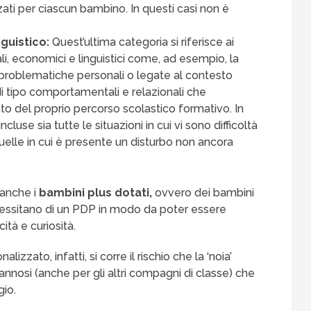
ati per ciascun bambino. In questi casi non è
guistico:
Quest’ultima categoria si riferisce ai
ali, economici e linguistici come, ad esempio, la
, problematiche personali o legate al contesto
i tipo comportamentali e relazionali che
del proprio percorso scolastico formativo. In
use sia tutte le situazioni in cui vi sono difficoltà
uelle in cui è presente un disturbo non ancora
 anche i
bambini plus dotati,
ovvero dei bambini
cessitano di un PDP in modo da poter essere
tà e curiosità.
izzato, infatti, si corre il rischio che la ‘noia’
nosi (anche per gli altri compagni di classe) che
gio.