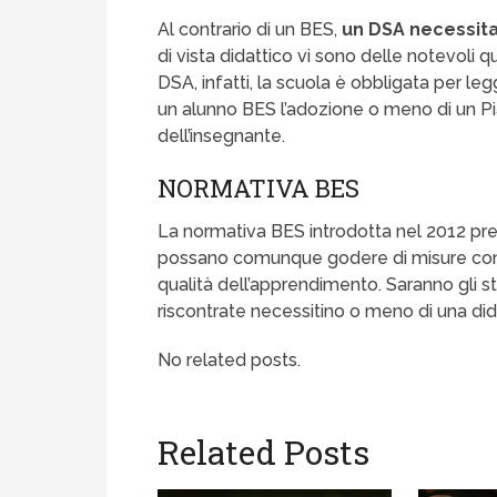
Al contrario di un BES,
un DSA necessita 
di vista didattico vi sono delle notevoli 
DSA, infatti, la scuola è obbligata per le
un alunno BES l’adozione o meno di un Pi
dell’insegnante.
NORMATIVA BES
La normativa BES introdotta nel 2012 pre
possano comunque godere di misure comp
qualità dell’apprendimento. Saranno gli ste
riscontrate necessitino o meno di una did
No related posts.
Related Posts