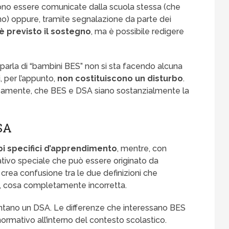
sono essere comunicate dalla scuola stessa (che
nno) oppure, tramite segnalazione da parte dei
è previsto il sostegno
, ma è possibile redigere
parla di “bambini BES” non si sta facendo alcuna
, per l’appunto,
non costituiscono un disturbo
.
oneamente, che BES e DSA siano sostanzialmente la
SA
bi specifici d’apprendimento
, mentre, con
ativo speciale che può essere originato da
 crea confusione tra le due definizioni che
 cosa completamente incorretta.
sentano un DSA. Le differenze che interessano BES
ormativo all’interno del contesto scolastico.