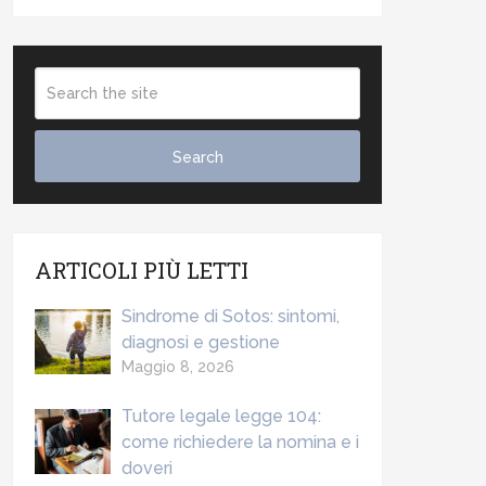
ARTICOLI PIÙ LETTI
Sindrome di Sotos: sintomi,
diagnosi e gestione
Maggio 8, 2026
Tutore legale legge 104:
come richiedere la nomina e i
doveri