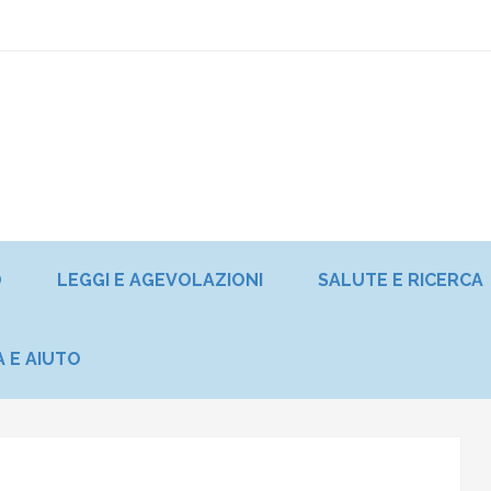
O
LEGGI E AGEVOLAZIONI
SALUTE E RICERCA
A E AIUTO