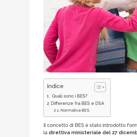
Indice
Quali sono i BES?
Differenze fra BES e DSA
Normativa BES
Il concetto di BES è stato introdotto fo
la
direttiva ministeriale del 27 dicem