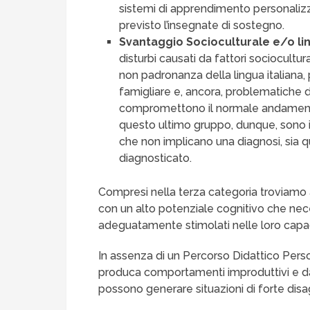
sistemi di apprendimento personalizz
previsto l’insegnate di sostegno.
Svantaggio Socioculturale e/o lin
disturbi causati da fattori sociocultur
non padronanza della lingua italiana
famigliare e, ancora, problematiche d
compromettono il normale andamento 
questo ultimo gruppo, dunque, sono incl
che non implicano una diagnosi, sia q
diagnosticato.
Compresi nella terza categoria troviamo
con un alto potenziale cognitivo che ne
adeguatamente stimolati nelle loro capaci
In assenza di un Percorso Didattico Personal
produca comportamenti improduttivi e dan
possono generare situazioni di forte disa