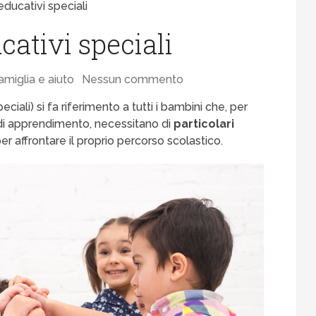
educativi speciali
cativi speciali
amiglia e aiuto
Nessun commento
eciali) si fa riferimento a tutti i bambini che, per
 di apprendimento, necessitano di
particolari
er affrontare il proprio percorso scolastico.