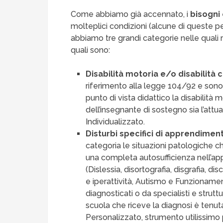
Come abbiamo già accennato, i
bisogni 
molteplici condizioni (alcune di queste p
abbiamo tre grandi categorie nelle quali r
quali sono:
Disabilità motoria e/o disabilità c
riferimento alla legge 104/92 e sono 
punto di vista didattico la disabilità
dell’insegnante di sostegno sia l’att
Individualizzato.
Disturbi specifici di apprendiment
categoria le situazioni patologiche 
una completa autosufficienza nell’app
(Dislessia, disortografia, disgrafia, dis
e iperattività, Autismo e Funzionamen
diagnosticati o da specialisti e strutt
scuola che riceve la diagnosi è tenuta
Personalizzato, strumento utilissimo