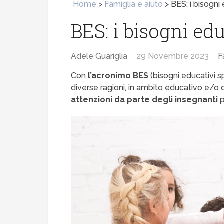
Home
>
Famiglia e aiuto
>
BES: i bisogni 
BES: i bisogni edu
Adele Guariglia
29 Novembre 2023
F
Con
l’acronimo BES
(bisogni educativi sp
diverse ragioni, in ambito educativo e/o
attenzioni da parte degli insegnanti
p