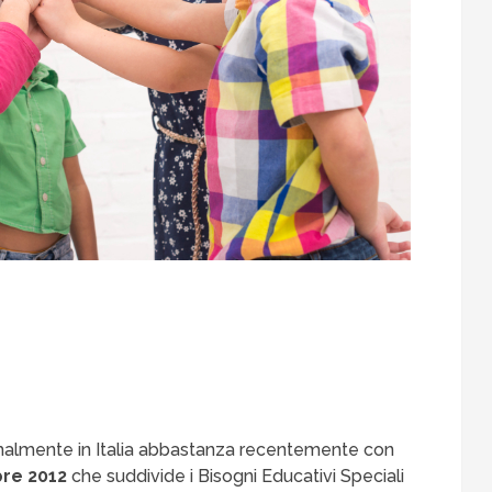
rmalmente in Italia abbastanza recentemente con
bre 2012
che suddivide i Bisogni Educativi Speciali