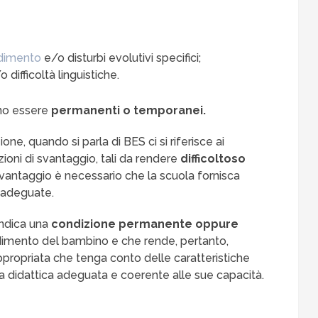
endimento
e/o disturbi evolutivi specifici;
 difficoltà linguistiche.
sono essere
permanenti o temporanei.
e, quando si parla di BES ci si riferisce ai
ioni di svantaggio, tali da rendere
difficoltoso
vantaggio è necessario che la scuola fornisca
, adeguate.
indica una
condizione permanente oppure
dimento del bambino e che rende, pertanto,
appropriata che tenga conto delle caratteristiche
a didattica adeguata e coerente alle sue capacità.