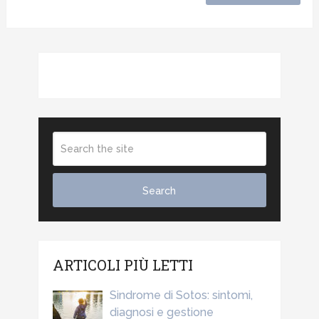
ARTICOLI PIÙ LETTI
Sindrome di Sotos: sintomi,
diagnosi e gestione