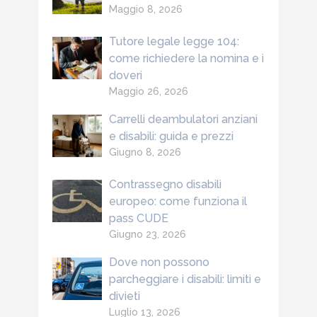
Maggio 8, 2026
Tutore legale legge 104:
come richiedere la nomina e i
doveri
Maggio 26, 2026
Carrelli deambulatori anziani
e disabili: guida e prezzi
Giugno 8, 2026
Contrassegno disabili
europeo: come funziona il
pass CUDE
Giugno 23, 2026
Dove non possono
parcheggiare i disabili: limiti e
divieti
Luglio 13, 2026