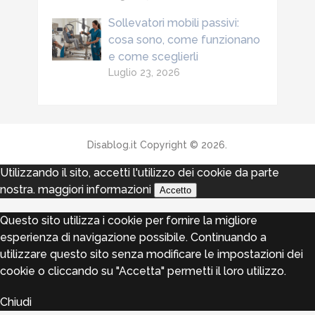
Sollevatori mobili passivi:
cosa sono, come funzionano
e come sceglierli
Luglio 23, 2026
Disablog.it
Copyright © 2026.
Utilizzando il sito, accetti l'utilizzo dei cookie da parte
nostra.
maggiori informazioni
Accetto
Questo sito utilizza i cookie per fornire la migliore
esperienza di navigazione possibile. Continuando a
utilizzare questo sito senza modificare le impostazioni dei
cookie o cliccando su "Accetta" permetti il loro utilizzo.
Chiudi