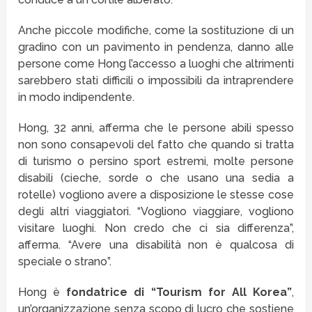
Anche piccole modifiche, come la sostituzione di un
gradino con un pavimento in pendenza, danno alle
persone come Hong l’accesso a luoghi che altrimenti
sarebbero stati difficili o impossibili da intraprendere
in modo indipendente.
Hong, 32 anni, afferma che le persone abili spesso
non sono consapevoli del fatto che quando si tratta
di turismo o persino sport estremi, molte persone
disabili (cieche, sorde o che usano una sedia a
rotelle) vogliono avere a disposizione le stesse cose
degli altri viaggiatori. “Vogliono viaggiare, vogliono
visitare luoghi. Non credo che ci sia differenza”,
afferma. “Avere una disabilità non è qualcosa di
speciale o strano”.
Hong è
fondatrice di “Tourism for All Korea”
,
un’organizzazione senza scopo di lucro che sostiene