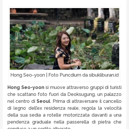
Hong Seo-yoon | Foto Puncdium da sibukliburan.id
Hong Seo-yoon
si muove attraverso gruppi di turisti
che scattano foto fuori da Deoksugung, un palazzo
nel centro di
Seoul
. Prima di attraversare il cancello
di legno dell’ex residenza reale, regola la velocità
della sua sedia a rotelle motorizzata davanti a una
pendenza graduale nella passerella di pietra che
conduce a un cortile alberato.