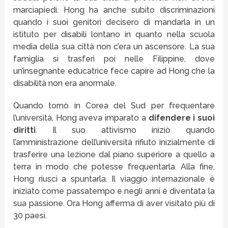
marciapiedi. Hong ha anche subito discriminazioni
quando i suoi genitori decisero di mandarla in un
istituto per disabili lontano in quanto nella scuola
media della sua città non c’era un ascensore. La sua
famiglia si trasferì poi nelle Filippine, dove
un’insegnante educatrice fece capire ad Hong che la
disabilità non era anormale.
Quando tornò in Corea del Sud per frequentare
l’università, Hong aveva imparato a
difendere i suoi
diritti
. Il suo attivismo iniziò quando
l’amministrazione dell’università rifiuto inizialmente di
trasferire una lezione dal piano superiore a quello a
terra in modo che potesse frequentarla. Alla fine,
Hong riuscì a spuntarla. Il viaggio internazionale è
iniziato come passatempo e negli anni è diventata la
sua passione. Ora Hong afferma di aver visitato più di
30 paesi.