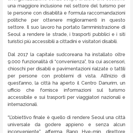
una maggiore inclusione nel settore del turismo per
le persone con disabilità e formula raccomandazioni
politiche per ottenere miglioramenti in questo
settore. Il suo lavoro ha portato l’amministrazione di
Seoul a rendere le strade, i trasporti pubblici e i siti
turistici più accessibili a cittadini e visitatori disabili.
Dal 2017 la capitale sudcoreana ha installato oltre
9.000 funzionalità di “convenienza”, tra cui ascensori,
chioschi per disabili e pavimentazioni rialzate o tattili
per persone con problemi di vista. All’inizio di
quest’anno, la città ha aperto il Centro Danurim, un
ufficio che fornisce informazioni sul turismo
accessibile e sui trasporti per viaggiatori nazionali e
internazionali.
“L’obiettivo finale è quello di rendere Seoul una città
universale da godere appieno e senza alcun
inconveniente”, afferma Bang Hye-min, direttore