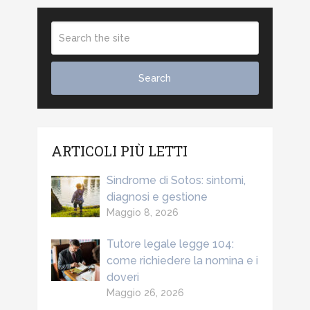
ARTICOLI PIÙ LETTI
Sindrome di Sotos: sintomi,
diagnosi e gestione
Maggio 8, 2026
Tutore legale legge 104:
come richiedere la nomina e i
doveri
Maggio 26, 2026