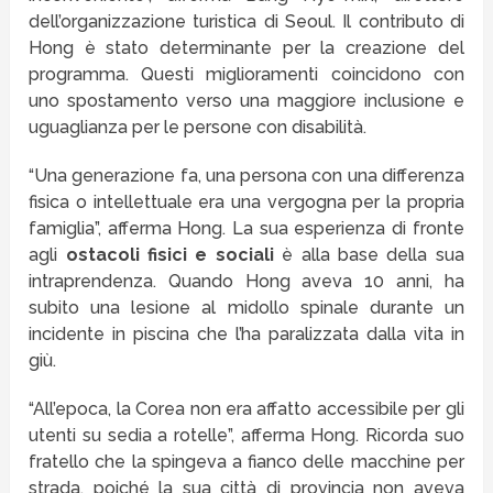
dell’organizzazione turistica di Seoul. Il contributo di
Hong è stato determinante per la creazione del
programma. Questi miglioramenti coincidono con
uno spostamento verso una maggiore inclusione e
uguaglianza per le persone con disabilità.
“Una generazione fa, una persona con una differenza
fisica o intellettuale era una vergogna per la propria
famiglia”, afferma Hong. La sua esperienza di fronte
agli
ostacoli fisici e sociali
è alla base della sua
intraprendenza. Quando Hong aveva 10 anni, ha
subito una lesione al midollo spinale durante un
incidente in piscina che l’ha paralizzata dalla vita in
giù.
“All’epoca, la Corea non era affatto accessibile per gli
utenti su sedia a rotelle”, afferma Hong. Ricorda suo
fratello che la spingeva a fianco delle macchine per
strada, poiché la sua città di provincia non aveva