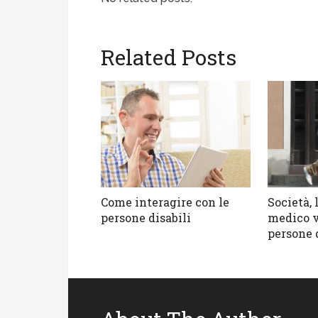
Related Posts
Come interagire con le
Società, 
persone disabili
medico v
persone d