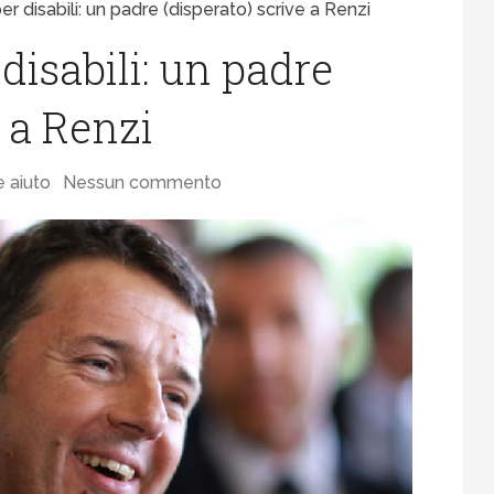
per disabili: un padre (disperato) scrive a Renzi
 disabili: un padre
e a Renzi
e aiuto
Nessun commento