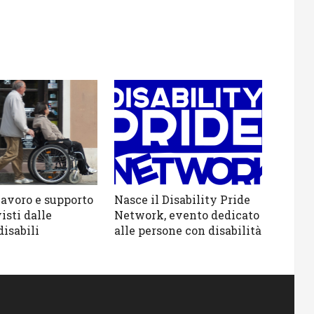
lavoro e supporto
Nasce il Disability Pride
isti dalle
Network, evento dedicato
isabili
alle persone con disabilità