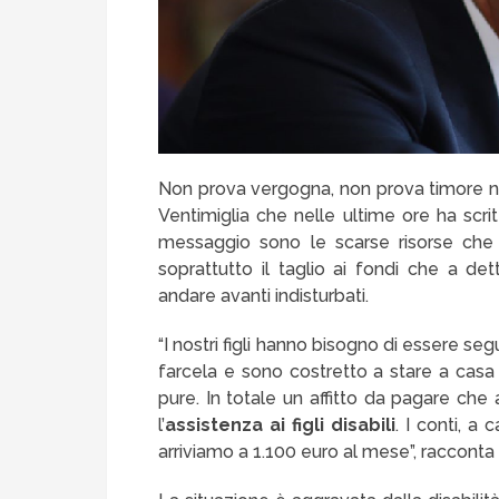
Non prova vergogna, non prova timore 
Ventimiglia che nelle ultime ore ha scri
messaggio sono le scarse risorse che v
soprattutto il taglio ai fondi che a d
andare avanti indisturbati.
“I nostri figli hanno bisogno di essere se
farcela e sono costretto a stare a casa 
pure. In totale un affitto da pagare ch
l’
assistenza ai figli disabili
. I conti, a
arriviamo a 1.100 euro al mese”, racconta