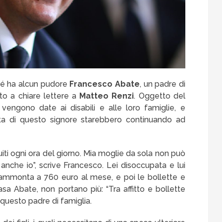
né ha alcun pudore
Francesco Abate
, un padre di
tto a chiare lettere a
Matteo Renzi
. Oggetto del
engono date ai disabili e alle loro famiglie, e
etta di questo signore starebbero continuando ad
guiti ogni ora del giorno. Mia moglie da sola non può
anche io”, scrive Francesco. Lei disoccupata e lui
e ammonta a 760 euro al mese, e poi le bollette e
 casa Abate, non portano più: “Tra affitto e bollette
 questo padre di famiglia.