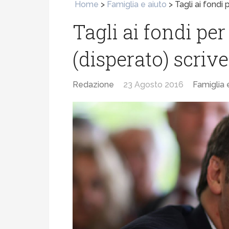
Home
>
Famiglia e aiuto
>
Tagli ai fondi 
Tagli ai fondi per
(disperato) scriv
Redazione
23 Agosto 2016
Famiglia 