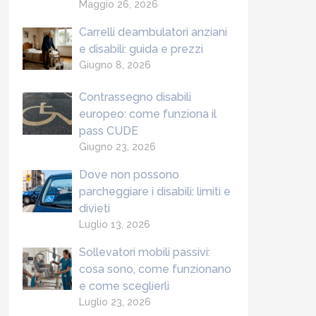
Maggio 26, 2026
Carrelli deambulatori anziani
e disabili: guida e prezzi
Giugno 8, 2026
Contrassegno disabili
europeo: come funziona il
pass CUDE
Giugno 23, 2026
Dove non possono
parcheggiare i disabili: limiti e
divieti
Luglio 13, 2026
Sollevatori mobili passivi:
cosa sono, come funzionano
e come sceglierli
Luglio 23, 2026