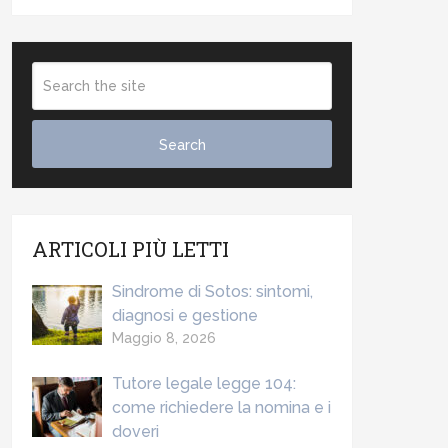
ARTICOLI PIÙ LETTI
Sindrome di Sotos: sintomi,
diagnosi e gestione
Maggio 8, 2026
Tutore legale legge 104:
come richiedere la nomina e i
doveri