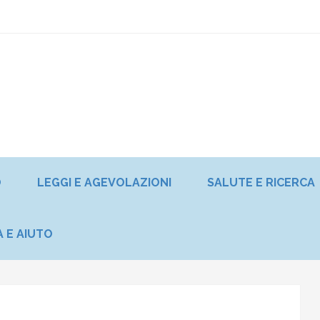
O
LEGGI E AGEVOLAZIONI
SALUTE E RICERCA
A E AIUTO