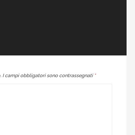
.
I campi obbligatori sono contrassegnati
*