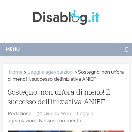
MENU
Home
>
Leggi e agevolazioni
>
Sostegno: non un’ora
di meno! Il successo dell’iniziativa ANIEF
Sostegno: non un’ora di meno! Il
successo dell’iniziativa ANIEF
Redazione
30 Giugno 2016
Leggi e
agevolazioni
Nessun commento