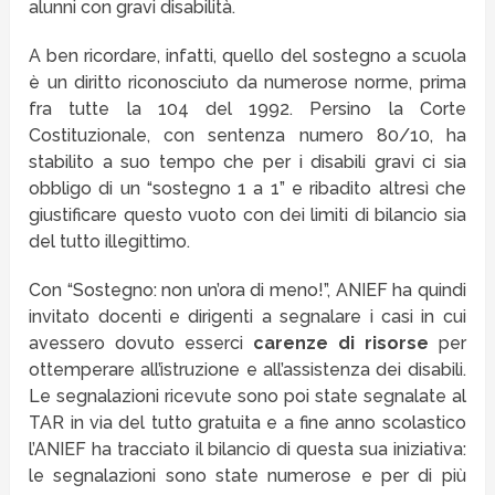
alunni con gravi disabilità.
A ben ricordare, infatti, quello del sostegno a scuola
è un diritto riconosciuto da numerose norme, prima
fra tutte la 104 del 1992. Persino la Corte
Costituzionale, con sentenza numero 80/10, ha
stabilito a suo tempo che per i disabili gravi ci sia
obbligo di un “sostegno 1 a 1” e ribadito altresì che
giustificare questo vuoto con dei limiti di bilancio sia
del tutto illegittimo.
Con “Sostegno: non un’ora di meno!”, ANIEF ha quindi
invitato docenti e dirigenti a segnalare i casi in cui
avessero dovuto esserci
carenze di risorse
per
ottemperare all’istruzione e all’assistenza dei disabili.
Le segnalazioni ricevute sono poi state segnalate al
TAR in via del tutto gratuita e a fine anno scolastico
l’ANIEF ha tracciato il bilancio di questa sua iniziativa:
le segnalazioni sono state numerose e per di più