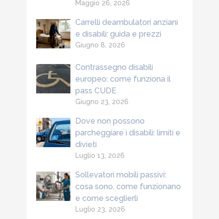
Maggio 26, 2026
Carrelli deambulatori anziani
e disabili: guida e prezzi
Giugno 8, 2026
Contrassegno disabili
europeo: come funziona il
pass CUDE
Giugno 23, 2026
Dove non possono
parcheggiare i disabili: limiti e
divieti
Luglio 13, 2026
Sollevatori mobili passivi:
cosa sono, come funzionano
e come sceglierli
Luglio 23, 2026