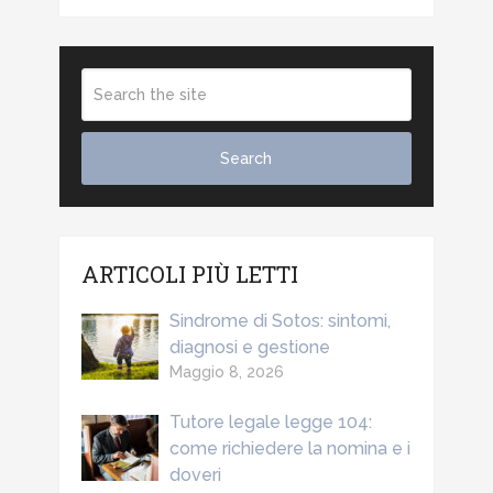
ARTICOLI PIÙ LETTI
Sindrome di Sotos: sintomi,
diagnosi e gestione
Maggio 8, 2026
Tutore legale legge 104:
come richiedere la nomina e i
doveri