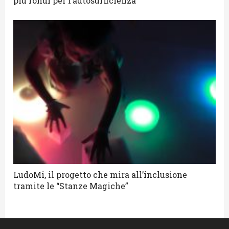
più fondi per l’autosufficienza”
LudoMi, il progetto che mira all’inclusione
tramite le “Stanze Magiche”