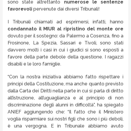
sono state altrettanto
numerose le sentenze
favorevoli
pervenute dai diversi Tribunali!
I Tribunali chiamati ad esprimersi, infatti, hanno
condannato il MIUR al ripristino del monte ore
dovuto per il sostegno: da Palermo a Cosenza, fino a
Frosinone, La Spezia, Sassari e Tivoli, sono stati
davvero molti i casi in cui i giudici si sono esposti a
favore della parte debole della questione. I ragazzi
disabili e le loro famiglie.
“Con la nostra iniziativa abbiamo fatto rispettare i
principi della Costituzione, ma anche quanto previsto
dalla Carta dei Diritti nella parte in cui si parla di diritto
all’istruzione, all’uguaglianza e al principio di non
discriminazione degli alunni in difficoltà”, ha spiegato
ANIEF aggiungendo che: “Il fatto che il Ministero
voglia risparmiare sui nostri figli che sono i più deboli,
è una vergogna. E in Tribunale abbiamo avuto