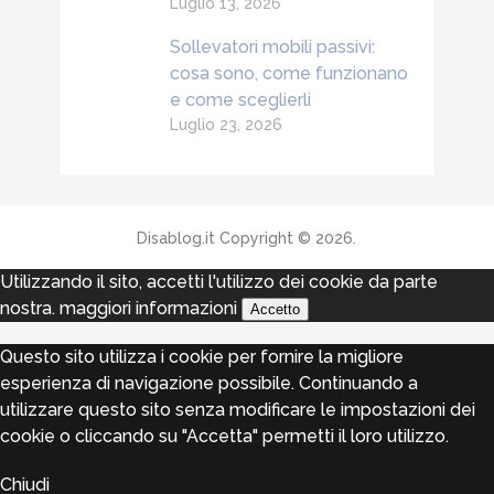
Luglio 13, 2026
Sollevatori mobili passivi:
cosa sono, come funzionano
e come sceglierli
Luglio 23, 2026
Disablog.it
Copyright © 2026.
Utilizzando il sito, accetti l'utilizzo dei cookie da parte
nostra.
maggiori informazioni
Accetto
Questo sito utilizza i cookie per fornire la migliore
esperienza di navigazione possibile. Continuando a
utilizzare questo sito senza modificare le impostazioni dei
cookie o cliccando su "Accetta" permetti il loro utilizzo.
Chiudi