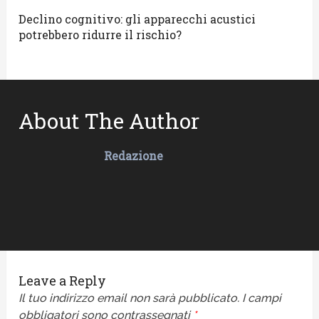
Declino cognitivo: gli apparecchi acustici
potrebbero ridurre il rischio?
About The Author
Redazione
Leave a Reply
Il tuo indirizzo email non sarà pubblicato.
I campi
obbligatori sono contrassegnati
*