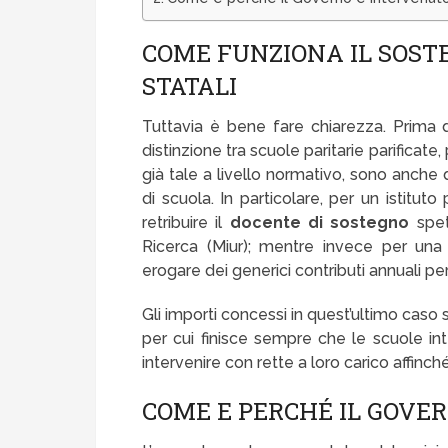
COME FUNZIONA IL SOST
STATALI
Tuttavia è bene fare chiarezza. Prima 
distinzione tra scuole paritarie parificate,
già tale a livello normativo, sono anche di
di scuola. In particolare, per un istituto 
retribuire il
docente di sostegno
spet
Ricerca (Miur); mentre invece per una s
erogare dei generici contributi annuali pe
Gli importi concessi in quest’ultimo caso 
per cui finisce sempre che le scuole int
intervenire con rette a loro carico affinc
COME E PERCHÉ IL GOVE