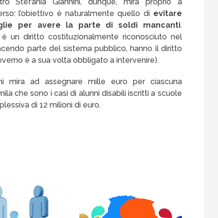
ro Stefania Giannini, dunque, mira proprio a
so: l’obiettivo è naturalmente quello di
evitare
glie per avere la parte di soldi mancanti
.
o è un diritto costituzionalmente riconosciuto nel
acendo parte del sistema pubblico, hanno il diritto
Governo è a sua volta obbligato a intervenire).
ini mira ad assegnare mille euro per ciascuna
la che sono i casi di alunni disabili iscritti a scuole
essiva di 12 milioni di euro.