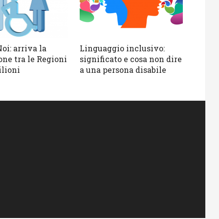
oi: arriva la
Linguaggio inclusivo:
one tra le Regioni
significato e cosa non dire
ilioni
a una persona disabile