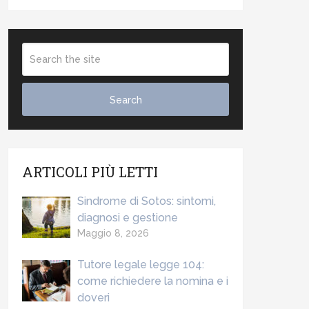
ARTICOLI PIÙ LETTI
Sindrome di Sotos: sintomi,
diagnosi e gestione
Maggio 8, 2026
Tutore legale legge 104:
come richiedere la nomina e i
doveri