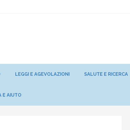
O
LEGGI E AGEVOLAZIONI
SALUTE E RICERCA
A E AIUTO