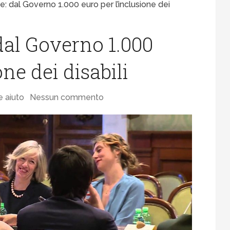
ie: dal Governo 1.000 euro per l’inclusione dei
 dal Governo 1.000
one dei disabili
e aiuto
Nessun commento