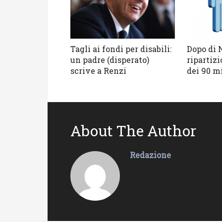
Tagli ai fondi per disabili:
Dopo di N
un padre (disperato)
ripartizi
scrive a Renzi
dei 90 m
About The Author
Redazione