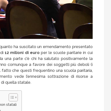
o quanto ha suscitato un emendamento presentato
 di
12 milioni di euro
per le scuole paritarie in cui
Se da una parte c’è chi ha salutato positivamente la
anno comunque a favore dei soggetti più deboli (i
 fatto che questi frequentino una scuola paritaria,
amento vede l’ennesima sottrazione di risorse a
 di quella statale.
on statali
o