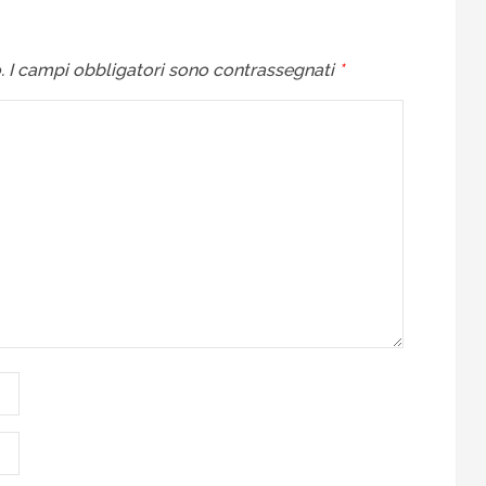
.
I campi obbligatori sono contrassegnati
*