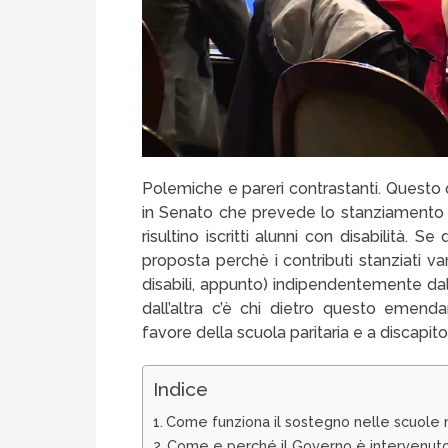
Polemiche e pareri contrastanti. Quest
in Senato che prevede lo stanziamento
risultino iscritti alunni con disabilità. 
proposta perchè i contributi stanziati v
disabili, appunto) indipendentemente dal
dall’altra c’è chi dietro questo emend
favore della scuola paritaria e a discapito
Indice
Come funziona il sostegno nelle scuole n
Come e perché il Governo è intervenut