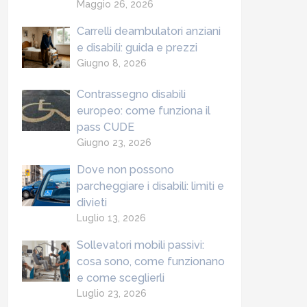
Maggio 26, 2026
Carrelli deambulatori anziani
e disabili: guida e prezzi
Giugno 8, 2026
Contrassegno disabili
europeo: come funziona il
pass CUDE
Giugno 23, 2026
Dove non possono
parcheggiare i disabili: limiti e
divieti
Luglio 13, 2026
Sollevatori mobili passivi:
cosa sono, come funzionano
e come sceglierli
Luglio 23, 2026