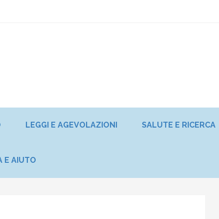
O
LEGGI E AGEVOLAZIONI
SALUTE E RICERCA
A E AIUTO