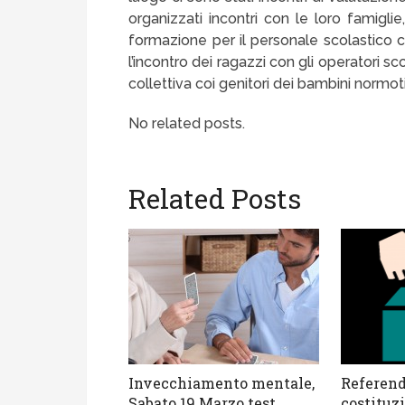
organizzati incontri con le loro famiglie
formazione per il personale scolastico coi
l’incontro dei ragazzi con gli operatori sc
collettiva coi genitori dei bambini normoti
No related posts.
Related Posts
Invecchiamento mentale,
Referen
Sabato 19 Marzo test
costituz