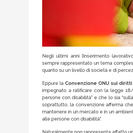
Negli ultimi anni l’inserimento lavorati
sempre rappresentato un tema complesso,
quanto su un livello di società e di perce
Eppure la
Convenzione ONU sui diritti
impegnato a ratificare con la legge 18/2
persone con disabilità” e che lo sia “sulla
soprattutto, la convenzione afferma che i
mantenere in un mercato e in un ambiente 
alle persone con disabilità”.
Naturalmente non rappresenta affatto un 