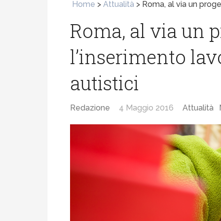
Home
>
Attualità
>
Roma, al via un proget
Roma, al via un p
l’inserimento lav
autistici
Redazione
4 Maggio 2016
Attualità