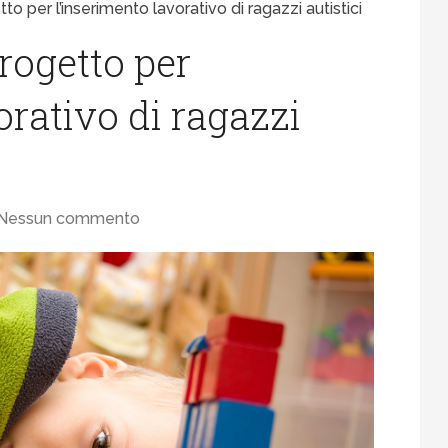
to per l’inserimento lavorativo di ragazzi autistici
rogetto per
orativo di ragazzi
Nessun commento