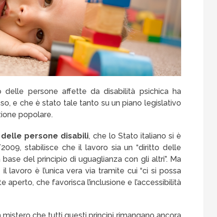
vo delle persone affette da disabilità psichica ha
 e che è stato tale tanto su un piano legislativo
zione popolare.
 delle persone disabili
, che lo Stato italiano si è
009, stabilisce che il lavoro sia un “diritto delle
 base del principio di uguaglianza con gli altri”. Ma
l lavoro è l’unica vera via tramite cui “ci si possa
aperto, che favorisca l’inclusione e l’accessibilità
mistero che tutti questi principi rimangano ancora