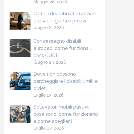
Maggio 26, 2026
Carrelli deambulatori anziani
e disabili: guida e prezzi
Giugno 8, 2026
Contrassegno disabili
europeo: come funziona il
pass CUDE
Giugno 23, 2026
Dove non possono
parcheggiare i disabili: limiti e
divieti
Luglio 13, 2026
Sollevatori mobili passivi:
cosa sono, come funzionano
e come sceglierli
Luglio 23, 2026