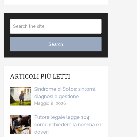
ARTICOLI PIÙ LETTI
Sindrome di Sotos: sintomi,
diagnosi e gestione
Maggio 8, 2026
Tutore legale legge 104:
come richiedere la nomina e i
doveri