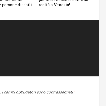
 persone disabili
realtà a Venezia!
.
I campi obbligatori sono contrassegnati
*