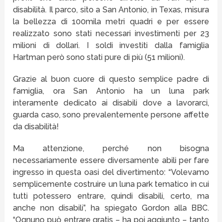
disabilità. Il parco, sito a San Antonio, in Texas, misura
la bellezza di 100mila metri quadri e per essere
realizzato sono stati necessari investimenti per 23
milioni di dollari. I soldi investiti dalla famiglia
Hartman però sono stati pure di più (51 milioni).
Grazie al buon cuore di questo semplice padre di
famiglia, ora San Antonio ha un luna park
interamente dedicato ai disabili dove a lavorarci,
guarda caso, sono prevalentemente persone affette
da disabilità!
Ma attenzione, perché non bisogna
necessariamente essere diversamente abili per fare
ingresso in questa oasi del divertimento: “Volevamo
semplicemente costruire un luna park tematico in cui
tutti potessero entrare, quindi disabili, certo, ma
anche non disabili”, ha spiegato Gordon alla BBC.
“Ognuno può entrare gratis – ha poi aggiunto – tanto