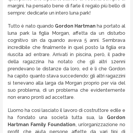
margini, ha pensato bene di farle il regalo più bello di
sempre: dedicarle un intero luna park!
Tutto è nato quando
Gordon Hartman
ha portato al
luna park la figlia Morgan, affetta da un disturbo
cognitivo sin da quando aveva 5 anni. Sembrava
incredibile che finalmente in quel posto la figlia era
riuscita ad entrare. Arrivati in piscina, però, il padre
della ragazzina ha notato che gli altri 12enni
prendevano le distanze da loro, ed è lì che Gordon
ha capito quanto stava succedendo: gli altri ragazzini
si tenevano alla larga da Morgan proprio per via del
suo problema, di un problema che evidentemente
non erano pronti ad accettare.
L’uomo ha così lasciato il lavoro di costruttore edile e
ha fondato una società tutta sua, la
Gordon
Hartman Family Foundation
, un’organizzazione no
profit che aiuta persone affette da vari tipi di