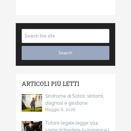
ARTICOLI PIÙ LETTI
Sindrome di Sotos: sintomi,
diagnosi e gestione
Maggio 8, 2026
Tutore legale legge 104:
come richiedere la nomina e i