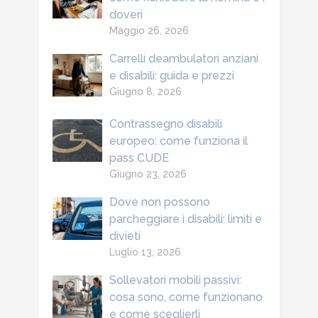
doveri
Maggio 26, 2026
Carrelli deambulatori anziani
e disabili: guida e prezzi
Giugno 8, 2026
Contrassegno disabili
europeo: come funziona il
pass CUDE
Giugno 23, 2026
Dove non possono
parcheggiare i disabili: limiti e
divieti
Luglio 13, 2026
Sollevatori mobili passivi:
cosa sono, come funzionano
e come sceglierli