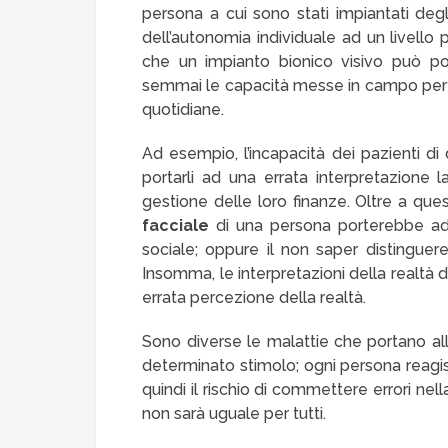
persona a cui sono stati impiantati deg
dell’autonomia individuale ad un livell
che un impianto bionico visivo può po
semmai le capacità messe in campo per 
quotidiane.
Ad esempio, l’incapacità dei pazienti di
portarli ad una errata interpretazione 
gestione delle loro finanze. Oltre a que
facciale
di una persona porterebbe ad u
sociale; oppure il non saper distinguere
Insomma, le interpretazioni della realtà
errata percezione della realtà.
Sono diverse le malattie che portano alla
determinato stimolo; ogni persona reagi
quindi il rischio di commettere errori n
non sarà uguale per tutti.