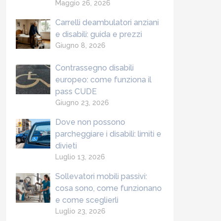
Maggio 26, 2026
Carrelli deambulatori anziani
e disabili: guida e prezzi
Giugno 8, 2026
Contrassegno disabili
europeo: come funziona il
pass CUDE
Giugno 23, 2026
Dove non possono
parcheggiare i disabili: limiti e
divieti
Luglio 13, 2026
Sollevatori mobili passivi:
cosa sono, come funzionano
e come sceglierli
Luglio 23, 2026