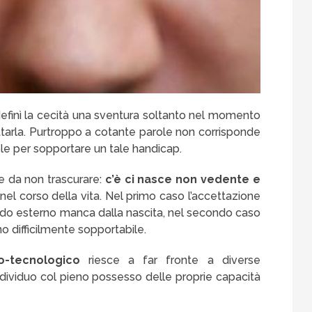
definì la cecità una sventura soltanto nel momento
ettarla. Purtroppo a cotante parole non corrisponde
le per sopportare un tale handicap.
e da non trascurare:
c’è ci nasce non vedente e
 nel corso della vita. Nel primo caso l’accettazione
ndo esterno manca dalla nascita, nel secondo caso
 difficilmente sopportabile.
-tecnologico
riesce a far fronte a diverse
ndividuo col pieno possesso delle proprie capacità