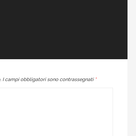
.
I campi obbligatori sono contrassegnati
*