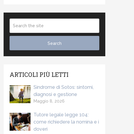
ARTICOLI PIÙ LETTI
Sindrome di Sotos: sintomi,
diagnosi e gestione
Maggio 8, 2026
Tutore legale legge 104:
come richiedere la nomina e i
doveri