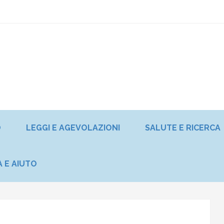
O
LEGGI E AGEVOLAZIONI
SALUTE E RICERCA
A E AIUTO