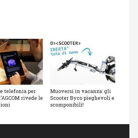
e telefonia per
Muoversi in vacanza: gli
 l’AGCOM rivede le
Scooter Byco pieghevoli e
ioni
scomponibili!