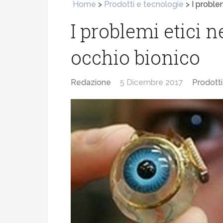
Home
>
Prodotti e tecnologie
>
I proble
I problemi etici n
occhio bionico
Redazione
5 Dicembre 2017
Prodotti