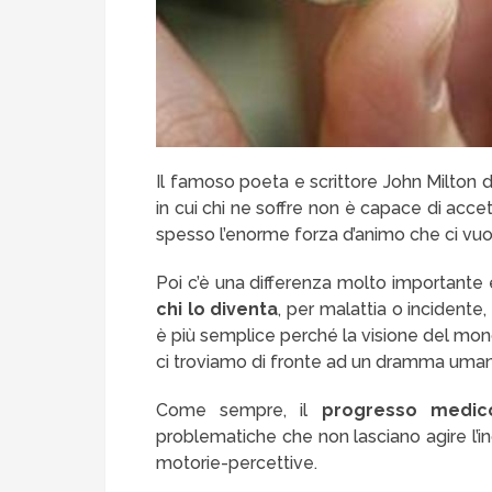
Il famoso poeta e scrittore John Milton 
in cui chi ne soffre non è capace di acc
spesso l’enorme forza d’animo che ci vuo
Poi c’è una differenza molto importante 
chi lo diventa
, per malattia o incidente,
è più semplice perché la visione del mo
ci troviamo di fronte ad un dramma umano
Come sempre, il
progresso medico
problematiche che non lasciano agire l’i
motorie-percettive.